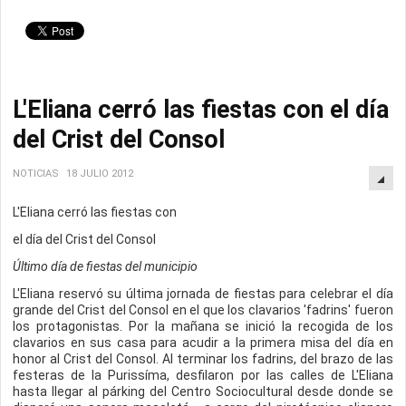
L'Eliana cerró las fiestas con el día
del Crist del Consol
NOTICIAS
18 JULIO 2012
L'Eliana cerró las fiestas con
el día del Crist del Consol
Último día de fiestas del municipio
L'Eliana reservó su última jornada de fiestas para celebrar el día
grande del Crist del Consol en el que los clavarios 'fadrins' fueron
los protagonistas. Por la mañana se inició la recogida de los
clavarios en sus casa para acudir a la primera misa del día en
honor al Crist del Consol. Al terminar los fadrins, del brazo de las
festeras de la Purissíma, desfilaron por las calles de L'Eliana
hasta llegar al párking del Centro Sociocultural desde donde se