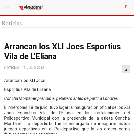
Noticias
Arrancan los XLI Jocs Esportius
Vila de L'Eliana
NOTICIAS
19 JULIO 2012
Arrancan los XLI Jocs
Esportius Vila de L'Eliana
Concha Montaner prendió el pebetero antes de partir a Londres
El miércoles 18 de julio, tuvo lugar la inauguración oficial de los XLI
Jocs Esportius Vila de L'Eliana en las instalaciones del
Polideportivo Municipal con la presencia de la atleta Concha
Montaner. La deportista fue la encargada de inaugurar estos
juegos deportivos en el Polideportivo que la vio crecer como