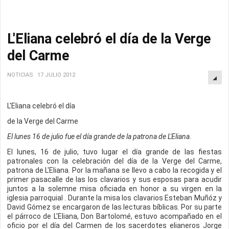
L'Eliana celebró el día de la Verge
del Carme
NOTICIAS
17 JULIO 2012
L'Eliana celebró el día
de la Verge del Carme
El lunes 16 de julio fue el día grande de la patrona de L'Eliana.
El lunes, 16 de julio, tuvo lugar el día grande de las fiestas
patronales con la celebración del día de la Verge del Carme,
patrona de L'Eliana. Por la mañana se llevo a cabo la recogida y el
primer pasacalle de las los clavarios y sus esposas para acudir
juntos a la solemne misa oficiada en honor a su virgen en la
iglesia parroquial . Durante la misa los clavarios Esteban Muñóz y
David Gómez se encargaron de las lecturas bíblicas. Por su parte
el párroco de L'Eliana, Don Bartolomé, estuvo acompañado en el
oficio por el día del Carmen de los sacerdotes elianeros Jorge