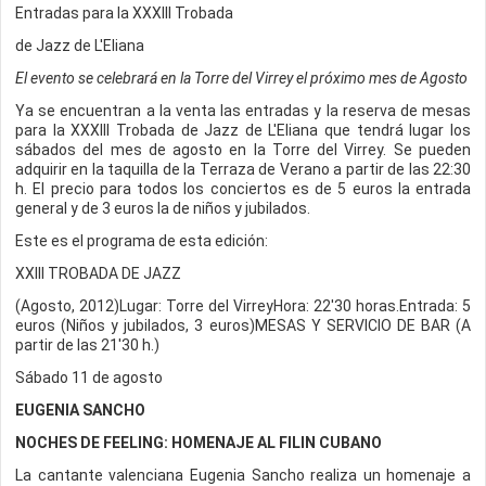
Entradas para la XXXIII Trobada
de Jazz de L'Eliana
El evento se celebrará en la Torre del Virrey el próximo mes de Agosto
Ya se encuentran a la venta las entradas y la reserva de mesas
para la XXXIII Trobada de Jazz de L'Eliana que tendrá lugar los
sábados del mes de agosto en la Torre del Virrey. Se pueden
adquirir en la taquilla de la Terraza de Verano a partir de las 22:30
h. El precio para todos los conciertos es de 5 euros la entrada
general y de 3 euros la de niños y jubilados.
Este es el programa de esta edición:
XXIII TROBADA DE JAZZ
(Agosto, 2012)Lugar: Torre del VirreyHora: 22'30 horas.Entrada: 5
euros (Niños y jubilados, 3 euros)MESAS Y SERVICIO DE BAR (A
partir de las 21'30 h.)
Sábado 11 de agosto
EUGENIA SANCHO
NOCHES DE FEELING: HOMENAJE AL FILIN CUBANO
La cantante valenciana Eugenia Sancho realiza un homenaje a