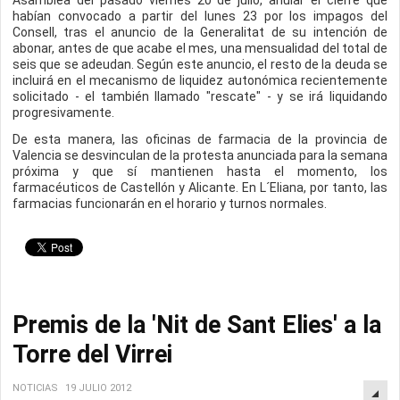
Asamblea del pasado viernes 20 de julio, anular el cierre que
habían convocado a partir del lunes 23 por los impagos del
Consell, tras el anuncio de la Generalitat de su intención de
abonar, antes de que acabe el mes, una mensualidad del total de
seis que se adeudan. Según este anuncio, el resto de la deuda se
incluirá en el mecanismo de liquidez autonómica recientemente
solicitado - el también llamado "rescate" - y se irá liquidando
progresivamente.
De esta manera, las oficinas de farmacia de la provincia de
Valencia se desvinculan de la protesta anunciada para la semana
próxima y que sí mantienen hasta el momento, los
farmacéuticos de Castellón y Alicante. En L´Eliana, por tanto, las
farmacias funcionarán en el horario y turnos normales.
Premis de la 'Nit de Sant Elies' a la
Torre del Virrei
NOTICIAS
19 JULIO 2012