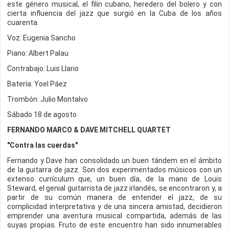
este género musical, el filin cubano, heredero del bolero y con
cierta influencia del jazz que surgió en la Cuba de los años
cuarenta.
Voz: Eugenia Sancho
Piano: Albert Palau
Contrabajo: Luis Llario
Batería: Yoel Páez
Trombón: Julio Montalvo
Sábado 18 de agosto
FERNANDO MARCO & DAVE MITCHELL QUARTET
"Contra las cuerdas"
Fernando y Dave han consolidado un buen tándem en el ámbito
de la guitarra de jazz. Son dos experimentados músicos con un
extenso currículum que, un buen día, de la mano de Louis
Steward, el genial guitarrista de jazz irlandés, se encontraron y, a
partir de su común manera de entender el jazz, de su
complicidad interpretativa y de una sincera amistad, decidieron
emprender una aventura musical compartida, además de las
suyas propias. Fruto de este encuentro han sido innumerables