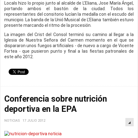
Locals hizo lo propio junto al alcalde de L'Eliana, Jose María Ángel,
portando ambos el bastón de la ciudad. Todos los
representantes del consitorio lucían la medalla con el escudo del
municipio. La banda de la Unió Musical de L'Eliana también estuvo
presente marcando el ritmo de la procesión.
La imagen del Crist del Consol terminó su camino al llegar a la
Iglesia de Nuestra Señora del Carmen momento en el que se
dispararon unos fuegos artificiales - de nuevo a cargo de Vicente
Fortea - que pusieron punto y final a las fiestas patronales de
este año 2012.
Conferencia sobre nutrición
deportiva en la EPA
NOTICIAS
17 JULIO 2012