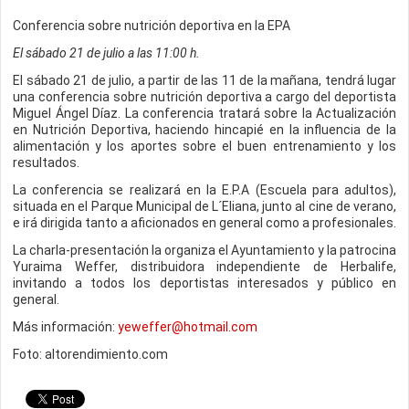
Conferencia sobre nutrición deportiva en la EPA
El sábado 21 de julio a las 11:00 h.
El sábado 21 de julio, a partir de las 11 de la mañana, tendrá lugar
una conferencia sobre nutrición deportiva a cargo del deportista
Miguel Ángel Díaz. La conferencia tratará sobre la Actualización
en Nutrición Deportiva, haciendo hincapié en la influencia de la
alimentación y los aportes sobre el buen entrenamiento y los
resultados.
La conferencia se realizará en la E.P.A (Escuela para adultos),
situada en el Parque Municipal de L´Eliana, junto al cine de verano,
e irá dirigida tanto a aficionados en general como a profesionales.
La charla-presentación la organiza el Ayuntamiento y la patrocina
Yuraima Weffer, distribuidora independiente de Herbalife,
invitando a todos los deportistas interesados y público en
general.
Más información:
yeweffer@hotmail.com
Foto: altorendimiento.com