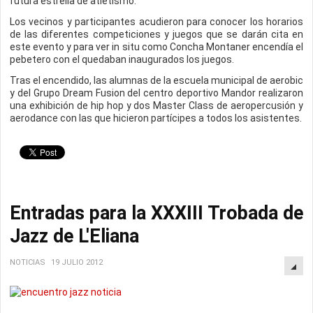
futura estrella de atletismo.
Los vecinos y participantes acudieron para conocer los horarios
de las diferentes competiciones y juegos que se darán cita en
este evento y para ver in situ como Concha Montaner encendía el
pebetero con el quedaban inaugurados los juegos.
Tras el encendido, las alumnas de la escuela municipal de aerobic
y del Grupo Dream Fusion del centro deportivo Mandor realizaron
una exhibición de hip hop y dos Master Class de aeropercusión y
aerodance con las que hicieron partícipes a todos los asistentes.
Entradas para la XXXIII Trobada de
Jazz de L'Eliana
NOTICIAS
19 JULIO 2012