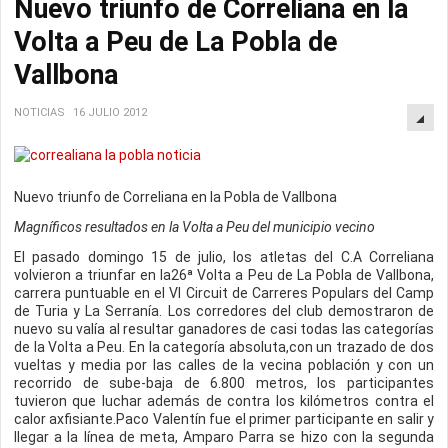
Nuevo triunfo de Correliana en la
Volta a Peu de La Pobla de
Vallbona
NOTICIAS
16 JULIO 2012
Nuevo triunfo de Correliana en la Pobla de Vallbona
Magníficos resultados en la Volta a Peu del municipio vecino
El pasado domingo 15 de julio, los atletas del C.A Correliana
volvieron a triunfar en la26ª Volta a Peu de La Pobla de Vallbona,
carrera puntuable en el VI Circuit de Carreres Populars del Camp
de Turia y La Serranía. Los corredores del club demostraron de
nuevo su valía al resultar ganadores de casi todas las categorías
de la Volta a Peu. En la categoría absoluta,con un trazado de dos
vueltas y media por las calles de la vecina población y con un
recorrido de sube-baja de 6.800 metros, los participantes
tuvieron que luchar además de contra los kilómetros contra el
calor axfisiante.Paco Valentín fue el primer participante en salir y
llegar a la línea de meta, Amparo Parra se hizo con la segunda