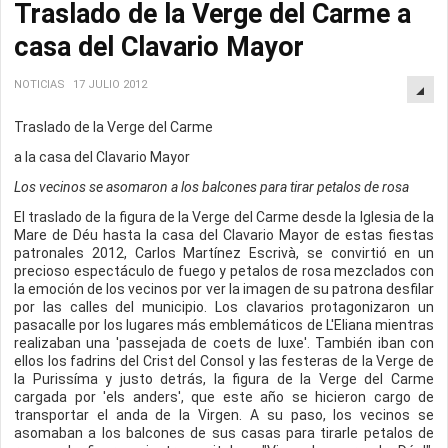
Traslado de la Verge del Carme a
casa del Clavario Mayor
NOTICIAS
17 JULIO 2012
Traslado de la Verge del Carme
a la casa del Clavario Mayor
Los vecinos se asomaron a los balcones para tirar petalos de rosa
El traslado de la figura de la Verge del Carme desde la Iglesia de la
Mare de Déu hasta la casa del Clavario Mayor de estas fiestas
patronales 2012, Carlos Martínez Escrivà, se convirtió en un
precioso espectáculo de fuego y petalos de rosa mezclados con
la emoción de los vecinos por ver la imagen de su patrona desfilar
por las calles del municipio. Los clavarios protagonizaron un
pasacalle por los lugares más emblemáticos de L'Eliana mientras
realizaban una 'passejada de coets de luxe'. También iban con
ellos los fadrins del Crist del Consol y las festeras de la Verge de
la Purissíma y justo detrás, la figura de la Verge del Carme
cargada por 'els anders', que este año se hicieron cargo de
transportar el anda de la Virgen. A su paso, los vecinos se
asomaban a los balcones de sus casas para tirarle petalos de