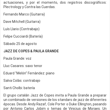
actuaciones, y por el momento, dos registros discográficos:
Plectrology y Contra las Cuerdas.
Fernando Marco (Guitarra)
Dave Mitchell (Guitarra)
Luís Llario (Contrabajo)
Felipe Cucciardi (Batería)
Sábado 25 de agosto
JAZZ DE COPES & PAULA GRANDE
Paula Grande: voz
Lluc Casares: saxo tenor
Eduard "Melón" Fernàndez: piano
Salva Colàs: contrabajo
Santi Cholbi: batería
El grupo catalán Jazz de Copes invita a Paula Grande a preparar
un combinado de versiones de los standars de jazz de diferentes
épocas. Desde Andy Razaf, Cole Porter o Duke Ellington, pasando
por Antonio Carlos Jobim o temas de Vinicius de Moraes. Un