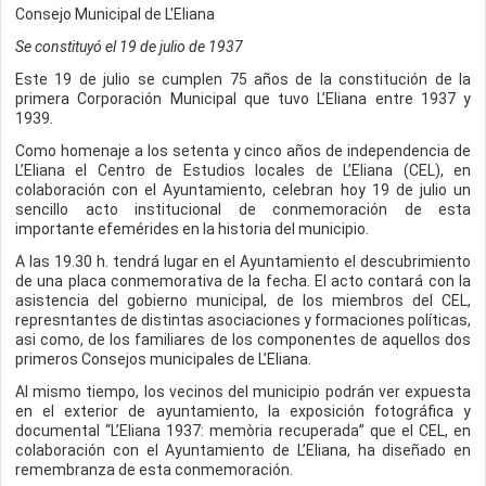
Consejo Municipal de L'Eliana
Se constituyó el 19 de julio de 1937
Este 19 de julio se cumplen 75 años de la constitución de la
primera Corporación Municipal que tuvo L’Eliana entre 1937 y
1939.
Como homenaje a los setenta y cinco años de independencia de
L’Eliana el Centro de Estudios locales de L’Eliana (CEL), en
colaboración con el Ayuntamiento, celebran hoy 19 de julio un
sencillo acto institucional de conmemoración de esta
importante efemérides en la historia del municipio.
A las 19.30 h. tendrá lugar en el Ayuntamiento el descubrimiento
de una placa conmemorativa de la fecha. El acto contará con la
asistencia del gobierno municipal, de los miembros del CEL,
represntantes de distintas asociaciones y formaciones políticas,
asi como, de los familiares de los componentes de aquellos dos
primeros Consejos municipales de L’Eliana.
Al mismo tiempo, los vecinos del municipio podrán ver expuesta
en el exterior de ayuntamiento, la exposición fotográfica y
documental “L’Eliana 1937: memòria recuperada” que el CEL, en
colaboración con el Ayuntamiento de L’Eliana, ha diseñado en
remembranza de esta conmemoración.