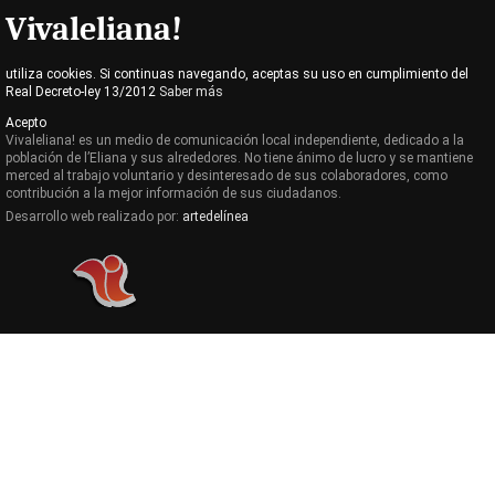
Vivaleliana!
utiliza cookies. Si continuas navegando, aceptas su uso en cumplimiento del
Real Decreto-ley 13/2012
Saber más
Acepto
Vivaleliana! es un medio de comunicación local independiente, dedicado a la
población de l’Eliana y sus alrededores. No tiene ánimo de lucro y se mantiene
merced al trabajo voluntario y desinteresado de sus colaboradores, como
contribución a la mejor información de sus ciudadanos.
Desarrollo web realizado por:
artedelínea