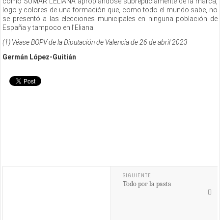
como SUMAR L’ELIANA apropiándose subrepticiamente de la marca,
logo y colores de una formación que, como todo el mundo sabe, no
se presentó a las elecciones municipales en ninguna población de
España y tampoco en l’Eliana.
(1) Véase BOPV de la Diputación de Valencia de 26 de abril 2023
Germán López-Guitián
SIGUIENTE
Todo por la pasta