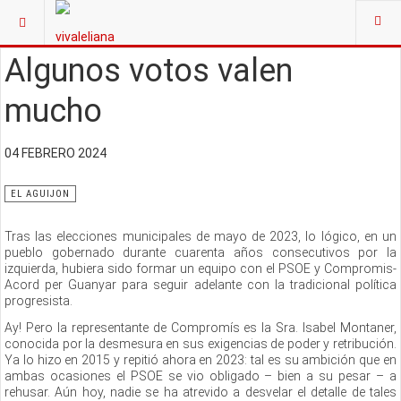
Algunos votos valen
mucho
04 FEBRERO 2024
EL AGUIJON
Tras las elecciones municipales de mayo de 2023, lo lógico, en un
pueblo gobernado durante cuarenta años consecutivos por la
izquierda, hubiera sido formar un equipo con el PSOE y Compromis-
Acord per Guanyar para seguir adelante con la tradicional política
progresista.
Ay! Pero la representante de Compromís es la Sra. Isabel Montaner,
conocida por la desmesura en sus exigencias de poder y retribución.
Ya lo hizo en 2015 y repitió ahora en 2023: tal es su ambición que en
ambas ocasiones el PSOE se vio obligado – bien a su pesar – a
rehusar. Aún hoy, nadie se ha atrevido a desvelar el detalle de tales