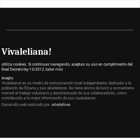
Vivaleliana!
utiliza cookies. Si continuas navegando, aceptas su uso en cumplimiento del
Real Decreto-ley 13/2012
Saber más
Acepto
Vivaleliana! es un medio de comunicación local independiente, dedicado a la
población de l’Eliana y sus alrededores. No tiene ánimo de lucro y se mantiene
merced al trabajo voluntario y desinteresado de sus colaboradores, como
contribución a la mejor información de sus ciudadanos.
Desarrollo web realizado por:
artedelínea