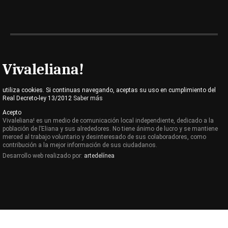
Vivaleliana!
utiliza cookies. Si continuas navegando, aceptas su uso en cumplimiento del
Real Decreto-ley 13/2012
Saber más
Acepto
Vivaleliana! es un medio de comunicación local independiente, dedicado a la
población de l’Eliana y sus alrededores. No tiene ánimo de lucro y se mantiene
merced al trabajo voluntario y desinteresado de sus colaboradores, como
contribución a la mejor información de sus ciudadanos.
Desarrollo web realizado por:
artedelínea