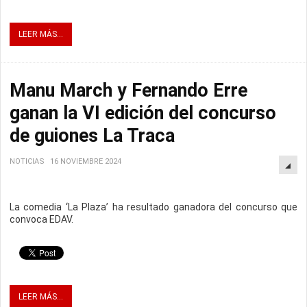
LEER MÁS...
Manu March y Fernando Erre
ganan la VI edición del concurso
de guiones La Traca
NOTICIAS
16 NOVIEMBRE 2024
La comedia
‘
La Plaza
’
ha resultado ganadora del concurso que
convoca EDAV.
LEER MÁS...