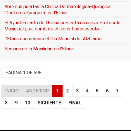
Abre sus puertas la Clínica Dermatológica-Quirúgica
'Doctores Zaragoza', en l'Eliana
El Ayuntamiento de l’Eliana presenta un nuevo Protocolo
Municipal para combatir el absentismo escolar
L’Eliana conmemora el Día Mundial del Alzheimer
Semana de la Movilidad en l'Eliana
PÁGINA 1 DE 598
INICIO
ANTERIOR
1
2
3
4
5
6
7
8
9
10
SIGUIENTE
FINAL