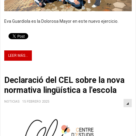
Eva Guardiola es la Dolorosa Mayor en este nuevo ejercicio.
LEER MÁS...
Declaració del CEL sobre la nova
normativa lingüística a l'escola
NOTICIAS
15 FEBRERO 2025