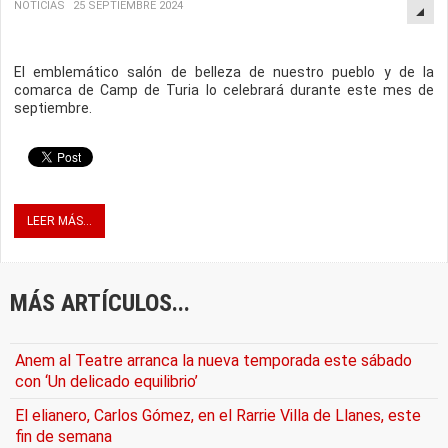
NOTICIAS
25 SEPTIEMBRE 2024
El emblemático salón de belleza de nuestro pueblo y de la
comarca de Camp de Turia lo celebrará durante este mes de
septiembre.
LEER MÁS...
MÁS ARTÍCULOS...
Anem al Teatre arranca la nueva temporada este sábado
con ‘Un delicado equilibrio’
El elianero, Carlos Gómez, en el Rarrie Villa de Llanes, este
fin de semana