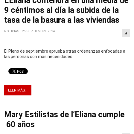
L'Eliana contendrá en una media de
9 céntimos al día la subida de la
tasa de la basura a las viviendas
NOTICIAS
26 SEPTIEMBRE 2024
El Pleno de septiembre aprueba otras ordenanzas enfocadas a
las personas con más necesidades.
LEER MÁS...
Mary Estilistas de l’Eliana cumple
60 años