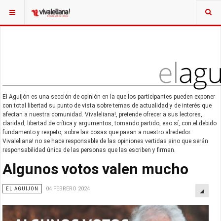
El Aguijón es una sección de opinión en la que los participantes pueden exponer
con total libertad su punto de vista sobre temas de actualidad y de interés que
afectan a nuestra comunidad. Vivaleliana!, pretende ofrecer a sus lectores,
claridad, libertad de crítica y argumentos, tomando partido, eso sí, con el debido
fundamento y respeto, sobre las cosas que pasan a nuestro alrededor.
Vivaleliana! no se hace responsable de las opiniones vertidas sino que serán
responsabilidad única de las personas que las escriben y firman.
Algunos votos valen mucho
EL AGUIJON
04 FEBRERO 2024