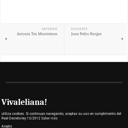
ANTERIOR
SIGUIENTE
Antonia Ten Montesinos
Juan Pedro Burgos
Vivaleliana!
utiliza cookies. Si continuas navegando, aceptas su uso en cumplimiento del
Real Decreto-ley 13/2012
Saber más
Acepto