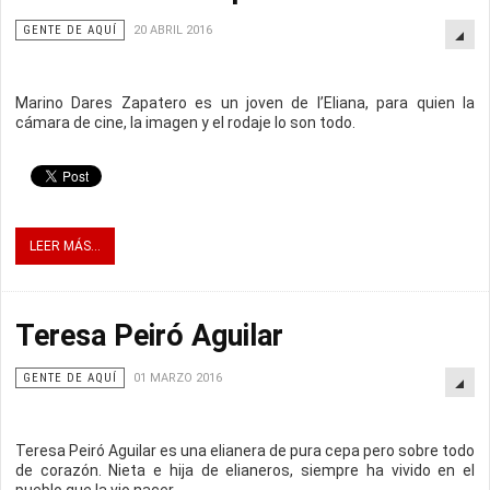
GENTE DE AQUÍ
20 ABRIL 2016
Marino Dares Zapatero es un joven de l’Eliana, para quien la
cámara de cine, la imagen y el rodaje lo son todo.
LEER MÁS...
Teresa Peiró Aguilar
GENTE DE AQUÍ
01 MARZO 2016
Teresa Peiró Aguilar es una elianera de pura cepa pero sobre todo
de corazón. Nieta e hija de elianeros, siempre ha vivido en el