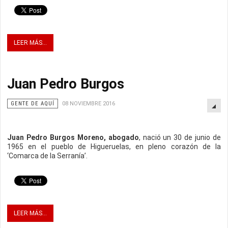
LEER MÁS...
Juan Pedro Burgos
GENTE DE AQUÍ
08 NOVIEMBRE 2016
Juan Pedro Burgos Moreno, abogado
, nació un 30 de junio de
1965 en el pueblo de Higueruelas, en pleno corazón de la
‘Comarca de la Serranía’.
LEER MÁS...