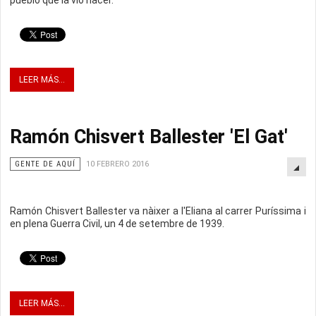
pueblo que la vio nacer.
LEER MÁS...
Ramón Chisvert Ballester 'El Gat'
GENTE DE AQUÍ
10 FEBRERO 2016
Ramón Chisvert Ballester va nàixer a l'Eliana al carrer Puríssima i
en plena Guerra Civil, un 4 de setembre de 1939.
LEER MÁS...