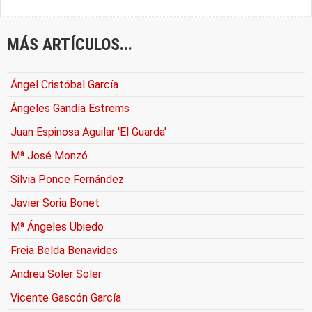
MÁS ARTÍCULOS...
Ángel Cristóbal García
Ángeles Gandía Estrems
Juan Espinosa Aguilar 'El Guarda'
Mª José Monzó
Silvia Ponce Fernández
Javier Soria Bonet
Mª Ángeles Ubiedo
Freia Belda Benavides
Andreu Soler Soler
Vicente Gascón García