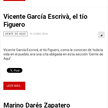
Vicente García Escrivà, el tío
Figuero
GENTE DE AQUÍ
15 JUNIO 2016
Vicente García Escrivá, el tío Figuero, como le conocen de toda la
vida en el pueblo, era una cita obligada en esta sección 'Gente de
Aquí'.
LEER MÁS...
Marino Darés Zapatero