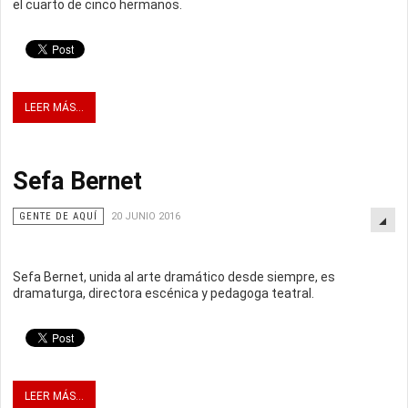
el cuarto de cinco hermanos.
LEER MÁS...
Sefa Bernet
GENTE DE AQUÍ
20 JUNIO 2016
Sefa Bernet, unida al arte dramático desde siempre, es
dramaturga, directora escénica y pedagoga teatral.
LEER MÁS...