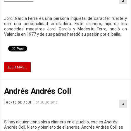
Jordi Garcia Ferre es una persona inquieta, de carácter fuerte y
con una personalidad arrolladora. Este elianero, hijo de los
conocidos maestros Jordi García y Modesta Ferre, nació en
Valencia en 1977 y de sus padres heredó su pasión por el baile.
LEER MÁS...
Andrés Andrés Coll
GENTE DE AQUÍ
04 JULIO 2016
Si hay alguien con solera elianera en el pueblo, ese es Andrés
Andrés Coll. Nieto y bisnieto de elianeros, Andrés Andrés Coll, es