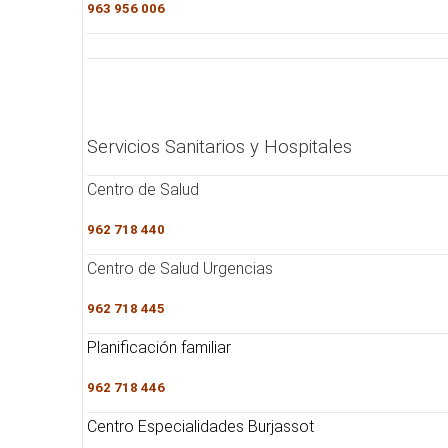
963 956 006
Servicios Sanitarios y Hospitales
Centro de Salud
962 718 440
Centro de Salud Urgencias
962 718 445
Planificación familiar
962 718 446
Centro Especialidades Burjassot