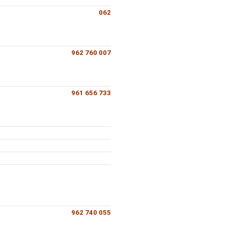
062
962 760 007
961 656 733
962 740 055