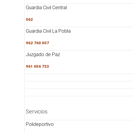
Guardia Civil Central
062
Guardia Civil La Pobla
962 760 007
Juzgado de Paz
961 656 733
Servicios
Polideportivo