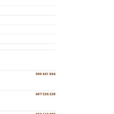
900 461 046
607 226 228