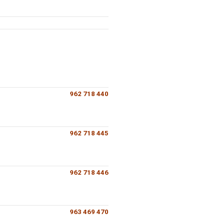
962 718 440
962 718 445
962 718 446
963 469 470