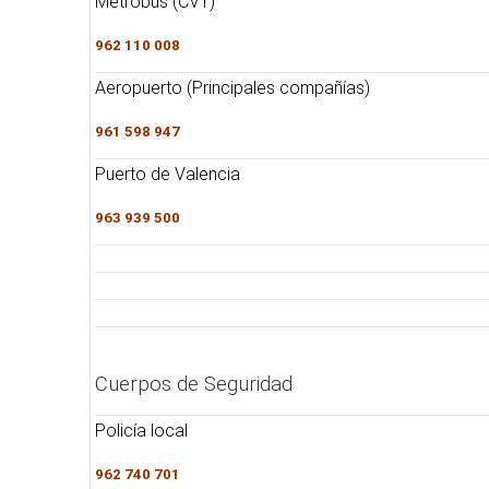
Metrobús (CVT)
962 110 008
Aeropuerto (Principales compañías)
961 598 947
Puerto de Valencia
963 939 500
Cuerpos de Seguridad
Policía local
962 740 701