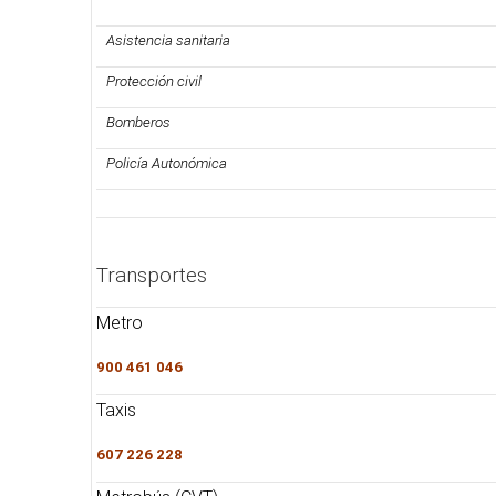
Asistencia sanitaria
Protección civil
Bomberos
Policía Autonómica
Transportes
Metro
900 461 046
Taxis
607 226 228