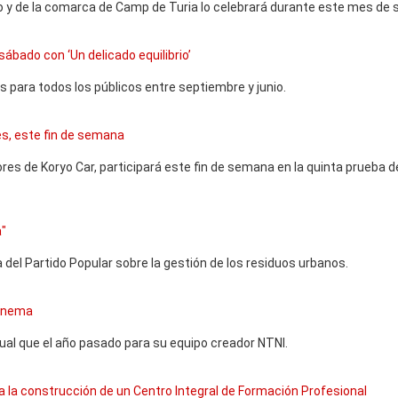
o y de la comarca de Camp de Turia lo celebrará durante este mes de 
bado con ‘Un delicado equilibrio’
 para todos los públicos entre septiembre y junio.
nes, este fin de semana
ores de Koryo Car, participará este fin de semana en la quinta prueba d
a"
 del Partido Popular sobre la gestión de los residuos urbanos.
 Cinema
gual que el año pasado para su equipo creador NTNI.
ia la construcción de un Centro Integral de Formación Profesional