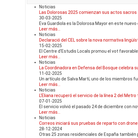
Noticias
Las Dolorosas 2025 comienzan sus actos sacros 
30-03-2025
Eva Guardiola es la Dolorosa Mayor en este nuevo e
Leer más...
Noticias
Declaració del CEL sobre la nova normativa lingüíst
15-02-2025
El Centre d'Estudis Locals promou el vot favorable
Leer más...
Noticias
La Coordinadora en Defensa del Bosque celebra su
11-02-2025
Un artículo de Salva Martí, uno de los miembros f
Leer más...
Noticias
L'Eliana recuperó el servicio de la línea 2 del Metro
07-01-2025
El servicio volvió el pasado 24 de diciembre con n
Leer más...
Noticias
Correos iniciará sus pruebas de reparto con dron
28-12-2024
Otras 25 zonas residenciales de España también p