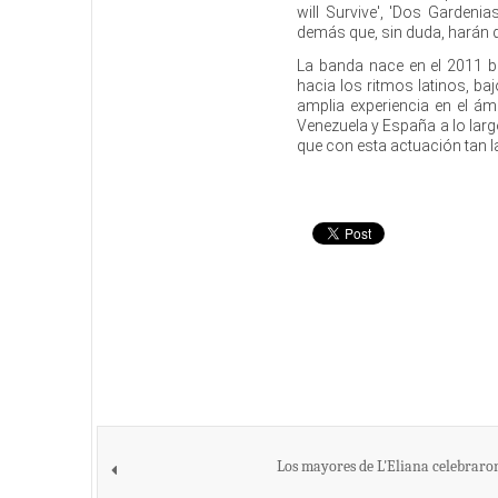
will Survive', 'Dos Gardeni
demás que, sin duda, harán qu
La banda nace en el 2011 b
hacia los ritmos latinos, baj
amplia experiencia en el ám
Venezuela y España a lo larg
que con esta actuación tan l
Los mayores de L'Eliana celebraro