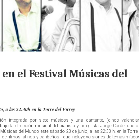
' en el Festival Músicas del
o, a las 22:30h en la Torre del Virrey
ón integrada por siete músicos y una cantante, (cinco valencia
ajo la dirección musical del pianista y arreglista Jorge Cardel que of
l Músicas del Mundo este sábado 23 de junio, a las 22:30 h. en la Torre 
io de ritmos latinos y caribeños - que incluye versiones de temas mític