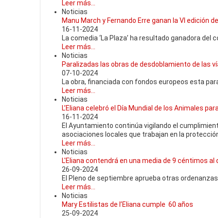
Leer más...
Noticias
Manu March y Fernando Erre ganan la VI edición d
16-11-2024
La comedia ‘La Plaza’ ha resultado ganadora del 
Leer más...
Noticias
Paralizadas las obras de desdoblamiento de las ví
07-10-2024
La obra, financiada con fondos europeos esta par
Leer más...
Noticias
L’Eliana celebró el Día Mundial de los Animales pa
16-11-2024
El Ayuntamiento continúa vigilando el cumplimient
asociaciones locales que trabajan en la protección
Leer más...
Noticias
L'Eliana contendrá en una media de 9 céntimos al dí
26-09-2024
El Pleno de septiembre aprueba otras ordenanza
Leer más...
Noticias
Mary Estilistas de l’Eliana cumple 60 años
25-09-2024