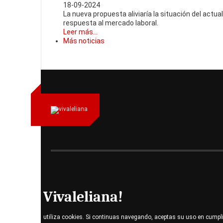
18-09-2024
La nueva propuesta aliviaría la situación del actua
respuesta al mercado laboral.
Leer más...
Más noticias
Vivaleliana!
utiliza cookies. Si continuas navegando, aceptas su uso en cumpl