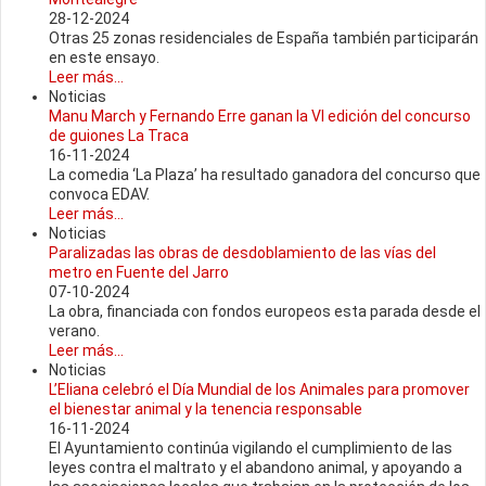
28-12-2024
Otras 25 zonas residenciales de España también participarán
en este ensayo.
Leer más...
Noticias
Manu March y Fernando Erre ganan la VI edición del concurso
de guiones La Traca
16-11-2024
La comedia ‘La Plaza’ ha resultado ganadora del concurso que
convoca EDAV.
Leer más...
Noticias
Paralizadas las obras de desdoblamiento de las vías del
metro en Fuente del Jarro
07-10-2024
La obra, financiada con fondos europeos esta parada desde el
verano.
Leer más...
Noticias
L’Eliana celebró el Día Mundial de los Animales para promover
el bienestar animal y la tenencia responsable
16-11-2024
El Ayuntamiento continúa vigilando el cumplimiento de las
leyes contra el maltrato y el abandono animal, y apoyando a