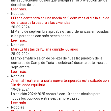
las asociaciones locales que trabajan en la protección de los
derechos de los...
Leer más...
Noticias
L'Eliana contendrá en una media de 9 céntimos al día la subida
de la tasa de la basura a las viviendas
26-09-2024
El Pleno de septiembre aprueba otras ordenanzas enfocadas
a las personas con más necesidades.
Leer más...
Noticias
Mary Estilistas de l’Eliana cumple 60 años
25-09-2024
El emblemático salón de belleza de nuestro pueblo y de la
comarca de Camp de Turia lo celebrará durante este mes de
septiembre.
Leer más...
Noticias
Anem al Teatre arranca la nueva temporada este sábado con
‘Un delicado equilibrio’
19-09-2024
La edición 2024/2025 contará con 10 espectáculos para
todos los públicos entre septiembre y junio.
Leer más...
Noticias