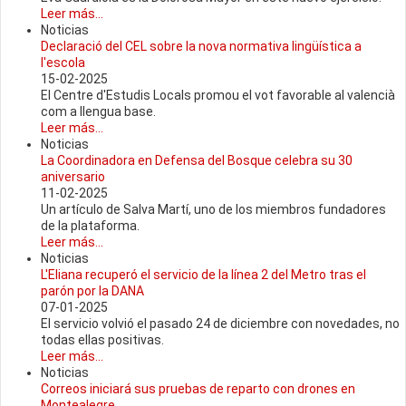
Leer más...
Noticias
Declaració del CEL sobre la nova normativa lingüística a
l'escola
15-02-2025
El Centre d'Estudis Locals promou el vot favorable al valencià
com a llengua base.
Leer más...
Noticias
La Coordinadora en Defensa del Bosque celebra su 30
aniversario
11-02-2025
Un artículo de Salva Martí, uno de los miembros fundadores
de la plataforma.
Leer más...
Noticias
L'Eliana recuperó el servicio de la línea 2 del Metro tras el
parón por la DANA
07-01-2025
El servicio volvió el pasado 24 de diciembre con novedades, no
todas ellas positivas.
Leer más...
Noticias
Correos iniciará sus pruebas de reparto con drones en
Montealegre