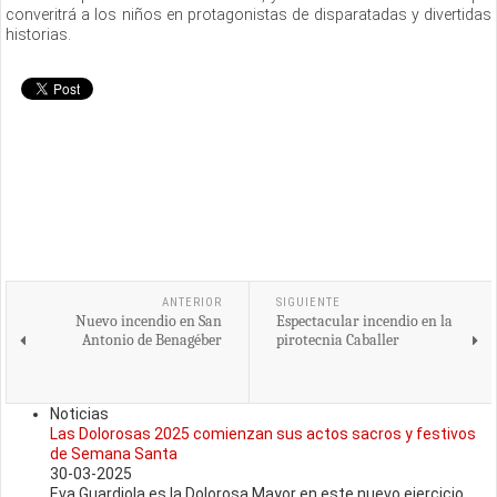
converitrá a los niños en protagonistas de disparatadas y divertidas
historias.
ANTERIOR
SIGUIENTE
Nuevo incendio en San
Espectacular incendio en la
Antonio de Benagéber
pirotecnia Caballer
Noticias
Las Dolorosas 2025 comienzan sus actos sacros y festivos
de Semana Santa
30-03-2025
Eva Guardiola es la Dolorosa Mayor en este nuevo ejercicio.