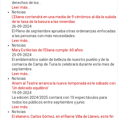
derechos de los...
Leer más...
Noticias
L'Eliana contendrá en una media de 9 céntimos al día la subida
de la tasa de la basura a las viviendas
26-09-2024
El Pleno de septiembre aprueba otras ordenanzas enfocadas
a las personas con más necesidades.
Leer más...
Noticias
Mary Estilistas de l’Eliana cumple 60 años
25-09-2024
El emblemático salón de belleza de nuestro pueblo y de la
comarca de Camp de Turia lo celebrará durante este mes de
septiembre.
Leer más...
Noticias
Anem al Teatre arranca la nueva temporada este sábado con
‘Un delicado equilibrio’
19-09-2024
La edición 2024/2025 contará con 10 espectáculos para
todos los públicos entre septiembre y junio.
Leer más...
Noticias
El elianero, Carlos Gómez, en el Rarrie Villa de Llanes, este fin