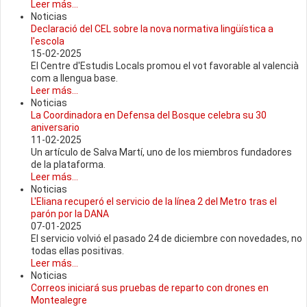
Leer más...
Noticias
Declaració del CEL sobre la nova normativa lingüística a
l'escola
15-02-2025
El Centre d'Estudis Locals promou el vot favorable al valencià
com a llengua base.
Leer más...
Noticias
La Coordinadora en Defensa del Bosque celebra su 30
aniversario
11-02-2025
Un artículo de Salva Martí, uno de los miembros fundadores
de la plataforma.
Leer más...
Noticias
L'Eliana recuperó el servicio de la línea 2 del Metro tras el
parón por la DANA
07-01-2025
El servicio volvió el pasado 24 de diciembre con novedades, no
todas ellas positivas.
Leer más...
Noticias
Correos iniciará sus pruebas de reparto con drones en
Montealegre