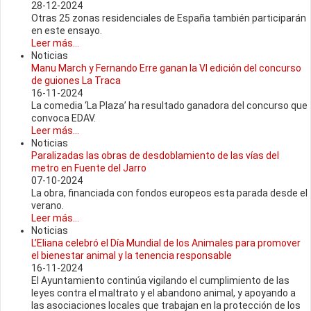
28-12-2024
Otras 25 zonas residenciales de España también participarán
en este ensayo.
Leer más...
Noticias
Manu March y Fernando Erre ganan la VI edición del concurso
de guiones La Traca
16-11-2024
La comedia ‘La Plaza’ ha resultado ganadora del concurso que
convoca EDAV.
Leer más...
Noticias
Paralizadas las obras de desdoblamiento de las vías del
metro en Fuente del Jarro
07-10-2024
La obra, financiada con fondos europeos esta parada desde el
verano.
Leer más...
Noticias
L’Eliana celebró el Día Mundial de los Animales para promover
el bienestar animal y la tenencia responsable
16-11-2024
El Ayuntamiento continúa vigilando el cumplimiento de las
leyes contra el maltrato y el abandono animal, y apoyando a
las asociaciones locales que trabajan en la protección de los