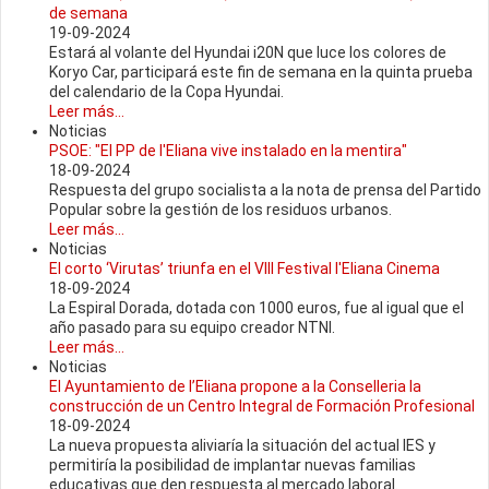
de semana
19-09-2024
Estará al volante del Hyundai i20N que luce los colores de
Koryo Car, participará este fin de semana en la quinta prueba
del calendario de la Copa Hyundai.
Leer más...
Noticias
PSOE: "El PP de l'Eliana vive instalado en la mentira"
18-09-2024
Respuesta del grupo socialista a la nota de prensa del Partido
Popular sobre la gestión de los residuos urbanos.
Leer más...
Noticias
El corto ‘Virutas’ triunfa en el VIII Festival l'Eliana Cinema
18-09-2024
La Espiral Dorada, dotada con 1000 euros, fue al igual que el
año pasado para su equipo creador NTNI.
Leer más...
Noticias
El Ayuntamiento de l’Eliana propone a la Conselleria la
construcción de un Centro Integral de Formación Profesional
18-09-2024
La nueva propuesta aliviaría la situación del actual IES y
permitiría la posibilidad de implantar nuevas familias
educativas que den respuesta al mercado laboral.