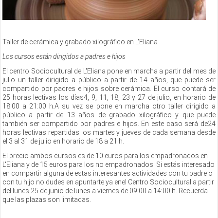
Taller de cerámica y grabado xilográfico en L'Eliana
Los cursos están dirigidos a padres e hijos
El centro Sociocultural de L'Eliana pone en marcha a partir del mes de
julio un taller dirigido a público a partir de 14 años, que puede ser
compartido por padres e hijos sobre cerámica. El curso contará de
25 horas lectivas los días4, 9, 11, 18, 23 y 27 de julio, en horario de
18:00 a 21:00 h.A su vez se pone en marcha otro taller dirigido a
público a partir de 13 años de grabado xilográfico y que puede
también ser compartido por padres e hijos. En este caso será de24
horas lectivas repartidas los martes y jueves de cada semana desde
el 3 al 31 de julio en horario de 18 a 21 h.
El precio ambos cursos es de 10 euros para los empadronados en
L'Eliana y de 15 euros para los no empadronados. Si estás interesado
en compartir alguna de estas interesantes actividades con tu padre o
con tu hijo no dudes en apuntarte ya enel Centro Sociocultural a partir
del lunes 25 de junio de lunes a viernes de 09:00 a 14:00 h. Recuerda
que las plazas son limitadas.