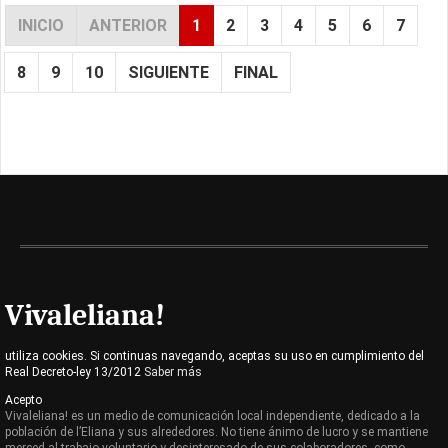
INICIO
ANTERIOR
1
2
3
4
5
6
7
8
9
10
SIGUIENTE
FINAL
Vivaleliana!
utiliza cookies. Si continuas navegando, aceptas su uso en cumplimiento del
Real Decreto-ley 13/2012
Saber más
Acepto
Vivaleliana! es un medio de comunicación local independiente, dedicado a la
población de l’Eliana y sus alrededores. No tiene ánimo de lucro y se mantiene