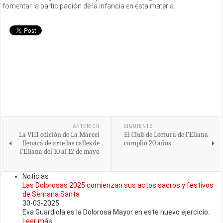
fomentar la participación de la infancia en esta materia.
ANTERIOR
SIGUIENTE
La VIII edición de La Marcel
El Club de Lectura de l’Eliana
llenará de arte las calles de
cumplió 20 años
l’Eliana del 10 al 12 de mayo
Noticias
Las Dolorosas 2025 comienzan sus actos sacros y festivos
de Semana Santa
30-03-2025
Eva Guardiola es la Dolorosa Mayor en este nuevo ejercicio.
Leer más...