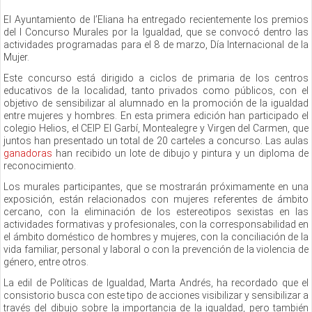
El Ayuntamiento de l’Eliana ha entregado recientemente los premios
del I Concurso Murales por la Igualdad, que se convocó dentro las
actividades programadas para el 8 de marzo, Día Internacional de la
Mujer.
Este concurso está dirigido a ciclos de primaria de los centros
educativos de la localidad, tanto privados como públicos, con el
objetivo de sensibilizar al alumnado en la promoción de la igualdad
entre mujeres y hombres. En esta primera edición han participado el
colegio Helios, el CEIP El Garbí, Montealegre y Virgen del Carmen, que
juntos han presentado un total de 20 carteles a concurso. Las aulas
ganadoras
han recibido un lote de dibujo y pintura y un diploma de
reconocimiento.
Los murales participantes, que se mostrarán próximamente en una
exposición, están relacionados con mujeres referentes de ámbito
cercano, con la eliminación de los estereotipos sexistas en las
actividades formativas y profesionales, con la corresponsabilidad en
el ámbito doméstico de hombres y mujeres, con la conciliación de la
vida familiar, personal y laboral o con la prevención de la violencia de
género, entre otros.
La edil de Políticas de Igualdad, Marta Andrés, ha recordado que el
consistorio busca con este tipo de acciones visibilizar y sensibilizar a
través del dibujo sobre la importancia de la igualdad, pero también