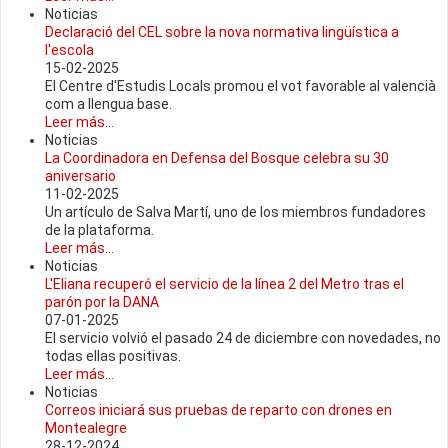
Noticias
Declaració del CEL sobre la nova normativa lingüística a
l'escola
15-02-2025
El Centre d'Estudis Locals promou el vot favorable al valencià
com a llengua base.
Leer más...
Noticias
La Coordinadora en Defensa del Bosque celebra su 30
aniversario
11-02-2025
Un artículo de Salva Martí, uno de los miembros fundadores
de la plataforma.
Leer más...
Noticias
L'Eliana recuperó el servicio de la línea 2 del Metro tras el
parón por la DANA
07-01-2025
El servicio volvió el pasado 24 de diciembre con novedades, no
todas ellas positivas.
Leer más...
Noticias
Correos iniciará sus pruebas de reparto con drones en
Montealegre
28-12-2024