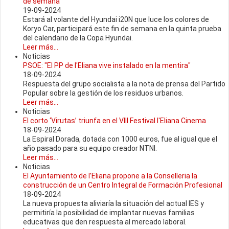
de semana
19-09-2024
Estará al volante del Hyundai i20N que luce los colores de
Koryo Car, participará este fin de semana en la quinta prueba
del calendario de la Copa Hyundai.
Leer más...
Noticias
PSOE: "El PP de l'Eliana vive instalado en la mentira"
18-09-2024
Respuesta del grupo socialista a la nota de prensa del Partido
Popular sobre la gestión de los residuos urbanos.
Leer más...
Noticias
El corto ‘Virutas’ triunfa en el VIII Festival l'Eliana Cinema
18-09-2024
La Espiral Dorada, dotada con 1000 euros, fue al igual que el
año pasado para su equipo creador NTNI.
Leer más...
Noticias
El Ayuntamiento de l’Eliana propone a la Conselleria la
construcción de un Centro Integral de Formación Profesional
18-09-2024
La nueva propuesta aliviaría la situación del actual IES y
permitiría la posibilidad de implantar nuevas familias
educativas que den respuesta al mercado laboral.