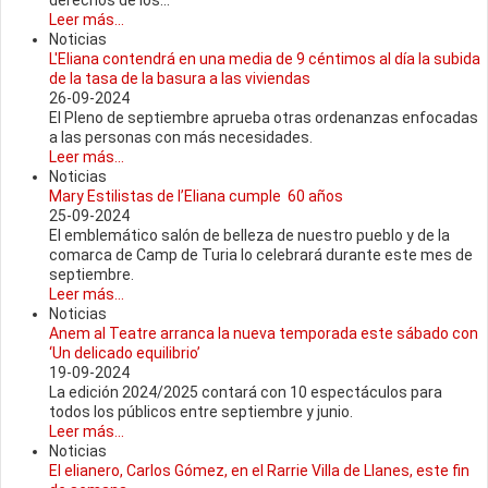
derechos de los...
Leer más...
Noticias
L'Eliana contendrá en una media de 9 céntimos al día la subida
de la tasa de la basura a las viviendas
26-09-2024
El Pleno de septiembre aprueba otras ordenanzas enfocadas
a las personas con más necesidades.
Leer más...
Noticias
Mary Estilistas de l’Eliana cumple 60 años
25-09-2024
El emblemático salón de belleza de nuestro pueblo y de la
comarca de Camp de Turia lo celebrará durante este mes de
septiembre.
Leer más...
Noticias
Anem al Teatre arranca la nueva temporada este sábado con
‘Un delicado equilibrio’
19-09-2024
La edición 2024/2025 contará con 10 espectáculos para
todos los públicos entre septiembre y junio.
Leer más...
Noticias
El elianero, Carlos Gómez, en el Rarrie Villa de Llanes, este fin