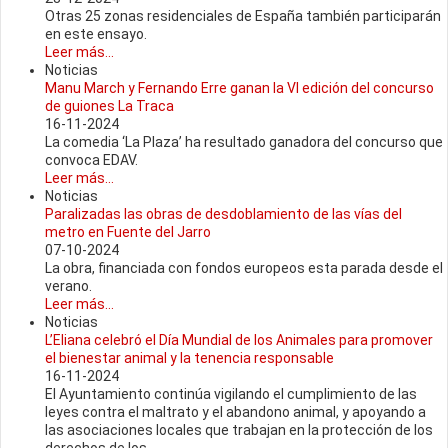
Otras 25 zonas residenciales de España también participarán
en este ensayo.
Leer más...
Noticias
Manu March y Fernando Erre ganan la VI edición del concurso
de guiones La Traca
16-11-2024
La comedia ‘La Plaza’ ha resultado ganadora del concurso que
convoca EDAV.
Leer más...
Noticias
Paralizadas las obras de desdoblamiento de las vías del
metro en Fuente del Jarro
07-10-2024
La obra, financiada con fondos europeos esta parada desde el
verano.
Leer más...
Noticias
L’Eliana celebró el Día Mundial de los Animales para promover
el bienestar animal y la tenencia responsable
16-11-2024
El Ayuntamiento continúa vigilando el cumplimiento de las
leyes contra el maltrato y el abandono animal, y apoyando a
las asociaciones locales que trabajan en la protección de los