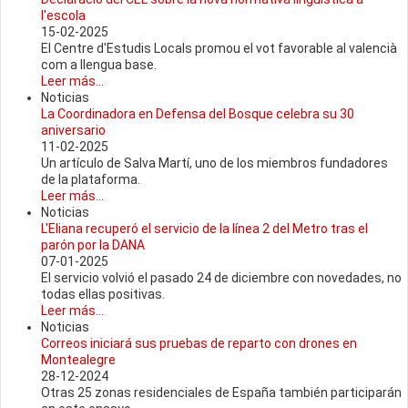
l'escola
15-02-2025
El Centre d'Estudis Locals promou el vot favorable al valencià
com a llengua base.
Leer más...
Noticias
La Coordinadora en Defensa del Bosque celebra su 30
aniversario
11-02-2025
Un artículo de Salva Martí, uno de los miembros fundadores
de la plataforma.
Leer más...
Noticias
L'Eliana recuperó el servicio de la línea 2 del Metro tras el
parón por la DANA
07-01-2025
El servicio volvió el pasado 24 de diciembre con novedades, no
todas ellas positivas.
Leer más...
Noticias
Correos iniciará sus pruebas de reparto con drones en
Montealegre
28-12-2024
Otras 25 zonas residenciales de España también participarán