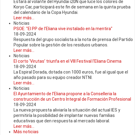
Estará al volante del Hyundai i20N que luce los colores de
Koryo Car, participará este fin de semana en la quinta prueba
del calendario de la Copa Hyundai.
Leer más...
Noticias
PSOE: "El PP de l'Eliana vive instalado en la mentira"
18-09-2024
Respuesta del grupo socialista a la nota de prensa del Partido
Popular sobre la gestión de los residuos urbanos.
Leer más...
Noticias
El corto ‘Virutas’ triunfa en el VIII Festival l'Eliana Cinema
18-09-2024
La Espiral Dorada, dotada con 1000 euros, fue al igual que el
año pasado para su equipo creador NTNI.
Leer más...
Noticias
El Ayuntamiento de l’Eliana propone a la Conselleria la
construcción de un Centro Integral de Formación Profesional
18-09-2024
La nueva propuesta aliviaría la situación del actual IES y
permitiría la posibilidad de implantar nuevas familias
educativas que den respuesta al mercado laboral.
Leer más...
Más noticias