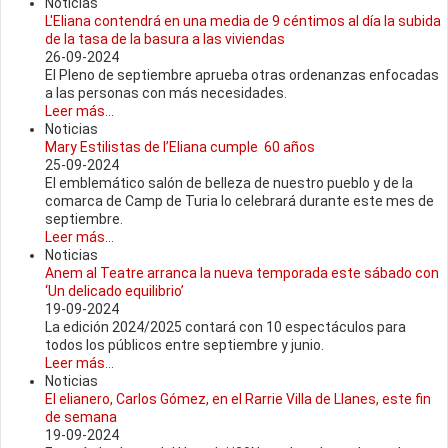
Noticias
L'Eliana contendrá en una media de 9 céntimos al día la subida
de la tasa de la basura a las viviendas
26-09-2024
El Pleno de septiembre aprueba otras ordenanzas enfocadas
a las personas con más necesidades.
Leer más...
Noticias
Mary Estilistas de l’Eliana cumple 60 años
25-09-2024
El emblemático salón de belleza de nuestro pueblo y de la
comarca de Camp de Turia lo celebrará durante este mes de
septiembre.
Leer más...
Noticias
Anem al Teatre arranca la nueva temporada este sábado con
‘Un delicado equilibrio’
19-09-2024
La edición 2024/2025 contará con 10 espectáculos para
todos los públicos entre septiembre y junio.
Leer más...
Noticias
El elianero, Carlos Gómez, en el Rarrie Villa de Llanes, este fin
de semana
19-09-2024