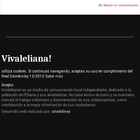
By
Master en comunicación
Vivaleliana!
utiliza cookies. Si continuas navegando, aceptas su uso en cumplimiento del
Real Decreto-ley 13/2012
Saber más
Acepto
Vivaleliana! es un medio de comunicación local independiente, dedicado a la
población de l’Eliana y sus alrededores. No tiene ánimo de lucro y se mantiene
merced al trabajo voluntario y desinteresado de sus colaboradores, como
contribución a la mejor información de sus ciudadanos.
Desarrollo web realizado por:
artedelínea