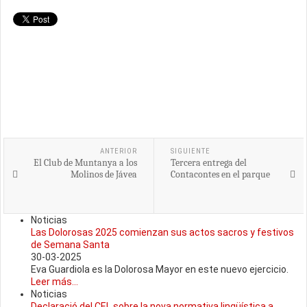
ANTERIOR
SIGUIENTE
El Club de Muntanya a los
Tercera entrega del
Molinos de Jávea
Contacontes en el parque
Noticias
Las Dolorosas 2025 comienzan sus actos sacros y festivos
de Semana Santa
30-03-2025
Eva Guardiola es la Dolorosa Mayor en este nuevo ejercicio.
Leer más...
Noticias
Declaració del CEL sobre la nova normativa lingüística a