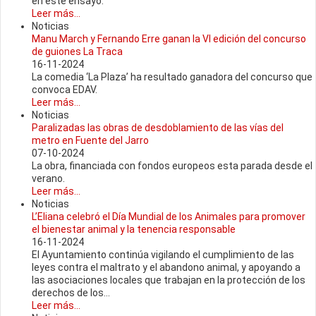
en este ensayo.
Leer más...
Noticias
Manu March y Fernando Erre ganan la VI edición del concurso
de guiones La Traca
16-11-2024
La comedia ‘La Plaza’ ha resultado ganadora del concurso que
convoca EDAV.
Leer más...
Noticias
Paralizadas las obras de desdoblamiento de las vías del
metro en Fuente del Jarro
07-10-2024
La obra, financiada con fondos europeos esta parada desde el
verano.
Leer más...
Noticias
L’Eliana celebró el Día Mundial de los Animales para promover
el bienestar animal y la tenencia responsable
16-11-2024
El Ayuntamiento continúa vigilando el cumplimiento de las
leyes contra el maltrato y el abandono animal, y apoyando a
las asociaciones locales que trabajan en la protección de los
derechos de los...
Leer más...