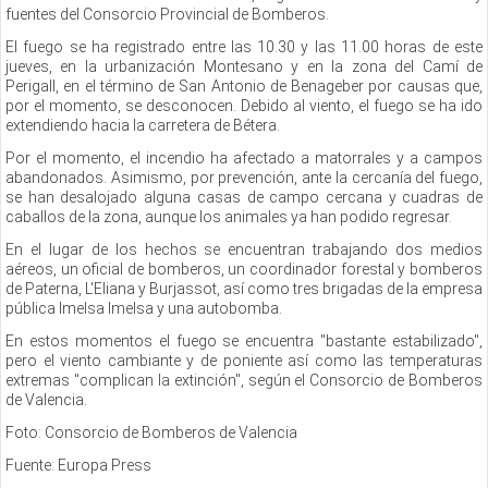
fuentes del Consorcio Provincial de Bomberos.
El fuego se ha registrado entre las 10.30 y las 11.00 horas de este
jueves, en la urbanización Montesano y en la zona del Camí de
Perigall, en el término de San Antonio de Benageber por causas que,
por el momento, se desconocen. Debido al viento, el fuego se ha ido
extendiendo hacia la carretera de Bétera.
Por el momento, el incendio ha afectado a matorrales y a campos
abandonados. Asimismo, por prevención, ante la cercanía del fuego,
se han desalojado alguna casas de campo cercana y cuadras de
caballos de la zona, aunque los animales ya han podido regresar.
En el lugar de los hechos se encuentran trabajando dos medios
aéreos, un oficial de bomberos, un coordinador forestal y bomberos
de Paterna, L'Eliana y Burjassot, así como tres brigadas de la empresa
pública Imelsa Imelsa y una autobomba.
En estos momentos el fuego se encuentra "bastante estabilizado",
pero el viento cambiante y de poniente así como las temperaturas
extremas "complican la extinción", según el Consorcio de Bomberos
de Valencia.
Foto: Consorcio de Bomberos de Valencia
Fuente: Europa Press