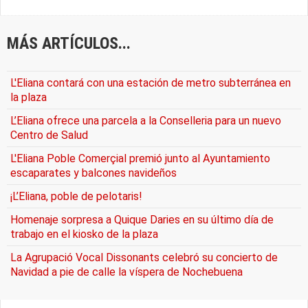
MÁS ARTÍCULOS...
L'Eliana contará con una estación de metro subterránea en
la plaza
L’Eliana ofrece una parcela a la Conselleria para un nuevo
Centro de Salud
L'Eliana Poble Comerçial premió junto al Ayuntamiento
escaparates y balcones navideños
¡L’Eliana, poble de pelotaris!
Homenaje sorpresa a Quique Daries en su último día de
trabajo en el kiosko de la plaza
La Agrupació Vocal Dissonants celebró su concierto de
Navidad a pie de calle la víspera de Nochebuena