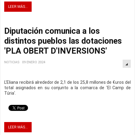
LEER MÁS...
Diputación comunica a los
distintos pueblos las dotaciones
'PLA OBERT D'INVERSIONS'
NOTICIAS
09 ENERO 2024
L'Eliana recibirá alrededor de 2,1 de los 25,8 millones de €uros del
total asignados en su conjunto a la comarca de 'El Camp de
Túria'.
LEER MÁS...