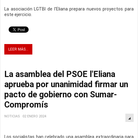
La asociación LGTBI de l'Eliana prepara nuevos proyectos para
este ejercicio.
LEER MÁS...
La asamblea del PSOE l'Eliana
aprueba por unanimidad firmar un
pacto de gobierno con Sumar-
Compromís
NOTICIAS
02 ENERO 2024
Los socialistas han celebrado una asamblea extraordinaria para