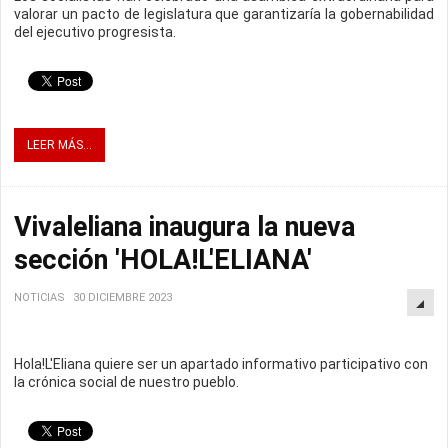
valorar un pacto de legislatura que garantizaría la gobernabilidad
del ejecutivo progresista.
LEER MÁS...
Vivaleliana inaugura la nueva
sección 'HOLA!L'ELIANA'
NOTICIAS
30 DICIEMBRE 2023
Hola!L'Eliana quiere ser un apartado informativo participativo con
la crónica social de nuestro pueblo.