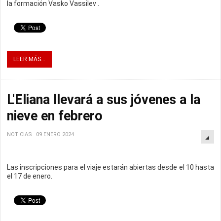
la formación Vasko Vassilev .
LEER MÁS...
L'Eliana llevará a sus jóvenes a la
nieve en febrero
NOTICIAS
09 ENERO 2024
Las inscripciones para el viaje estarán abiertas desde el 10 hasta
el 17 de enero.