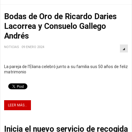
Bodas de Oro de Ricardo Daries
Lacorrea y Consuelo Gallego
Andrés
NOTICIAS
09 ENERO 2024
La pareja de l'Eliana celebró junto a su familia sus 50 años de feliz
matrimonio
LEER MÁS...
Inicia el nuevo servicio de recogida