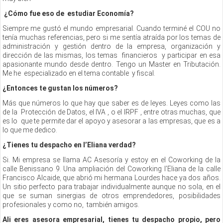
¿Cómo fue eso de estudiar Economía?
Siempre me gustó el mundo empresarial. Cuando terminé el COU no
tenía muchas referencias, pero si me sentía atraída por los temas de
administración y gestión dentro de la empresa, organización y
dirección de las mismas, los temas financieros y participar en esa
apasionante mundo desde dentro. Tengo un Master en Tributación.
Me he especializado en el tema contable y fiscal.
¿Entonces te gustan los números?
Más que números lo que hay que saber es de leyes. Leyes como las
de la Protección de Datos, el IVA , o el IRPF , entre otras muchas, que
es lo que te permite dar el apoyo y asesorar a las empresas, que es a
lo que me dedico.
¿Tienes tu despacho en l’Eliana verdad?
Si. Mi empresa se llama AC Asesoría y estoy en el Coworking de la
calle Benissano 9. Una ampliación del Coworking l’Eliana de la calle
Francisco Alcaide, que abrió mi hermana Lourdes hace ya dos años.
Un sitio perfecto para trabajar individualmente aunque no sola, en el
que se suman sinergias de otros emprendedores, posibilidades
profesionales y como no, también amigos.
Ali eres asesora empresarial, tienes tu despacho propio, pero