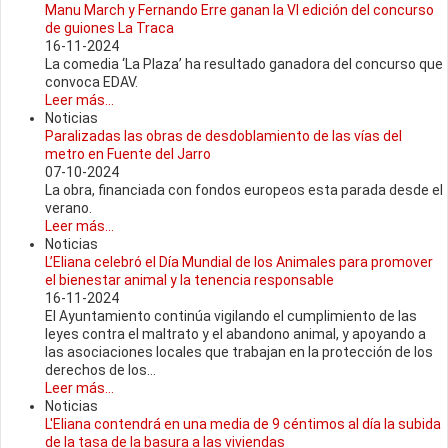
Manu March y Fernando Erre ganan la VI edición del concurso
de guiones La Traca
16-11-2024
La comedia ‘La Plaza’ ha resultado ganadora del concurso que
convoca EDAV.
Leer más...
Noticias
Paralizadas las obras de desdoblamiento de las vías del
metro en Fuente del Jarro
07-10-2024
La obra, financiada con fondos europeos esta parada desde el
verano.
Leer más...
Noticias
L’Eliana celebró el Día Mundial de los Animales para promover
el bienestar animal y la tenencia responsable
16-11-2024
El Ayuntamiento continúa vigilando el cumplimiento de las
leyes contra el maltrato y el abandono animal, y apoyando a
las asociaciones locales que trabajan en la protección de los
derechos de los...
Leer más...
Noticias
L'Eliana contendrá en una media de 9 céntimos al día la subida
de la tasa de la basura a las viviendas