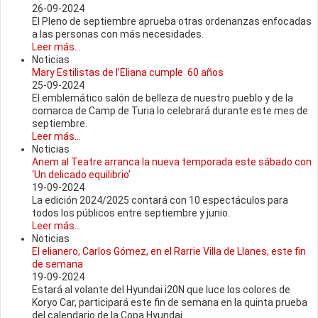
26-09-2024
El Pleno de septiembre aprueba otras ordenanzas enfocadas
a las personas con más necesidades.
Leer más...
Noticias
Mary Estilistas de l’Eliana cumple 60 años
25-09-2024
El emblemático salón de belleza de nuestro pueblo y de la
comarca de Camp de Turia lo celebrará durante este mes de
septiembre.
Leer más...
Noticias
Anem al Teatre arranca la nueva temporada este sábado con
‘Un delicado equilibrio’
19-09-2024
La edición 2024/2025 contará con 10 espectáculos para
todos los públicos entre septiembre y junio.
Leer más...
Noticias
El elianero, Carlos Gómez, en el Rarrie Villa de Llanes, este fin
de semana
19-09-2024
Estará al volante del Hyundai i20N que luce los colores de
Koryo Car, participará este fin de semana en la quinta prueba
del calendario de la Copa Hyundai.