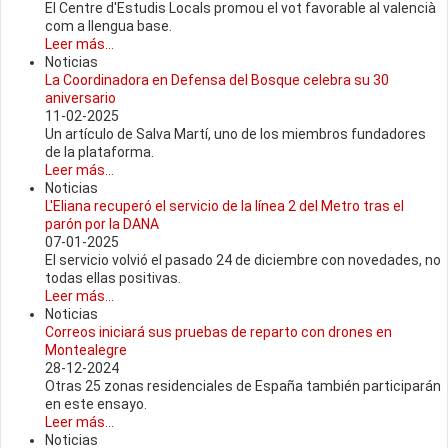
El Centre d'Estudis Locals promou el vot favorable al valencià
com a llengua base.
Leer más...
Noticias
La Coordinadora en Defensa del Bosque celebra su 30
aniversario
11-02-2025
Un artículo de Salva Martí, uno de los miembros fundadores
de la plataforma.
Leer más...
Noticias
L'Eliana recuperó el servicio de la línea 2 del Metro tras el
parón por la DANA
07-01-2025
El servicio volvió el pasado 24 de diciembre con novedades, no
todas ellas positivas.
Leer más...
Noticias
Correos iniciará sus pruebas de reparto con drones en
Montealegre
28-12-2024
Otras 25 zonas residenciales de España también participarán
en este ensayo.
Leer más...
Noticias