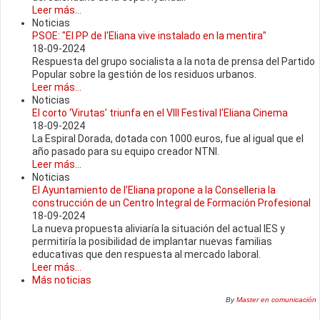
Leer más...
Noticias
PSOE: "El PP de l'Eliana vive instalado en la mentira"
18-09-2024
Respuesta del grupo socialista a la nota de prensa del Partido
Popular sobre la gestión de los residuos urbanos.
Leer más...
Noticias
El corto ‘Virutas’ triunfa en el VIII Festival l'Eliana Cinema
18-09-2024
La Espiral Dorada, dotada con 1000 euros, fue al igual que el
año pasado para su equipo creador NTNI.
Leer más...
Noticias
El Ayuntamiento de l’Eliana propone a la Conselleria la
construcción de un Centro Integral de Formación Profesional
18-09-2024
La nueva propuesta aliviaría la situación del actual IES y
permitiría la posibilidad de implantar nuevas familias
educativas que den respuesta al mercado laboral.
Leer más...
Más noticias
By
Master en comunicación