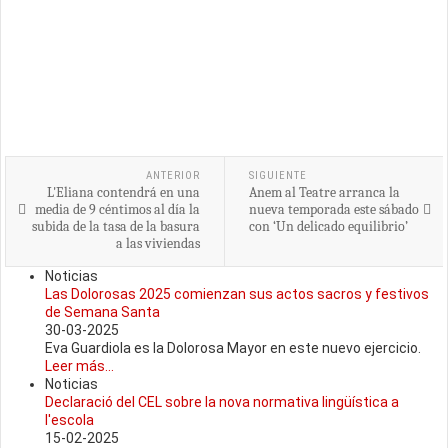
ANTERIOR
SIGUIENTE
L'Eliana contendrá en una
Anem al Teatre arranca la
media de 9 céntimos al día la
nueva temporada este sábado
subida de la tasa de la basura
con ‘Un delicado equilibrio’
a las viviendas
Noticias
Las Dolorosas 2025 comienzan sus actos sacros y festivos
de Semana Santa
30-03-2025
Eva Guardiola es la Dolorosa Mayor en este nuevo ejercicio.
Leer más...
Noticias
Declaració del CEL sobre la nova normativa lingüística a
l'escola
15-02-2025