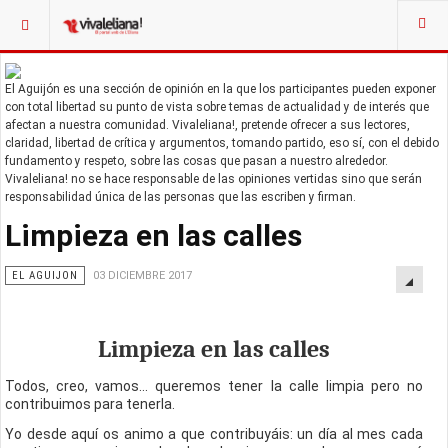
El Aguijón es una sección de opinión en la que los participantes pueden exponer
con total libertad su punto de vista sobre temas de actualidad y de interés que
afectan a nuestra comunidad. Vivaleliana!, pretende ofrecer a sus lectores,
claridad, libertad de crítica y argumentos, tomando partido, eso sí, con el debido
fundamento y respeto, sobre las cosas que pasan a nuestro alrededor.
Vivaleliana! no se hace responsable de las opiniones vertidas sino que serán
responsabilidad única de las personas que las escriben y firman.
Limpieza en las calles
EL AGUIJON
03 DICIEMBRE 2017
Limpieza en las calles
Todos, creo, vamos... queremos tener la calle limpia pero no
contribuimos para tenerla.
Yo desde aquí os animo a que contribuyáis: un día al mes cada