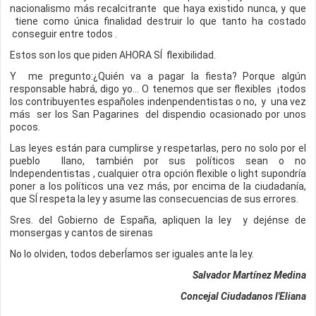
nacionalismo más recalcitrante que haya existido nunca, y que
tiene como única finalidad destruir lo que tanto ha costado
conseguir entre todos .
Estos son los que piden AHORA SÍ flexibilidad.
Y me pregunto:¿Quién va a pagar la fiesta? Porque algún
responsable habrá, digo yo... O tenemos que ser flexibles ¡todos
los contribuyentes españoles indenpendentistas o no, y una vez
más ser los San Pagarines del dispendio ocasionado por unos
pocos.
Las leyes están para cumplirse y respetarlas, pero no solo por el
pueblo llano, también por sus políticos sean o no
Independentistas , cualquier otra opción flexible o light supondría
poner a los políticos una vez más, por encima de la ciudadanía,
que SÍ respeta la ley y asume las consecuencias de sus errores.
Sres. del Gobierno de España, apliquen la ley y dejénse de
monsergas y cantos de sirenas
No lo olviden, todos deberÍamos ser iguales ante la ley.
Salvador Martínez Medina
Concejal Ciudadanos l'Eliana