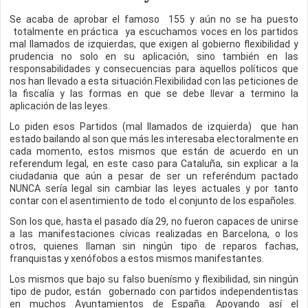
Se acaba de aprobar el famoso 155 y aún no se ha puesto
totalmente en práctica ya escuchamos voces en los partidos
mal llamados de izquierdas, que exigen al gobierno flexibilidad y
prudencia no solo en su aplicación, sino también en las
responsabilidades y consecuencias para aquellos políticos que
nos han llevado a esta situación.Flexibilidad con las peticiones de
la fiscalía y las formas en que se debe llevar a termino la
aplicación de las leyes.
Lo piden esos Partidos (mal llamados de izquierda) que han
estado bailando al son que más les interesaba electoralmente en
cada momento, estos mismos que están de acuerdo en un
referendum legal, en este caso para Cataluña, sin explicar a la
ciudadania que aún a pesar de ser un referéndum pactado
NUNCA sería legal sin cambiar las leyes actuales y por tanto
contar con el asentimiento de todo el conjunto de los españoles.
Son los que, hasta el pasado día 29, no fueron capaces de unirse
a las manifestaciones cívicas realizadas en Barcelona, o los
otros, quienes llaman sin ningún tipo de reparos fachas,
franquistas y xenófobos a estos mismos manifestantes.
Los mismos que bajo su falso buenísmo y flexibilidad, sin ningún
tipo de pudor, están gobernado con partidos independentistas
en muchos Ayuntamientos de España. Apoyando así el