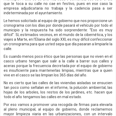
que le toca a su calle no cae en festivo, pues en ese caso la
empresa adjudicataria no trabaja y la cadencia pasa a ser
indeterminada por el ayuntamiento.
Le hemos solicitado al equipo de gobierno que nos proporcione un
cronograma con los días por donde pasará el vehículo por todo el
municipio y la respuesta ha sido sorprendente: “Eso es muy
difícil”. Sí, estimados vecinos, en el mundo de la cibernética, y los
viajes a Marte, en l’Eliana del siglo XXI, es muy difícil confeccionar
un cronograma para que usted sepa que día pasaran a limpiarle la
calle.
Es cuando menos poco ético que las personas que no viven en el
casco urbano tengan que salir a la calle a barrer sus calles y
aceras porque la frecuencia decretada por el equipo de gobierno
es insuficiente para mantenerlas limpias, mientras que a quien
vive en el casco se las limpian los 365 días del año.
No es cierto que las calles de las viviendas aisladas se ensucien
tan poco como señalan en el informe, la polución ambiental, las
hojas de los arboles, los restos de los jardines, etc. hacen que
todo el año tengamos las calles en mal estado.
Por eso vamos a promover una recogida de firmas para elevarla
al pleno municipal, al equipo de gobierno, donde reclamemos
mayor limpieza viaria en las urbanizaciones, con un intervalo