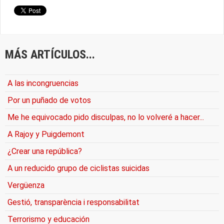
MÁS ARTÍCULOS...
A las incongruencias
Por un puñado de votos
Me he equivocado pido disculpas, no lo volveré a hacer...
A Rajoy y Puigdemont
¿Crear una república?
A un reducido grupo de ciclistas suicidas
Vergüenza
Gestió, transparència i responsabilitat
Terrorismo y educación