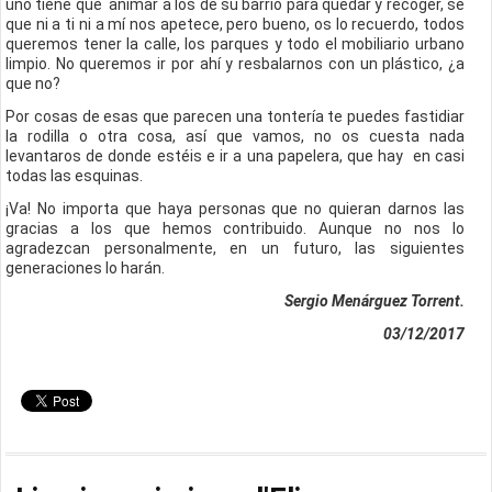
uno tiene que animar a los de su barrio para quedar y recoger, sé
que ni a ti ni a mí nos apetece, pero bueno, os lo recuerdo, todos
queremos tener la calle, los parques y todo el mobiliario urbano
limpio. No queremos ir por ahí y resbalarnos con un plástico, ¿a
que no?
Por cosas de esas que parecen una tontería te puedes fastidiar
la rodilla o otra cosa, así que vamos, no os cuesta nada
levantaros de donde estéis e ir a una papelera, que hay en casi
todas las esquinas.
¡Va! No importa que haya personas que no quieran darnos las
gracias a los que hemos contribuido. Aunque no nos lo
agradezcan personalmente, en un futuro, las siguientes
generaciones lo harán.
Sergio Menárguez Torrent.
03/12/2017