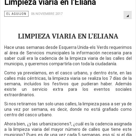
Limpieza viaria en l'Eliana
EL AGUIJON
06 NOVIEMBRE 2017
LIMPIEZA VIARIA EN L’ELIANA
Hace unas semanas desde Esquerra Unida-els Verds requerimos
al área de Servicios municipales la información necesaria para
saber cuál era la cadencia de la limpieza viaria de las calles del
municipio, y queremos compartirla con toda la ciudadanía.
Como ya preveíamos, en el casco urbano, y dentro éste, en las
calles más céntricas, la limpieza viaria se realiza los 7 días de la
semana, incluidos los festivos que pudieran haber. Además
existe un servicio extra para los eventos sociales
extraordinarios.
Si nos retiramos tan solo unas calles, la limpieza pasa a ser ya de
una vez por semana, es decir, donde no está grafiado como
centro del casco urbano.
Ahora bien, ¿y las urbanizaciones?, ¿cuál es la cadencia asignada
a la limpieza viaria del mayor número de calles que tiene este
municipio? Pues es de una vez cada 5 semanas, eso sí, si el día