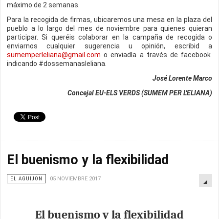
máximo de 2 semanas.
Para la recogida de firmas, ubicaremos una mesa en la plaza del
pueblo a lo largo del mes de noviembre para quienes quieran
participar. Si queréis colaborar en la campaña de recogida o
enviarnos cualquier sugerencia u opinión, escribid a
sumemperleliana@gmail.com
o enviadla a través de facebook
indicando #dossemanasleliana.
José Lorente Marco
Concejal EU-ELS VERDS (SUMEM PER L'ELIANA)
El buenismo y la flexibilidad
EL AGUIJON
05 NOVIEMBRE 2017
El buenismo y la flexibilidad