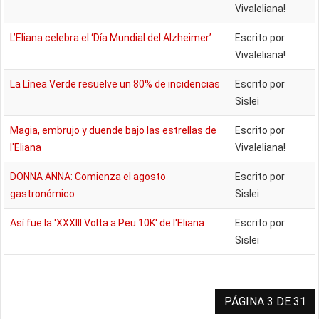
Vivaleliana!
L’Eliana celebra el ‘Día Mundial del Alzheimer’
Escrito por
Vivaleliana!
La Línea Verde resuelve un 80% de incidencias
Escrito por
Sislei
Magia, embrujo y duende bajo las estrellas de
Escrito por
l'Eliana
Vivaleliana!
DONNA ANNA: Comienza el agosto
Escrito por
gastronómico
Sislei
Así fue la 'XXXIII Volta a Peu 10K' de l'Eliana
Escrito por
Sislei
PÁGINA 3 DE 31