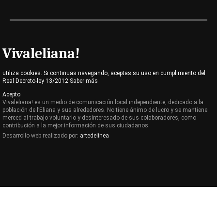
Vivaleliana!
utiliza cookies. Si continuas navegando, aceptas su uso en cumplimiento del
Real Decreto-ley 13/2012
Saber más
Acepto
Vivaleliana! es un medio de comunicación local independiente, dedicado a la
población de l’Eliana y sus alrededores. No tiene ánimo de lucro y se mantiene
merced al trabajo voluntario y desinteresado de sus colaboradores, como
contribución a la mejor información de sus ciudadanos.
Desarrollo web realizado por:
artedelínea