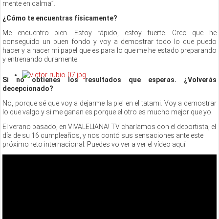
mente en calma”.
¿Cómo te encuentras físicamente?
Me encuentro bien. Estoy rápido, estoy fuerte. Creo que he
conseguido un buen fondo y voy a demostrar todo lo que puedo
hacer y a hacer mi papel que es para lo que me he estado preparando
y entrenando duramente.
Si no obtienes los resultados que esperas. ¿Volverás
decepcionado?
No, porque sé que voy a dejarme la piel en el tatami. Voy a demostrar
lo que valgo y si me ganan es porque el otro es mucho mejor que yo.
El verano pasado, en VIVALELIANA! TV charlamos con el deportista, el
día de su 16 cumpleaños, y nos contó sus sensaciones ante este
próximo reto internacional. Puedes volver a ver el vídeo aquí: