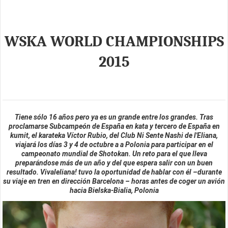
WSKA WORLD CHAMPIONSHIPS
2015
Tiene sólo 16 años pero ya es un grande entre los grandes. Tras
proclamarse Subcampeón de España en kata y tercero de España en
kumit, el karateka Víctor Rubio, del Club Ni Sente Nashi de l'Eliana,
viajará los días 3 y 4 de octubre a a Polonia para participar en el
campeonato mundial de Shotokan. Un reto para el que lleva
preparándose más de un año y del que espera salir con un buen
resultado. Vivaleliana! tuvo la oportunidad de hablar con él –durante
su viaje en tren en dirección Barcelona – horas antes de coger un avión
hacia Bielska-Bialia, Polonia