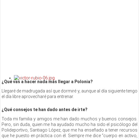
¿Qué vas a hacer nada más llegar a Polonia?
Llegaré de madrugada así que dormiré y, aunque al día siguiente tengo
el día libre aprovecharé para entrenar.
¿Qué consejos te han dado antes de irte?
Toda mi familia y amigos me han dado muchos y buenos consejos.
Pero, sin duda, quien me ha ayudado mucho ha sido el psicólogo del
Polideportivo, Santiago López, que me ha enseñado a tener recursos
que he puesto en práctica con él. Siempre me dice “cuerpo en activo,