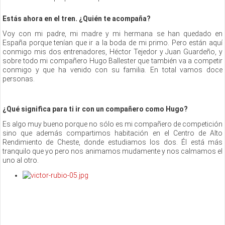
Estás ahora en el tren. ¿Quién te acompaña?
Voy con mi padre, mi madre y mi hermana se han quedado en
España porque tenían que ir a la boda de mi primo. Pero están aquí
conmigo mis dos entrenadores, Héctor Tejedor y Juan Guardeño, y
sobre todo mi compañero Hugo Ballester que también va a competir
conmigo y que ha venido con su familia. En total vamos doce
personas.
¿Qué significa para ti ir con un compañero como Hugo?
Es algo muy bueno porque no sólo es mi compañero de competición
sino que además compartimos habitación en el Centro de Alto
Rendimiento de Cheste, donde estudiamos los dos. Él está más
tranquilo que yo pero nos animamos mudamente y nos calmamos el
uno al otro.