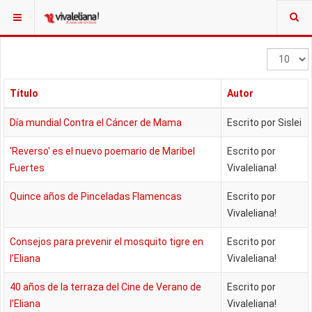
Cantidad
a
mostrar
Título
Autor
Día mundial Contra el Cáncer de Mama
Escrito por Sislei
'Reverso' es el nuevo poemario de Maribel
Escrito por
Fuertes
Vivaleliana!
Quince años de Pinceladas Flamencas
Escrito por
Vivaleliana!
Consejos para prevenir el mosquito tigre en
Escrito por
l’Eliana
Vivaleliana!
40 años de la terraza del Cine de Verano de
Escrito por
l’Eliana
Vivaleliana!