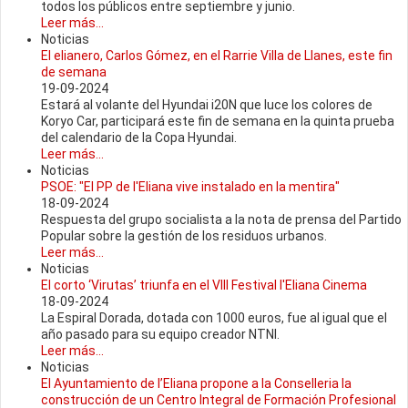
todos los públicos entre septiembre y junio.
Leer más...
Noticias
El elianero, Carlos Gómez, en el Rarrie Villa de Llanes, este fin
de semana
19-09-2024
Estará al volante del Hyundai i20N que luce los colores de
Koryo Car, participará este fin de semana en la quinta prueba
del calendario de la Copa Hyundai.
Leer más...
Noticias
PSOE: "El PP de l'Eliana vive instalado en la mentira"
18-09-2024
Respuesta del grupo socialista a la nota de prensa del Partido
Popular sobre la gestión de los residuos urbanos.
Leer más...
Noticias
El corto ‘Virutas’ triunfa en el VIII Festival l'Eliana Cinema
18-09-2024
La Espiral Dorada, dotada con 1000 euros, fue al igual que el
año pasado para su equipo creador NTNI.
Leer más...
Noticias
El Ayuntamiento de l’Eliana propone a la Conselleria la
construcción de un Centro Integral de Formación Profesional