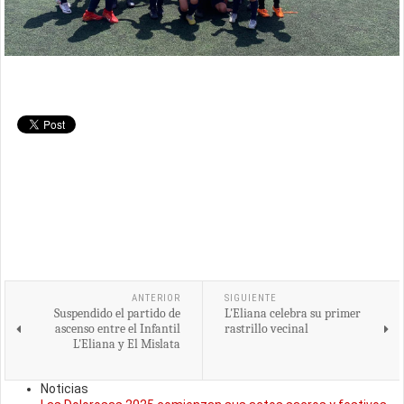
ANTERIOR
SIGUIENTE
Suspendido el partido de
L'Eliana celebra su primer
ascenso entre el Infantil
rastrillo vecinal
L'Eliana y El Mislata
Noticias