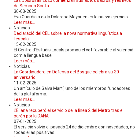
Las Dolorosas 2025 comienzan sus actos sacros y festivos
de Semana Santa
30-03-2025
Eva Guardiola es la Dolorosa Mayor en este nuevo ejercicio.
Leer más...
Noticias
Declaració del CEL sobre la nova normativa lingüística a
l'escola
15-02-2025
El Centre d'Estudis Locals promou el vot favorable al valencià
com a llengua base.
Leer más...
Noticias
La Coordinadora en Defensa del Bosque celebra su 30
aniversario
11-02-2025
Un artículo de Salva Martí, uno de los miembros fundadores
de la plataforma.
Leer más...
Noticias
L'Eliana recuperó el servicio de la línea 2 del Metro tras el
parón por la DANA
07-01-2025
El servicio volvió el pasado 24 de diciembre con novedades, no
todas ellas positivas.