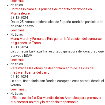
Leer más...
Noticias
Correos iniciará sus pruebas de reparto con drones en
Montealegre
28-12-2024
Otras 25 zonas residenciales de España también participarán
en este ensayo.
Leer más...
Noticias
Manu March y Fernando Erre ganan la VI edición del concurso
de guiones La Traca
16-11-2024
La comedia ‘La Plaza’ ha resultado ganadora del concurso que
convoca EDAV.
Leer más...
Noticias
Paralizadas las obras de desdoblamiento de las vías del
metro en Fuente del Jarro
07-10-2024
La obra, financiada con fondos europeos esta parada desde el
verano.
Leer más...
Noticias
L’Eliana celebró el Día Mundial de los Animales para promover
el bienestar animal y la tenencia responsable