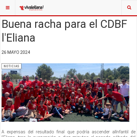
Buena racha para el CDBF
l'Eliana
26 MAYO 2024
NOTICIAS
A expensas del resultado final que podría ascender alInfantil de