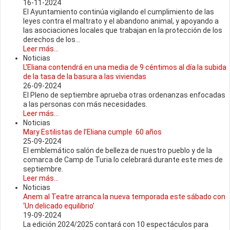
16-11-2024
El Ayuntamiento continúa vigilando el cumplimiento de las
leyes contra el maltrato y el abandono animal, y apoyando a
las asociaciones locales que trabajan en la protección de los
derechos de los...
Leer más...
Noticias
L'Eliana contendrá en una media de 9 céntimos al día la subida
de la tasa de la basura a las viviendas
26-09-2024
El Pleno de septiembre aprueba otras ordenanzas enfocadas
a las personas con más necesidades.
Leer más...
Noticias
Mary Estilistas de l’Eliana cumple 60 años
25-09-2024
El emblemático salón de belleza de nuestro pueblo y de la
comarca de Camp de Turia lo celebrará durante este mes de
septiembre.
Leer más...
Noticias
Anem al Teatre arranca la nueva temporada este sábado con
‘Un delicado equilibrio’
19-09-2024
La edición 2024/2025 contará con 10 espectáculos para