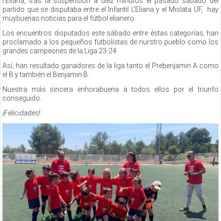
l'Eliana, tras la suspensión a diez minutos el pasado sábado del
partido que se disputaba entre el Infantil L'Eliana y el Mislata UF, hay
muybuenas noticias para el fútbol elianero.
Los encuentros disputados este sábado entre éstas categorías, han
proclamado a los pequeños futbolistas de nurstro pueblo como los
grandes campeones de la Liga 23-24
Así, han resultado ganadores de la liga tanto el Prebenjamin A como
el B y también el Benjamin B.
Nuestra más sincera enhorabuena a todos ellos por el triunfo
conseguido.
¡Felicidades!