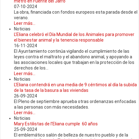
metro en Fuente del Jarro
07-10-2024
La obra, financiada con fondos europeos esta parada desde el
verano.
Leer más...
Noticias
L’Eliana celebró el Día Mundial de los Animales para promover
el bienestar animal y la tenencia responsable
16-11-2024
El Ayuntamiento continúa vigilando el cumplimiento de las
leyes contra el maltrato y el abandono animal, y apoyando a
las asociaciones locales que trabajan en la protección de los
derechos de los...
Leer más...
Noticias
L'Eliana contendrá en una media de 9 céntimos al día la subida
de la tasa de la basura a las viviendas
26-09-2024
El Pleno de septiembre aprueba otras ordenanzas enfocadas
a las personas con más necesidades.
Leer más...
Noticias
Mary Estilistas de l’Eliana cumple 60 años
25-09-2024
El emblemático salón de belleza de nuestro pueblo y de la