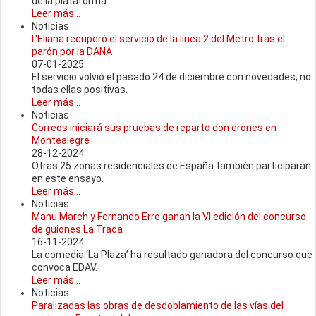
de la plataforma.
Leer más...
Noticias
L'Eliana recuperó el servicio de la línea 2 del Metro tras el
parón por la DANA
07-01-2025
El servicio volvió el pasado 24 de diciembre con novedades, no
todas ellas positivas.
Leer más...
Noticias
Correos iniciará sus pruebas de reparto con drones en
Montealegre
28-12-2024
Otras 25 zonas residenciales de España también participarán
en este ensayo.
Leer más...
Noticias
Manu March y Fernando Erre ganan la VI edición del concurso
de guiones La Traca
16-11-2024
La comedia ‘La Plaza’ ha resultado ganadora del concurso que
convoca EDAV.
Leer más...
Noticias
Paralizadas las obras de desdoblamiento de las vías del