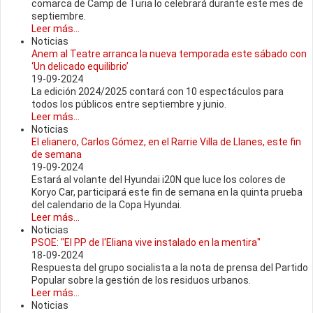
comarca de Camp de Turia lo celebrará durante este mes de
septiembre.
Leer más...
Noticias
Anem al Teatre arranca la nueva temporada este sábado con
‘Un delicado equilibrio’
19-09-2024
La edición 2024/2025 contará con 10 espectáculos para
todos los públicos entre septiembre y junio.
Leer más...
Noticias
El elianero, Carlos Gómez, en el Rarrie Villa de Llanes, este fin
de semana
19-09-2024
Estará al volante del Hyundai i20N que luce los colores de
Koryo Car, participará este fin de semana en la quinta prueba
del calendario de la Copa Hyundai.
Leer más...
Noticias
PSOE: "El PP de l'Eliana vive instalado en la mentira"
18-09-2024
Respuesta del grupo socialista a la nota de prensa del Partido
Popular sobre la gestión de los residuos urbanos.
Leer más...
Noticias