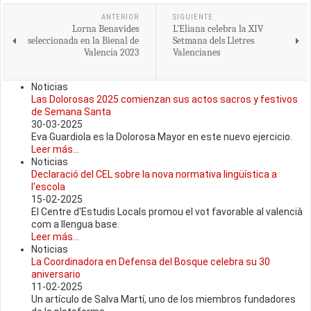
ANTERIOR
SIGUIENTE
Lorna Benavides
L'Eliana celebra la XIV
seleccionada en la Bienal de
Setmana dels Lletres
Valencia 2023
Valencianes
Noticias
Las Dolorosas 2025 comienzan sus actos sacros y festivos
de Semana Santa
30-03-2025
Eva Guardiola es la Dolorosa Mayor en este nuevo ejercicio.
Leer más...
Noticias
Declaració del CEL sobre la nova normativa lingüística a
l'escola
15-02-2025
El Centre d'Estudis Locals promou el vot favorable al valencià
com a llengua base.
Leer más...
Noticias
La Coordinadora en Defensa del Bosque celebra su 30
aniversario
11-02-2025
Un artículo de Salva Martí, uno de los miembros fundadores