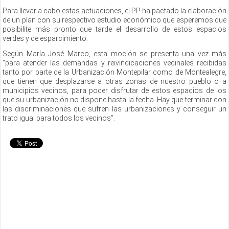
Para llevar a cabo estas actuaciones, el PP ha pactado la elaboración
de un plan con su respectivo estudio económico que esperemos que
posibilite más pronto que tarde el desarrollo de estos espacios
verdes y de esparcimiento.
Según María José Marco, esta moción se presenta una vez más
“para atender las demandas y reivindicaciones vecinales recibidas
tanto por parte de la Urbanización Montepilar como de Montealegre,
que tienen que desplazarse a otras zonas de nuestro pueblo o a
municipios vecinos, para poder disfrutar de estos espacios de los
que su urbanización no dispone hasta la fecha. Hay que terminar con
las discriminaciones que sufren las urbanizaciones y conseguir un
trato igual para todos los vecinos”.