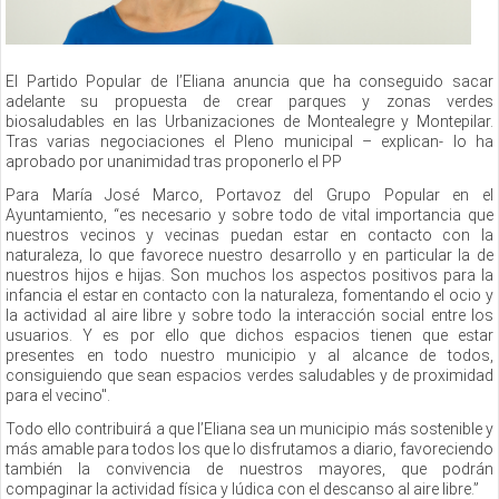
El Partido Popular de l’Eliana anuncia que ha conseguido sacar
adelante su propuesta de crear parques y zonas verdes
biosaludables en las Urbanizaciones de Montealegre y Montepilar.
Tras varias negociaciones el Pleno municipal – explican- lo ha
aprobado por unanimidad tras proponerlo el PP
Para María José Marco, Portavoz del Grupo Popular en el
Ayuntamiento, “es necesario y sobre todo de vital importancia que
nuestros vecinos y vecinas puedan estar en contacto con la
naturaleza, lo que favorece nuestro desarrollo y en particular la de
nuestros hijos e hijas. Son muchos los aspectos positivos para la
infancia el estar en contacto con la naturaleza, fomentando el ocio y
la actividad al aire libre y sobre todo la interacción social entre los
usuarios. Y es por ello que dichos espacios tienen que estar
presentes en todo nuestro municipio y al alcance de todos,
consiguiendo que sean espacios verdes saludables y de proximidad
para el vecino".
Todo ello contribuirá a que l’Eliana sea un municipio más sostenible y
más amable para todos los que lo disfrutamos a diario, favoreciendo
también la convivencia de nuestros mayores, que podrán
compaginar la actividad física y lúdica con el descanso al aire libre.”