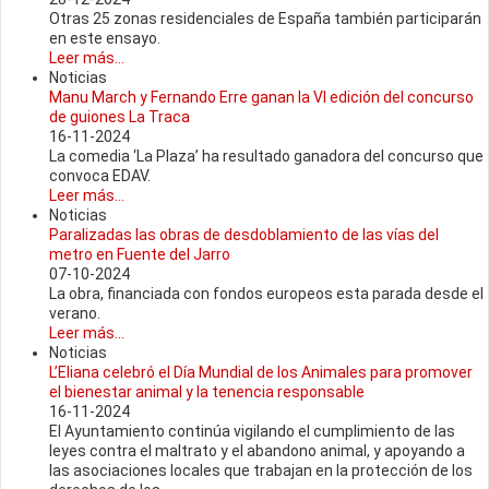
Otras 25 zonas residenciales de España también participarán
en este ensayo.
Leer más...
Noticias
Manu March y Fernando Erre ganan la VI edición del concurso
de guiones La Traca
16-11-2024
La comedia ‘La Plaza’ ha resultado ganadora del concurso que
convoca EDAV.
Leer más...
Noticias
Paralizadas las obras de desdoblamiento de las vías del
metro en Fuente del Jarro
07-10-2024
La obra, financiada con fondos europeos esta parada desde el
verano.
Leer más...
Noticias
L’Eliana celebró el Día Mundial de los Animales para promover
el bienestar animal y la tenencia responsable
16-11-2024
El Ayuntamiento continúa vigilando el cumplimiento de las
leyes contra el maltrato y el abandono animal, y apoyando a
las asociaciones locales que trabajan en la protección de los