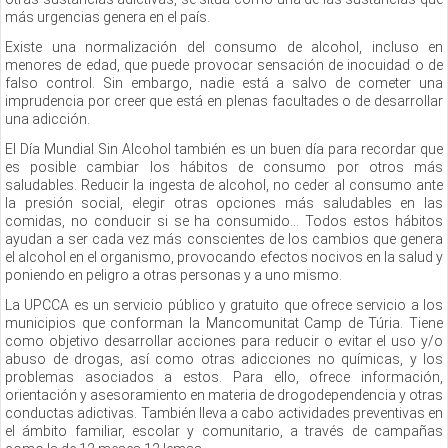
más urgencias genera en el país.
Existe una normalización del consumo de alcohol, incluso en
menores de edad, que puede provocar sensación de inocuidad o de
falso control. Sin embargo, nadie está a salvo de cometer una
imprudencia por creer que está en plenas facultades o de desarrollar
una adicción.
El Día Mundial Sin Alcohol también es un buen día para recordar que
es posible cambiar los hábitos de consumo por otros más
saludables. Reducir la ingesta de alcohol, no ceder al consumo ante
la presión social, elegir otras opciones más saludables en las
comidas, no conducir si se ha consumido… Todos estos hábitos
ayudan a ser cada vez más conscientes de los cambios que genera
el alcohol en el organismo, provocando efectos nocivos en la salud y
poniendo en peligro a otras personas y a uno mismo.
La UPCCA es un servicio público y gratuito que ofrece servicio a los
municipios que conforman la Mancomunitat Camp de Túria. Tiene
como objetivo desarrollar acciones para reducir o evitar el uso y/o
abuso de drogas, así como otras adicciones no químicas, y los
problemas asociados a estos. Para ello, ofrece información,
orientación y asesoramiento en materia de drogodependencia y otras
conductas adictivas. También lleva a cabo actividades preventivas en
el ámbito familiar, escolar y comunitario, a través de campañas