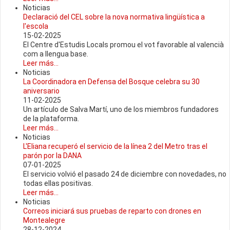
Noticias
Declaració del CEL sobre la nova normativa lingüística a
l'escola
15-02-2025
El Centre d'Estudis Locals promou el vot favorable al valencià
com a llengua base.
Leer más...
Noticias
La Coordinadora en Defensa del Bosque celebra su 30
aniversario
11-02-2025
Un artículo de Salva Martí, uno de los miembros fundadores
de la plataforma.
Leer más...
Noticias
L'Eliana recuperó el servicio de la línea 2 del Metro tras el
parón por la DANA
07-01-2025
El servicio volvió el pasado 24 de diciembre con novedades, no
todas ellas positivas.
Leer más...
Noticias
Correos iniciará sus pruebas de reparto con drones en
Montealegre
28-12-2024