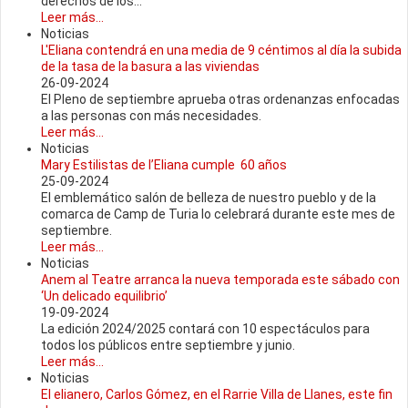
derechos de los...
Leer más...
Noticias
L'Eliana contendrá en una media de 9 céntimos al día la subida
de la tasa de la basura a las viviendas
26-09-2024
El Pleno de septiembre aprueba otras ordenanzas enfocadas
a las personas con más necesidades.
Leer más...
Noticias
Mary Estilistas de l’Eliana cumple 60 años
25-09-2024
El emblemático salón de belleza de nuestro pueblo y de la
comarca de Camp de Turia lo celebrará durante este mes de
septiembre.
Leer más...
Noticias
Anem al Teatre arranca la nueva temporada este sábado con
‘Un delicado equilibrio’
19-09-2024
La edición 2024/2025 contará con 10 espectáculos para
todos los públicos entre septiembre y junio.
Leer más...
Noticias
El elianero, Carlos Gómez, en el Rarrie Villa de Llanes, este fin