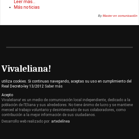
Leer más...
Más noticias
By
Master en comunicación
Vivaleliana!
utiliza cookies. Si continuas navegando, aceptas su uso en cumplimiento del
Real Decreto-ley 13/2012
Saber más
Acepto
Vivaleliana! es un medio de comunicación local independiente, dedicado a la
población de l’Eliana y sus alrededores. No tiene ánimo de lucro y se mantiene
merced al trabajo voluntario y desinteresado de sus colaboradores, como
contribución a la mejor información de sus ciudadanos.
Desarrollo web realizado por:
artedelínea