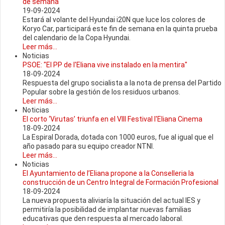
de semana
19-09-2024
Estará al volante del Hyundai i20N que luce los colores de
Koryo Car, participará este fin de semana en la quinta prueba
del calendario de la Copa Hyundai.
Leer más...
Noticias
PSOE: "El PP de l'Eliana vive instalado en la mentira"
18-09-2024
Respuesta del grupo socialista a la nota de prensa del Partido
Popular sobre la gestión de los residuos urbanos.
Leer más...
Noticias
El corto ‘Virutas’ triunfa en el VIII Festival l'Eliana Cinema
18-09-2024
La Espiral Dorada, dotada con 1000 euros, fue al igual que el
año pasado para su equipo creador NTNI.
Leer más...
Noticias
El Ayuntamiento de l’Eliana propone a la Conselleria la
construcción de un Centro Integral de Formación Profesional
18-09-2024
La nueva propuesta aliviaría la situación del actual IES y
permitiría la posibilidad de implantar nuevas familias
educativas que den respuesta al mercado laboral.