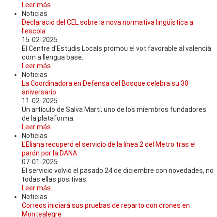
Leer más...
Noticias
Declaració del CEL sobre la nova normativa lingüística a
l'escola
15-02-2025
El Centre d'Estudis Locals promou el vot favorable al valencià
com a llengua base.
Leer más...
Noticias
La Coordinadora en Defensa del Bosque celebra su 30
aniversario
11-02-2025
Un artículo de Salva Martí, uno de los miembros fundadores
de la plataforma.
Leer más...
Noticias
L'Eliana recuperó el servicio de la línea 2 del Metro tras el
parón por la DANA
07-01-2025
El servicio volvió el pasado 24 de diciembre con novedades, no
todas ellas positivas.
Leer más...
Noticias
Correos iniciará sus pruebas de reparto con drones en
Montealegre