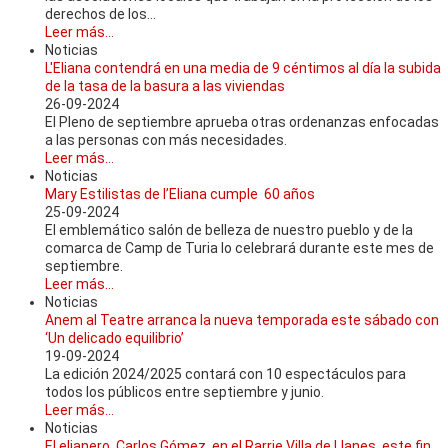
derechos de los...
Leer más...
Noticias
L'Eliana contendrá en una media de 9 céntimos al día la subida
de la tasa de la basura a las viviendas
26-09-2024
El Pleno de septiembre aprueba otras ordenanzas enfocadas
a las personas con más necesidades.
Leer más...
Noticias
Mary Estilistas de l’Eliana cumple 60 años
25-09-2024
El emblemático salón de belleza de nuestro pueblo y de la
comarca de Camp de Turia lo celebrará durante este mes de
septiembre.
Leer más...
Noticias
Anem al Teatre arranca la nueva temporada este sábado con
‘Un delicado equilibrio’
19-09-2024
La edición 2024/2025 contará con 10 espectáculos para
todos los públicos entre septiembre y junio.
Leer más...
Noticias
El elianero, Carlos Gómez, en el Rarrie Villa de Llanes, este fin