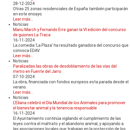
28-12-2024
Otras 25 zonas residenciales de España también participarán
en este ensayo.
Leer más...
Noticias
Manu March y Fernando Erre ganan la VI edición del concurso
de guiones La Traca
16-11-2024
La comedia ‘La Plaza’ ha resultado ganadora del concurso que
convoca EDAV.
Leer más...
Noticias
Paralizadas las obras de desdoblamiento de las vías del
metro en Fuente del Jarro
07-10-2024
La obra, financiada con fondos europeos esta parada desde el
verano.
Leer más...
Noticias
L’Eliana celebró el Día Mundial de los Animales para promover
el bienestar animal y la tenencia responsable
16-11-2024
El Ayuntamiento continúa vigilando el cumplimiento de las
leyes contra el maltrato y el abandono animal, y apoyando a
las asociaciones locales que trabajan en la protección de los