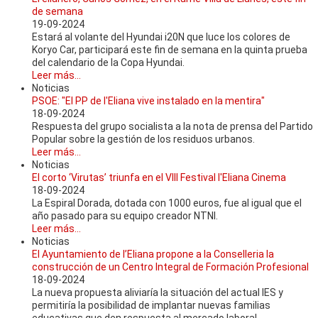
de semana
19-09-2024
Estará al volante del Hyundai i20N que luce los colores de
Koryo Car, participará este fin de semana en la quinta prueba
del calendario de la Copa Hyundai.
Leer más...
Noticias
PSOE: "El PP de l'Eliana vive instalado en la mentira"
18-09-2024
Respuesta del grupo socialista a la nota de prensa del Partido
Popular sobre la gestión de los residuos urbanos.
Leer más...
Noticias
El corto ‘Virutas’ triunfa en el VIII Festival l'Eliana Cinema
18-09-2024
La Espiral Dorada, dotada con 1000 euros, fue al igual que el
año pasado para su equipo creador NTNI.
Leer más...
Noticias
El Ayuntamiento de l’Eliana propone a la Conselleria la
construcción de un Centro Integral de Formación Profesional
18-09-2024
La nueva propuesta aliviaría la situación del actual IES y
permitiría la posibilidad de implantar nuevas familias