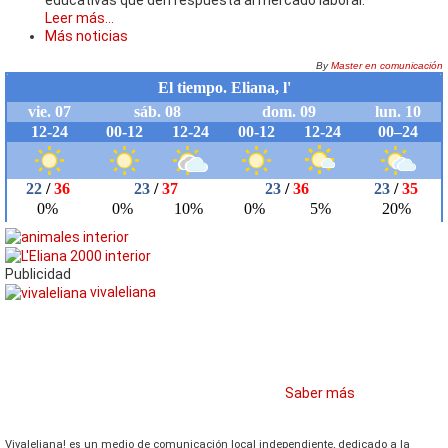
educativas que den respuesta al mercado laboral.
Leer más...
Más noticias
By
Master en comunicación
Publicidad
vivaleliana
Vivaleliana!
utiliza cookies. Si continuas navegando, aceptas su uso en
cumplimiento del Real Decreto-ley 13/2012
Saber más
Acepto
Vivaleliana! es un medio de comunicación local independiente, dedicado a la