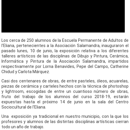
Los cerca de 250 alumnos de la Escuela Permanente de Adultos de
l'Eliana, pertenecientes a la Asociación Salamandra, inauguraron el
pasado lunes, 10 de junio, la exposición relativa a los diferentes
talleres artísticos de las disciplinas de Dibujo y Pintura, Cerámica,
Informática y Pintura de la Asociación Salamandra, impartidos
respectivamente por Lorna Benavides, Pepe del Campo, Catherine
Chidud y Carlota Márquez.
Casi dos centenares de obras, de entre pasteles, óleos, acuarelas,
piezas de cerámica y carteles hechos con la técnica de photoshop
y lightroom, escogidas de entre un cuantioso número de obras,
fruto del trabajo de los alumnos del curso 2018-19, estarán
expuestas hasta el próximo 14 de junio en la sala del Centro
Sociocultural de l'Eliana.
Una exposición ya tradicional en nuestro municipio, con la que los
profesores y alumnos de las distintas disciplinas artísticas cierran
todo un año de trabajo.