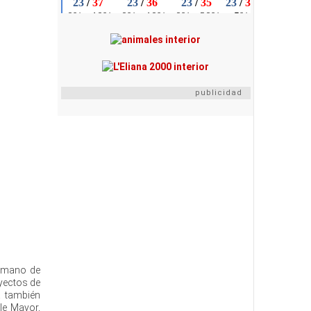
publicidad
a mano de
oyectos de
a también
lle Mayor,