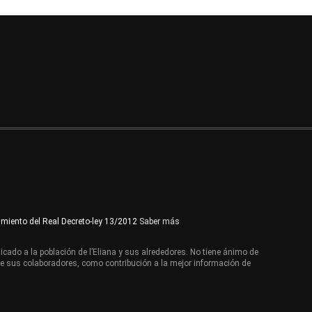
imiento del Real Decreto-ley 13/2012
Saber más
cado a la población de l’Eliana y sus alrededores. No tiene ánimo de
de sus colaboradores, como contribución a la mejor información de