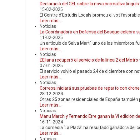
Declaració del CEL sobre la nova normativa lingüíst
15-02-2025
El Centre d'Estudis Locals promou el vot favorable
Leer más...
Noticias
La Coordinadora en Defensa del Bosque celebra su
11-02-2025
Un artículo de Salva Martí, uno de los miembros f
Leer más...
Noticias
L'Eliana recuperó el servicio de la línea 2 del Metro
07-01-2025
El servicio volvió el pasado 24 de diciembre con n
Leer más...
Noticias
Correos iniciará sus pruebas de reparto con dron
28-12-2024
Otras 25 zonas residenciales de España también p
Leer más...
Noticias
Manu March y Fernando Erre ganan la VI edición d
16-11-2024
La comedia ‘La Plaza’ ha resultado ganadora del 
Leer más...
Noticias