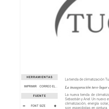
HERRAMIENTAS
La tienda de climatización T
La inauguración tuvo lugar 
IMPRIMIR
CORREO ELECTRÓNICO
La nueva tienda de climati
FUENTE
Sebastián y Ariel. Un nuevo 
climatización, energía sola
FONT SIZE
son especilistas en pintura,