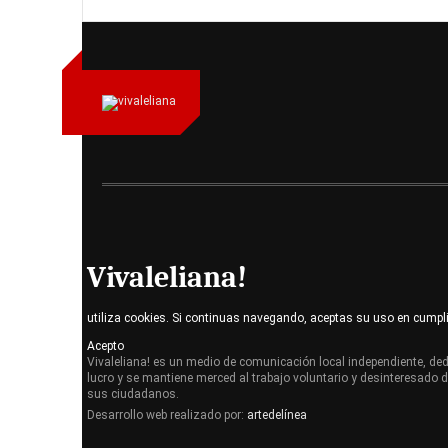
Vivaleliana!
utiliza cookies. Si continuas navegando, aceptas su uso en cumpl
Acepto
Vivaleliana! es un medio de comunicación local independiente, dedi
lucro y se mantiene merced al trabajo voluntario y desinteresado 
sus ciudadanos.
Desarrollo web realizado por:
artedelínea