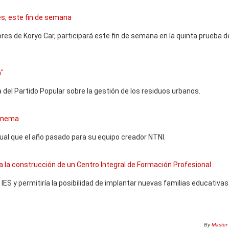
nes, este fin de semana
ores de Koryo Car, participará este fin de semana en la quinta prueba d
a"
 del Partido Popular sobre la gestión de los residuos urbanos.
 Cinema
gual que el año pasado para su equipo creador NTNI.
ia la construcción de un Centro Integral de Formación Profesional
l IES y permitiría la posibilidad de implantar nuevas familias educativa
By
Master