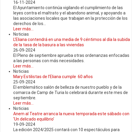
16-11-2024
El Ayuntamiento continúa vigilando el cumplimiento de las
leyes contra el maltrato y el abandono animal, y apoyando a
las asociaciones locales que trabajan en la protección de los
derechos de los...
Leer más...
Noticias
L'Eliana contendrá en una media de 9 céntimos al día la subida
de la tasa de la basura a las viviendas
26-09-2024
El Pleno de septiembre aprueba otras ordenanzas enfocadas
a las personas con más necesidades.
Leer más...
Noticias
Mary Estilistas de l’Eliana cumple 60 años
25-09-2024
El emblemático salón de belleza de nuestro pueblo y de la
comarca de Camp de Turia lo celebrará durante este mes de
septiembre.
Leer más...
Noticias
Anem al Teatre arranca la nueva temporada este sábado con
‘Un delicado equilibrio’
19-09-2024
La edición 2024/2025 contará con 10 espectáculos para