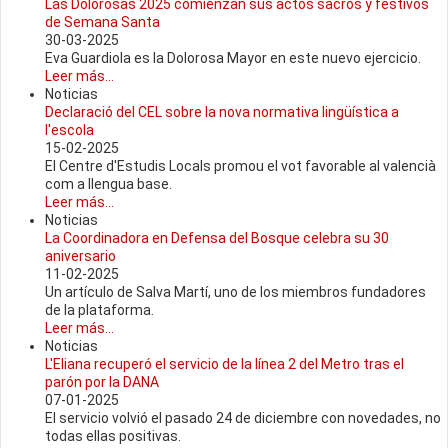
Las Dolorosas 2025 comienzan sus actos sacros y festivos
de Semana Santa
30-03-2025
Eva Guardiola es la Dolorosa Mayor en este nuevo ejercicio.
Leer más...
Noticias
Declaració del CEL sobre la nova normativa lingüística a
l'escola
15-02-2025
El Centre d'Estudis Locals promou el vot favorable al valencià
com a llengua base.
Leer más...
Noticias
La Coordinadora en Defensa del Bosque celebra su 30
aniversario
11-02-2025
Un artículo de Salva Martí, uno de los miembros fundadores
de la plataforma.
Leer más...
Noticias
L'Eliana recuperó el servicio de la línea 2 del Metro tras el
parón por la DANA
07-01-2025
El servicio volvió el pasado 24 de diciembre con novedades, no
todas ellas positivas.