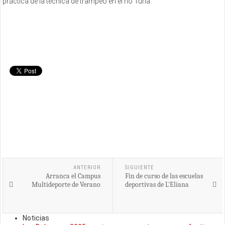
práctica de la técnica de trampeo en el rio Túria.
ANTERIOR
SIGUIENTE
Arranca el Campus
Fin de curso de las escuelas
Multideporte de Verano
deportivas de L'Eliana
Noticias