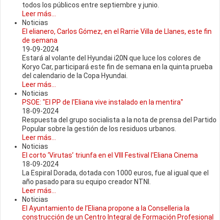
todos los públicos entre septiembre y junio.
Leer más...
Noticias
El elianero, Carlos Gómez, en el Rarrie Villa de Llanes, este fin
de semana
19-09-2024
Estará al volante del Hyundai i20N que luce los colores de
Koryo Car, participará este fin de semana en la quinta prueba
del calendario de la Copa Hyundai.
Leer más...
Noticias
PSOE: "El PP de l'Eliana vive instalado en la mentira"
18-09-2024
Respuesta del grupo socialista a la nota de prensa del Partido
Popular sobre la gestión de los residuos urbanos.
Leer más...
Noticias
El corto ‘Virutas’ triunfa en el VIII Festival l'Eliana Cinema
18-09-2024
La Espiral Dorada, dotada con 1000 euros, fue al igual que el
año pasado para su equipo creador NTNI.
Leer más...
Noticias
El Ayuntamiento de l’Eliana propone a la Conselleria la
construcción de un Centro Integral de Formación Profesional