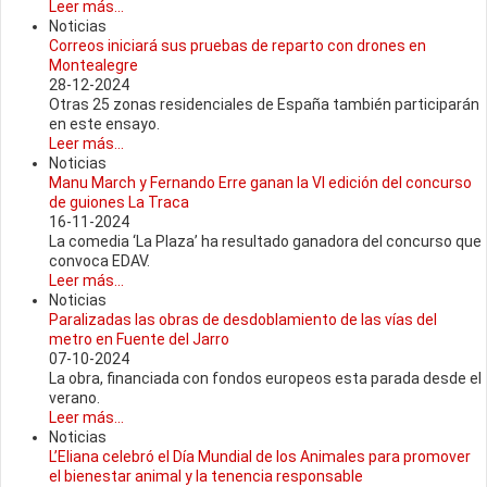
Leer más...
Noticias
Correos iniciará sus pruebas de reparto con drones en
Montealegre
28-12-2024
Otras 25 zonas residenciales de España también participarán
en este ensayo.
Leer más...
Noticias
Manu March y Fernando Erre ganan la VI edición del concurso
de guiones La Traca
16-11-2024
La comedia ‘La Plaza’ ha resultado ganadora del concurso que
convoca EDAV.
Leer más...
Noticias
Paralizadas las obras de desdoblamiento de las vías del
metro en Fuente del Jarro
07-10-2024
La obra, financiada con fondos europeos esta parada desde el
verano.
Leer más...
Noticias
L’Eliana celebró el Día Mundial de los Animales para promover
el bienestar animal y la tenencia responsable