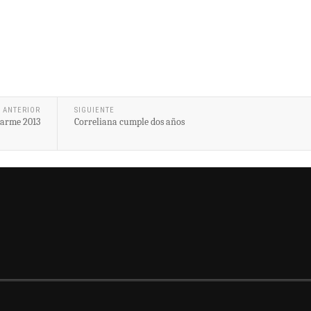
ANTERIOR
SIGUIENTE
Carme 2013
Correliana cumple dos años