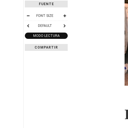
FUENTE
FONT SIZE
DEFAULT
MODO LECTURA
COMPARTIR