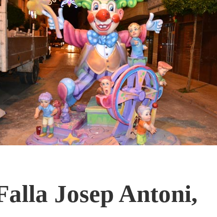
Falla Josep Antoni,