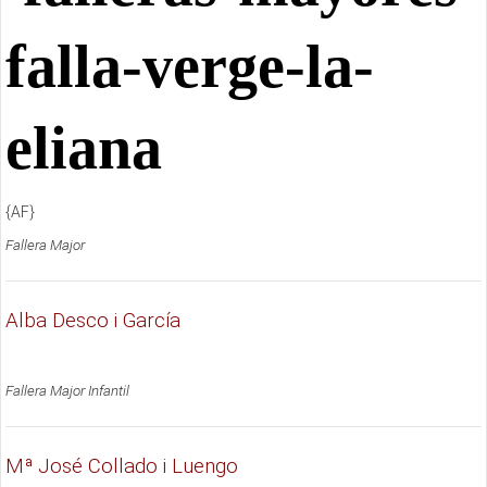
{AF}
Fallera Major
Alba Desco i García
Fallera Major Infantil
Mª José Collado i Luengo