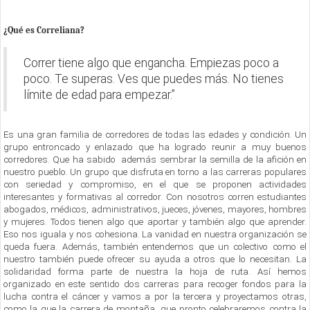
¿Qué es Correliana?
Correr tiene algo que engancha. Empiezas poco a
poco. Te superas. Ves que puedes más. No tienes
límite de edad para empezar.”
Es una gran familia de corredores de todas las edades y condición. Un
grupo entroncado y enlazado que ha logrado reunir a muy buenos
corredores. Que ha sabido además sembrar la semilla de la afición en
nuestro pueblo. Un grupo que disfruta en torno a las carreras populares
con seriedad y compromiso, en el que se proponen actividades
interesantes y formativas al corredor. Con nosotros corren estudiantes
abogados, médicos, administrativos, jueces, jóvenes, mayores, hombres
y mujeres. Todos tienen algo que aportar y también algo que aprender.
Eso nos iguala y nos cohesiona. La vanidad en nuestra organización se
queda fuera. Además, también entendemos que un colectivo como el
nuestro también puede ofrecer su ayuda a otros que lo necesitan. La
solidaridad forma parte de nuestra la hoja de ruta. Así hemos
organizado en este sentido dos carreras para recoger fondos para la
lucha contra el cáncer y vamos a por la tercera y proyectamos otras,
como la que la carrera de montaña que pronto celebraremos contra la