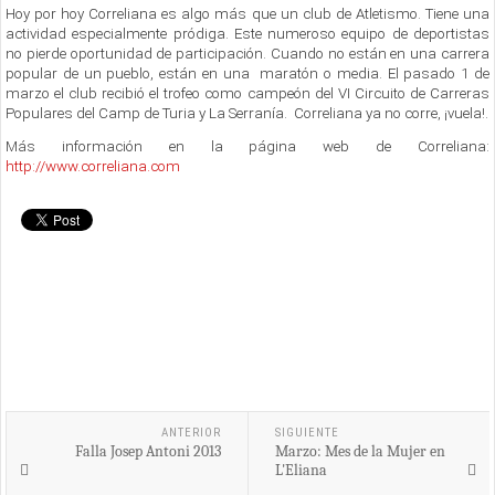
Hoy por hoy Correliana es algo más que un club de Atletismo. Tiene una
actividad especialmente pródiga. Este numeroso equipo de deportistas
no pierde oportunidad de participación. Cuando no están en una carrera
popular de un pueblo, están en una maratón o media. El pasado 1 de
marzo el club recibió el trofeo como campeón del VI Circuito de Carreras
Populares del Camp de Turia y La Serranía. Correliana ya no corre, ¡vuela!.
Más información en la página web de Correliana:
http://www.correliana.com
ANTERIOR
SIGUIENTE
Falla Josep Antoni 2013
Marzo: Mes de la Mujer en
L'Eliana