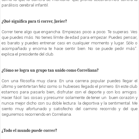
parálisis cerebral infantil.
¿Qué significa para ti correr, Javier?
Correr tiene algo que engancha. Empiezas poco a poco. Te superas. Ves
que puedes más. No tienes límite de edad para empezar. Puedes pensar,
es barato y puedes entrenar casi en cualquier momento y lugar. Sólo o
acompañado y encima te hace sentir bien. No se puede pedir más”.
explica el presidente del club.
¿Cómo se logra un grupo tan unido como Correliana?
Con una filosofía muy clara: En una carrera popular puedes llegar el
último y sentirte tan feliz como si hubieses llegado el primero. En este club
estamos para pasarlo bien, disfrutar con el deporte y con los amigos.
Hacer fácil las cosas y presumir solamente de tener un buen corazón y
nunca mejor dicho con su doble lectura: la deportiva y la sentimental. Me
siento muy afortunado y satisfecho del camino recorrido y del que
seguiremos recorriendo en Correliana.
¿Todo el mundo puede correr?