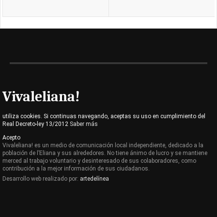
Vivaleliana!
utiliza cookies. Si continuas navegando, aceptas su uso en cumplimiento del
Real Decreto-ley 13/2012
Saber más
Acepto
Vivaleliana! es un medio de comunicación local independiente, dedicado a la
población de l’Eliana y sus alrededores. No tiene ánimo de lucro y se mantiene
merced al trabajo voluntario y desinteresado de sus colaboradores, como
contribución a la mejor información de sus ciudadanos.
Desarrollo web realizado por:
artedelínea