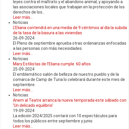
leyes contra el maltrato y el abandono animal, y apoyando a
las asociaciones locales que trabajan en la protección de los
derechos de los...
Leer más...
Noticias
L'Eliana contendrá en una media de 9 céntimos al día la subida
de la tasa de la basura a las viviendas
26-09-2024
El Pleno de septiembre aprueba otras ordenanzas enfocadas
a las personas con más necesidades.
Leer más...
Noticias
Mary Estilistas de l’Eliana cumple 60 años
25-09-2024
El emblemático salón de belleza de nuestro pueblo y de la
comarca de Camp de Turia lo celebrará durante este mes de
septiembre.
Leer más...
Noticias
Anem al Teatre arranca la nueva temporada este sábado con
‘Un delicado equilibrio’
19-09-2024
La edición 2024/2025 contará con 10 espectáculos para
todos los públicos entre septiembre y junio.
Leer más...