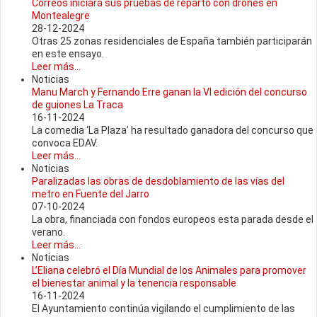
Correos iniciará sus pruebas de reparto con drones en
Montealegre
28-12-2024
Otras 25 zonas residenciales de España también participarán
en este ensayo.
Leer más...
Noticias
Manu March y Fernando Erre ganan la VI edición del concurso
de guiones La Traca
16-11-2024
La comedia ‘La Plaza’ ha resultado ganadora del concurso que
convoca EDAV.
Leer más...
Noticias
Paralizadas las obras de desdoblamiento de las vías del
metro en Fuente del Jarro
07-10-2024
La obra, financiada con fondos europeos esta parada desde el
verano.
Leer más...
Noticias
L’Eliana celebró el Día Mundial de los Animales para promover
el bienestar animal y la tenencia responsable
16-11-2024
El Ayuntamiento continúa vigilando el cumplimiento de las