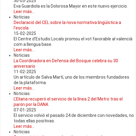
30-03-2025
Eva Guardiola es la Dolorosa Mayor en este nuevo ejercicio.
Leer más...
Noticias
Declaració del CEL sobre la nova normativa lingüística a
l'escola
15-02-2025
El Centre d'Estudis Locals promou el vot favorable al valencià
com a llengua base.
Leer más...
Noticias
La Coordinadora en Defensa del Bosque celebra su 30
aniversario
11-02-2025
Un artículo de Salva Martí, uno de los miembros fundadores
de la plataforma.
Leer más...
Noticias
L'Eliana recuperó el servicio de la línea 2 del Metro tras el
parón por la DANA
07-01-2025
El servicio volvió el pasado 24 de diciembre con novedades, no
todas ellas positivas.
Leer más...
Noticias