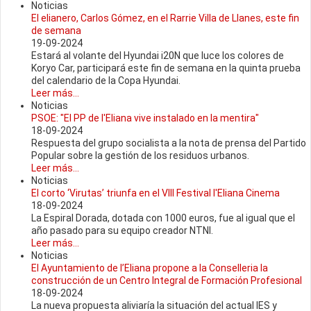
Noticias
El elianero, Carlos Gómez, en el Rarrie Villa de Llanes, este fin
de semana
19-09-2024
Estará al volante del Hyundai i20N que luce los colores de
Koryo Car, participará este fin de semana en la quinta prueba
del calendario de la Copa Hyundai.
Leer más...
Noticias
PSOE: "El PP de l'Eliana vive instalado en la mentira"
18-09-2024
Respuesta del grupo socialista a la nota de prensa del Partido
Popular sobre la gestión de los residuos urbanos.
Leer más...
Noticias
El corto ‘Virutas’ triunfa en el VIII Festival l'Eliana Cinema
18-09-2024
La Espiral Dorada, dotada con 1000 euros, fue al igual que el
año pasado para su equipo creador NTNI.
Leer más...
Noticias
El Ayuntamiento de l’Eliana propone a la Conselleria la
construcción de un Centro Integral de Formación Profesional
18-09-2024
La nueva propuesta aliviaría la situación del actual IES y