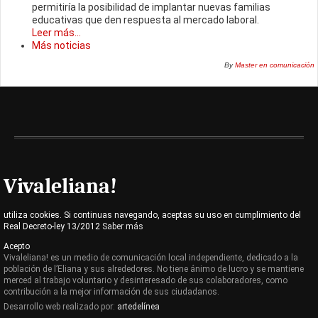
permitiría la posibilidad de implantar nuevas familias
educativas que den respuesta al mercado laboral.
Leer más...
Más noticias
By
Master en comunicación
Vivaleliana!
utiliza cookies. Si continuas navegando, aceptas su uso en cumplimiento del
Real Decreto-ley 13/2012
Saber más
Acepto
Vivaleliana! es un medio de comunicación local independiente, dedicado a la
población de l’Eliana y sus alrededores. No tiene ánimo de lucro y se mantiene
merced al trabajo voluntario y desinteresado de sus colaboradores, como
contribución a la mejor información de sus ciudadanos.
Desarrollo web realizado por:
artedelínea