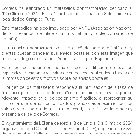
Correos ha elaborado un matasellos conmemorativo dedicado al
“Día Olímpico 2024. L’Eliana” que tuvo lugar el pasado 8 de junio en la
localidad del Camp del Turia.
Este matasellos ha sido impulsado por ANFIL (Asociación Nacional
de empresarios de filatelia, numismática y coleccionismo de
España).
El matasellos conmemorativo está diseñado para que filatélicos y
clientes puedan cancelar sus envíos postales con esta imagen que
muestra el logotipo de la Real Academia Olímpica Española.
Este tipo de matasellos colabora con la difusión de eventos
especiales, tradiciones y fiestas de diferentes localidades a través de
la impresión de estos motivos sobre los envíos postales.
El origen de los matasellos responde a la inutilización de la tasa de
franqueo, pero a lo largo de los años ha adquirido otro valor por su
relevante impacto en el coleccionismo filatélico, al representar su
impronta una comunicación de los grandes acontecimientos, los
valores y los logros de nuestra sociedad, que refuerza la imagen y
presencia del sello de Correos.
El Ayuntamiento de L'Eliana celebró el 8 de junio el Día Olímpico 2024
organizado por el Comité Olímpico Español (COE), cogiendo el relevo