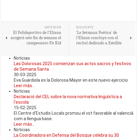
ANTERIOR
SIGUIENTE
El Polideportivo de l'Eliana
'La Setmana Poética' de
acogerá este fin de semana el
l'Eliana concluye con el
campeonato Fit Kid
recital dedicado a Estellés
Noticias
Las Dolorosas 2025 comienzan sus actos sacros y festivos
de Semana Santa
30-03-2025
Eva Guardiola es la Dolorosa Mayor en este nuevo ejercicio.
Leer más...
Noticias
Declaració del CEL sobre la nova normativa lingüística a
l'escola
15-02-2025
El Centre d'Estudis Locals promou el vot favorable al valencià
com a llengua base.
Leer más...
Noticias
La Coordinadora en Defensa del Bosque celebra su 30