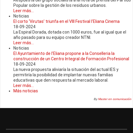
Respuesta del grupo socialista a la nota de prensa del Partido
Popular sobre la gestión de los residuos urbanos.
Leer más...
Noticias
El corto ‘Virutas’ triunfa en el VIII Festival l'Eliana Cinema
18-09-2024
La Espiral Dorada, dotada con 1000 euros, fue al igual que el
año pasado para su equipo creador NTNI.
Leer más...
Noticias
El Ayuntamiento de l’Eliana propone a la Conselleria la
construcción de un Centro Integral de Formación Profesional
18-09-2024
La nueva propuesta aliviaría la situación del actual IES y
permitiría la posibilidad de implantar nuevas familias
educativas que den respuesta al mercado laboral.
Leer más...
Más noticias
By
Master en comunicación