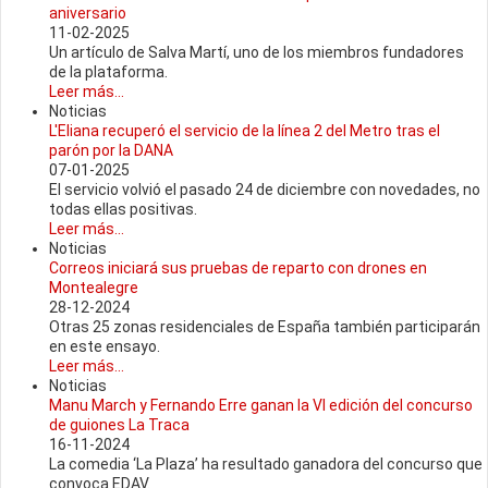
aniversario
11-02-2025
Un artículo de Salva Martí, uno de los miembros fundadores
de la plataforma.
Leer más...
Noticias
L'Eliana recuperó el servicio de la línea 2 del Metro tras el
parón por la DANA
07-01-2025
El servicio volvió el pasado 24 de diciembre con novedades, no
todas ellas positivas.
Leer más...
Noticias
Correos iniciará sus pruebas de reparto con drones en
Montealegre
28-12-2024
Otras 25 zonas residenciales de España también participarán
en este ensayo.
Leer más...
Noticias
Manu March y Fernando Erre ganan la VI edición del concurso
de guiones La Traca
16-11-2024
La comedia ‘La Plaza’ ha resultado ganadora del concurso que
convoca EDAV.