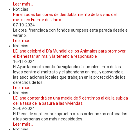
Leer más...
Noticias
Paralizadas las obras de desdoblamiento de las vías del
metro en Fuente del Jarro
07-10-2024
La obra, financiada con fondos europeos esta parada desde el
verano.
Leer más...
Noticias
L’Eliana celebró el Día Mundial de los Animales para promover
el bienestar animal y la tenencia responsable
16-11-2024
El Ayuntamiento continúa vigilando el cumplimiento de las
leyes contra el maltrato y el abandono animal, y apoyando a
las asociaciones locales que trabajan en la protección de los
derechos de los...
Leer más...
Noticias
L'Eliana contendrá en una media de 9 céntimos al día la subida
de la tasa de la basura a las viviendas
26-09-2024
El Pleno de septiembre aprueba otras ordenanzas enfocadas
a las personas con más necesidades.
Leer más...
Noticias