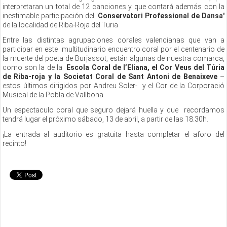
interpretaran un total de 12 canciones y que contará además con la
inestimable participación del '
Conservatori Professional de Dansa'
de la localidad de Riba-Roja del Turia
Entre las distintas agrupaciones corales valencianas que van a
participar en este multitudinario encuentro coral por el centenario de
la muerte del poeta de Burjassot, están algunas de nuestra comarca,
como son la de la
Escola Coral de l’Eliana, el Cor Veus del Túria
de Riba-roja y la Societat Coral de Sant Antoni de Benaixeve
–
estos últimos dirigidos por Andreu Soler- y el Cor de la Corporació
Musical de la Pobla de Vallbona.
Un espectaculo coral que seguro dejará huella y que recordamos
tendrá lugar el próximo sábado, 13 de abril, a partir de las 18.30h.
¡La entrada al auditorio es gratuita hasta completar el aforo del
recinto!