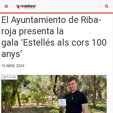
El Ayuntamiento de Riba-
roja presenta la
gala ‘Estellés als cors 100
anys’
10 ABRIL 2024
NOTICIAS