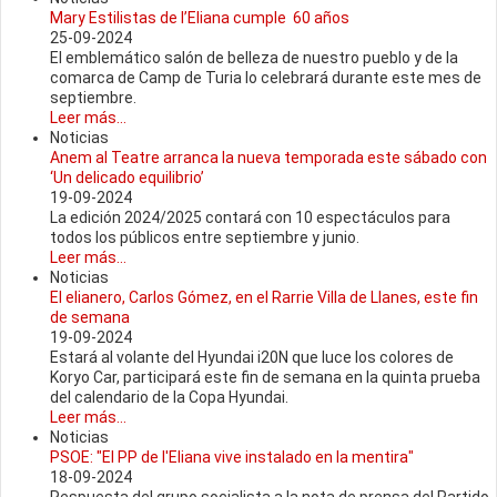
Mary Estilistas de l’Eliana cumple 60 años
25-09-2024
El emblemático salón de belleza de nuestro pueblo y de la
comarca de Camp de Turia lo celebrará durante este mes de
septiembre.
Leer más...
Noticias
Anem al Teatre arranca la nueva temporada este sábado con
‘Un delicado equilibrio’
19-09-2024
La edición 2024/2025 contará con 10 espectáculos para
todos los públicos entre septiembre y junio.
Leer más...
Noticias
El elianero, Carlos Gómez, en el Rarrie Villa de Llanes, este fin
de semana
19-09-2024
Estará al volante del Hyundai i20N que luce los colores de
Koryo Car, participará este fin de semana en la quinta prueba
del calendario de la Copa Hyundai.
Leer más...
Noticias
PSOE: "El PP de l'Eliana vive instalado en la mentira"
18-09-2024