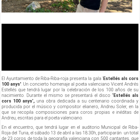
El Ayuntamiento de Riba-Riba-roja presenta la gala ‘
Estellés als cors
100 anys'
. Un concierto homenaje al poeta valenciano Vicent Andrés
Estellés que tendrá lugar por la celebración de los 100 años de su
nacimiento. Durante el mismo se presentará el disco
‘Estellés als
cors 100 anys’,
una obra
dedicada a su centenario coordinada y
producida por el músico y compositor elianero, Andreu Soler, en la
que se recopila composiciones para coros propias e inéditas de
Andreu, escritas para el poeta valenciano.
En el encuentro, que tendrá lugar en el auditorio Municipal de Riba-
Roja del Turia, el sábado 13 de abril a las 18.30h, participarán un total
de 23 coros de toda la geografía valenciana con 500 cantantes, que