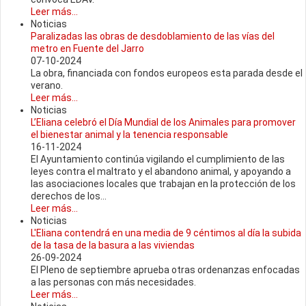
Leer más...
Noticias
Paralizadas las obras de desdoblamiento de las vías del
metro en Fuente del Jarro
07-10-2024
La obra, financiada con fondos europeos esta parada desde el
verano.
Leer más...
Noticias
L’Eliana celebró el Día Mundial de los Animales para promover
el bienestar animal y la tenencia responsable
16-11-2024
El Ayuntamiento continúa vigilando el cumplimiento de las
leyes contra el maltrato y el abandono animal, y apoyando a
las asociaciones locales que trabajan en la protección de los
derechos de los...
Leer más...
Noticias
L'Eliana contendrá en una media de 9 céntimos al día la subida
de la tasa de la basura a las viviendas
26-09-2024
El Pleno de septiembre aprueba otras ordenanzas enfocadas
a las personas con más necesidades.
Leer más...