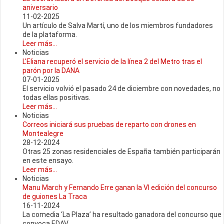
aniversario
11-02-2025
Un artículo de Salva Martí, uno de los miembros fundadores
de la plataforma.
Leer más...
Noticias
L'Eliana recuperó el servicio de la línea 2 del Metro tras el
parón por la DANA
07-01-2025
El servicio volvió el pasado 24 de diciembre con novedades, no
todas ellas positivas.
Leer más...
Noticias
Correos iniciará sus pruebas de reparto con drones en
Montealegre
28-12-2024
Otras 25 zonas residenciales de España también participarán
en este ensayo.
Leer más...
Noticias
Manu March y Fernando Erre ganan la VI edición del concurso
de guiones La Traca
16-11-2024
La comedia ‘La Plaza’ ha resultado ganadora del concurso que
convoca EDAV.