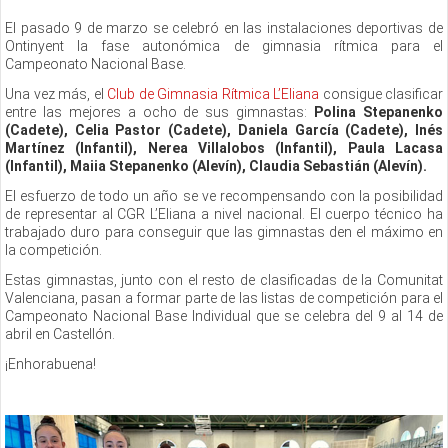
El pasado 9 de marzo se celebró en las instalaciones deportivas de
Ontinyent la fase autonómica de gimnasia rítmica para el
Campeonato Nacional Base.
Una vez más, el
Club de Gimnasia Rítmica L’Eliana
consigue clasificar
entre las mejores a ocho de sus gimnastas:
Polina Stepanenko
(Cadete), Celia Pastor (Cadete), Daniela García (Cadete), Inés
Martínez (Infantil), Nerea Villalobos (Infantil), Paula Lacasa
(Infantil), Maiia Stepanenko (Alevín), Claudia Sebastián (Alevín).
El esfuerzo de todo un año se ve recompensando con la posibilidad
de representar al CGR L’Eliana a nivel nacional. El cuerpo técnico ha
trabajado duro para conseguir que las gimnastas den el máximo en
la competición.
Estas gimnastas, junto con el resto de clasificadas de la Comunitat
Valenciana, pasan a formar parte de las listas de competición para el
Campeonato Nacional Base Individual que se celebra del 9 al 14 de
abril en Castellón.
¡Enhorabuena!