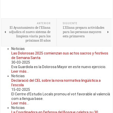
ANTERIOR
SIGUIENTE
El Ayuntamiento de l’Eliana
L'Eliana prepara actividades
adjudica el nuevo sistema de
para las personas mayores
limpieza viaria para los
esta primavera
próximos 10 años
Noticias
Las Dolorosas 2025 comienzan sus actos sacros y festivos
de Semana Santa
30-03-2025
Eva Guardiola es la Dolorosa Mayor en este nuevo ejercicio.
Leer más...
Noticias
Declaració del CEL sobre la nova normativa lingüística a
l'escola
15-02-2025
El Centre d'Estudis Locals promou el vot favorable al valencià
com a llengua base.
Leer más...
Noticias
La Coordinadora en Defensa del Bosque celebra su 30