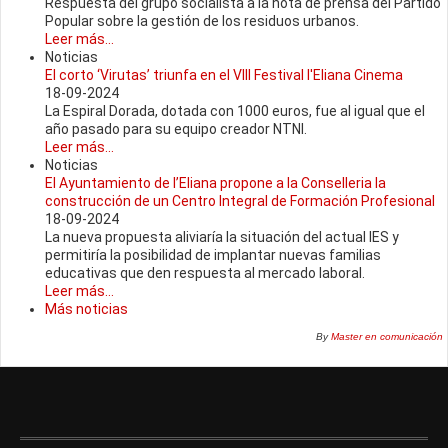
Respuesta del grupo socialista a la nota de prensa del Partido
Popular sobre la gestión de los residuos urbanos.
Leer más...
Noticias
El corto ‘Virutas’ triunfa en el VIII Festival l'Eliana Cinema
18-09-2024
La Espiral Dorada, dotada con 1000 euros, fue al igual que el
año pasado para su equipo creador NTNI.
Leer más...
Noticias
El Ayuntamiento de l’Eliana propone a la Conselleria la
construcción de un Centro Integral de Formación Profesional
18-09-2024
La nueva propuesta aliviaría la situación del actual IES y
permitiría la posibilidad de implantar nuevas familias
educativas que den respuesta al mercado laboral.
Leer más...
Más noticias
By
Master en comunicación