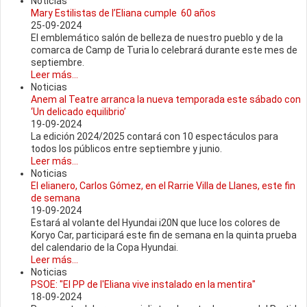
Noticias
Mary Estilistas de l’Eliana cumple 60 años
25-09-2024
El emblemático salón de belleza de nuestro pueblo y de la
comarca de Camp de Turia lo celebrará durante este mes de
septiembre.
Leer más...
Noticias
Anem al Teatre arranca la nueva temporada este sábado con
‘Un delicado equilibrio’
19-09-2024
La edición 2024/2025 contará con 10 espectáculos para
todos los públicos entre septiembre y junio.
Leer más...
Noticias
El elianero, Carlos Gómez, en el Rarrie Villa de Llanes, este fin
de semana
19-09-2024
Estará al volante del Hyundai i20N que luce los colores de
Koryo Car, participará este fin de semana en la quinta prueba
del calendario de la Copa Hyundai.
Leer más...
Noticias
PSOE: "El PP de l'Eliana vive instalado en la mentira"
18-09-2024