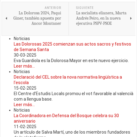
ANTERIOR
SIGUIENTE
La Dolorosa 2024, Paqui
La socialista elianera, Marta
Giner, también apuesta por
Andrés Peiro, en la nueva
Ancor Montaner
ejecutiva PSPV-PSOE
Noticias
Las Dolorosas 2025 comienzan sus actos sacros y festivos
de Semana Santa
30-03-2025
Eva Guardiola es la Dolorosa Mayor en este nuevo ejercicio.
Leer más...
Noticias
Declaració del CEL sobre la nova normativa lingüística a
l'escola
15-02-2025
El Centre d'Estudis Locals promou el vot favorable al valencià
com a llengua base.
Leer más...
Noticias
La Coordinadora en Defensa del Bosque celebra su 30
aniversario
11-02-2025
Un artículo de Salva Martí, uno de los miembros fundadores