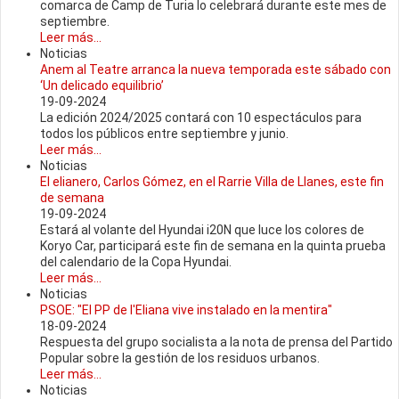
comarca de Camp de Turia lo celebrará durante este mes de
septiembre.
Leer más...
Noticias
Anem al Teatre arranca la nueva temporada este sábado con
‘Un delicado equilibrio’
19-09-2024
La edición 2024/2025 contará con 10 espectáculos para
todos los públicos entre septiembre y junio.
Leer más...
Noticias
El elianero, Carlos Gómez, en el Rarrie Villa de Llanes, este fin
de semana
19-09-2024
Estará al volante del Hyundai i20N que luce los colores de
Koryo Car, participará este fin de semana en la quinta prueba
del calendario de la Copa Hyundai.
Leer más...
Noticias
PSOE: "El PP de l'Eliana vive instalado en la mentira"
18-09-2024
Respuesta del grupo socialista a la nota de prensa del Partido
Popular sobre la gestión de los residuos urbanos.
Leer más...
Noticias