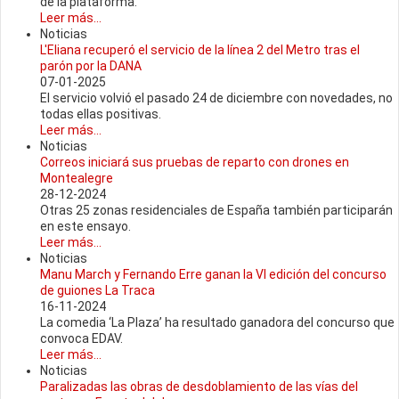
de la plataforma.
Leer más...
Noticias
L'Eliana recuperó el servicio de la línea 2 del Metro tras el
parón por la DANA
07-01-2025
El servicio volvió el pasado 24 de diciembre con novedades, no
todas ellas positivas.
Leer más...
Noticias
Correos iniciará sus pruebas de reparto con drones en
Montealegre
28-12-2024
Otras 25 zonas residenciales de España también participarán
en este ensayo.
Leer más...
Noticias
Manu March y Fernando Erre ganan la VI edición del concurso
de guiones La Traca
16-11-2024
La comedia ‘La Plaza’ ha resultado ganadora del concurso que
convoca EDAV.
Leer más...
Noticias
Paralizadas las obras de desdoblamiento de las vías del