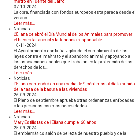
metro en Fuente del Jarro
07-10-2024
La obra, financiada con fondos europeos esta parada desde el
verano.
Leer más...
Noticias
L’Eliana celebró el Día Mundial de los Animales para promover
el bienestar animal y la tenencia responsable
16-11-2024
El Ayuntamiento continúa vigilando el cumplimiento de las
leyes contra el maltrato y el abandono animal, y apoyando a
las asociaciones locales que trabajan en la protección de los
derechos de los...
Leer más...
Noticias
L'Eliana contendrá en una media de 9 céntimos al día la subida
de la tasa de la basura a las viviendas
26-09-2024
El Pleno de septiembre aprueba otras ordenanzas enfocadas
a las personas con más necesidades.
Leer más...
Noticias
Mary Estilistas de l’Eliana cumple 60 años
25-09-2024
El emblemático salón de belleza de nuestro pueblo y de la