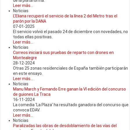
de la plataforma.
Leer más...
Noticias
L'Eliana recuperó el servicio de la línea 2 del Metro tras el
parón por la DANA
07-01-2025
El servicio volvió el pasado 24 de diciembre con novedades, no
todas ellas positivas.
Leer más...
Noticias
Correos iniciará sus pruebas de reparto con drones en
Montealegre
28-12-2024
Otras 25 zonas residenciales de España también participarán
en este ensayo.
Leer más...
Noticias
Manu March y Fernando Erre ganan la VI edición del concurso
de guiones La Traca
16-11-2024
La comedia ‘La Plaza’ ha resultado ganadora del concurso que
convoca EDAV.
Leer más...
Noticias
Paralizadas las obras de desdoblamiento de las vías del