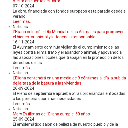
metro en Fuente del Jarro
07-10-2024
La obra, financiada con fondos europeos esta parada desde el
verano.
Leer más...
Noticias
L’Eliana celebró el Día Mundial de los Animales para promover
el bienestar animal y la tenencia responsable
16-11-2024
El Ayuntamiento continúa vigilando el cumplimiento de las
leyes contra el maltrato y el abandono animal, y apoyando a
las asociaciones locales que trabajan en la protección de los
derechos de los...
Leer más...
Noticias
L'Eliana contendrá en una media de 9 céntimos al día la subida
de la tasa de la basura a las viviendas
26-09-2024
El Pleno de septiembre aprueba otras ordenanzas enfocadas
a las personas con más necesidades.
Leer más...
Noticias
Mary Estilistas de l’Eliana cumple 60 años
25-09-2024
El emblemático salón de belleza de nuestro pueblo y de la