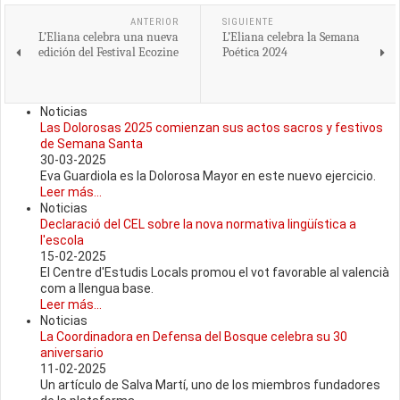
ANTERIOR
SIGUIENTE
L’Eliana celebra una nueva
L’Eliana celebra la Semana
edición del Festival Ecozine
Poética 2024
Noticias
Las Dolorosas 2025 comienzan sus actos sacros y festivos
de Semana Santa
30-03-2025
Eva Guardiola es la Dolorosa Mayor en este nuevo ejercicio.
Leer más...
Noticias
Declaració del CEL sobre la nova normativa lingüística a
l'escola
15-02-2025
El Centre d'Estudis Locals promou el vot favorable al valencià
com a llengua base.
Leer más...
Noticias
La Coordinadora en Defensa del Bosque celebra su 30
aniversario
11-02-2025
Un artículo de Salva Martí, uno de los miembros fundadores