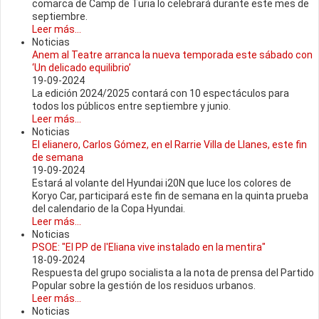
comarca de Camp de Turia lo celebrará durante este mes de
septiembre.
Leer más...
Noticias
Anem al Teatre arranca la nueva temporada este sábado con
‘Un delicado equilibrio’
19-09-2024
La edición 2024/2025 contará con 10 espectáculos para
todos los públicos entre septiembre y junio.
Leer más...
Noticias
El elianero, Carlos Gómez, en el Rarrie Villa de Llanes, este fin
de semana
19-09-2024
Estará al volante del Hyundai i20N que luce los colores de
Koryo Car, participará este fin de semana en la quinta prueba
del calendario de la Copa Hyundai.
Leer más...
Noticias
PSOE: "El PP de l'Eliana vive instalado en la mentira"
18-09-2024
Respuesta del grupo socialista a la nota de prensa del Partido
Popular sobre la gestión de los residuos urbanos.
Leer más...
Noticias