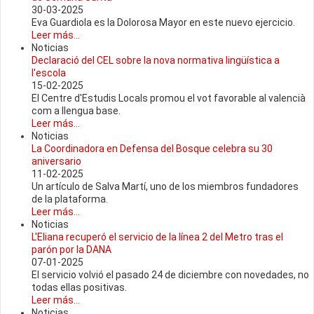
30-03-2025
Eva Guardiola es la Dolorosa Mayor en este nuevo ejercicio.
Leer más...
Noticias
Declaració del CEL sobre la nova normativa lingüística a
l'escola
15-02-2025
El Centre d'Estudis Locals promou el vot favorable al valencià
com a llengua base.
Leer más...
Noticias
La Coordinadora en Defensa del Bosque celebra su 30
aniversario
11-02-2025
Un artículo de Salva Martí, uno de los miembros fundadores
de la plataforma.
Leer más...
Noticias
L'Eliana recuperó el servicio de la línea 2 del Metro tras el
parón por la DANA
07-01-2025
El servicio volvió el pasado 24 de diciembre con novedades, no
todas ellas positivas.
Leer más...
Noticias