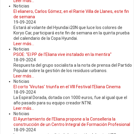
Leer más...
Noticias
El elianero, Carlos Gómez, en el Rarrie Villa de Llanes, este fin
de semana
19-09-2024
Estará al volante del Hyundai i20N que luce los colores de
Koryo Car, participará este fin de semana en la quinta prueba
del calendario de la Copa Hyundai.
Leer más...
Noticias
PSOE: "El PP de l'Eliana vive instalado en la mentira"
18-09-2024
Respuesta del grupo socialista a la nota de prensa del Partido
Popular sobre la gestión de los residuos urbanos.
Leer más...
Noticias
El corto ‘Virutas’ triunfa en el VIII Festival l'Eliana Cinema
18-09-2024
La Espiral Dorada, dotada con 1000 euros, fue al igual que el
año pasado para su equipo creador NTNI.
Leer más...
Noticias
El Ayuntamiento de l’Eliana propone a la Conselleria la
construcción de un Centro Integral de Formación Profesional
18-09-2024