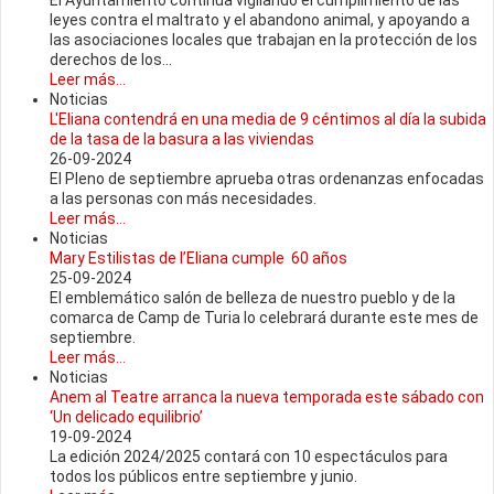
El Ayuntamiento continúa vigilando el cumplimiento de las
leyes contra el maltrato y el abandono animal, y apoyando a
las asociaciones locales que trabajan en la protección de los
derechos de los...
Leer más...
Noticias
L'Eliana contendrá en una media de 9 céntimos al día la subida
de la tasa de la basura a las viviendas
26-09-2024
El Pleno de septiembre aprueba otras ordenanzas enfocadas
a las personas con más necesidades.
Leer más...
Noticias
Mary Estilistas de l’Eliana cumple 60 años
25-09-2024
El emblemático salón de belleza de nuestro pueblo y de la
comarca de Camp de Turia lo celebrará durante este mes de
septiembre.
Leer más...
Noticias
Anem al Teatre arranca la nueva temporada este sábado con
‘Un delicado equilibrio’
19-09-2024
La edición 2024/2025 contará con 10 espectáculos para
todos los públicos entre septiembre y junio.