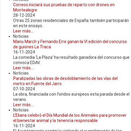
Correos iniciará sus pruebas de reparto con drones en
Montealegre
28-12-2024
Otras 25 zonas residenciales de España también participarán
en este ensayo.
Leer más...
Noticias
Manu March y Fernando Erre ganan la VI edición del concurso
de guiones La Traca
16-11-2024
La comedia ‘La Plaza’ ha resultado ganadora del concurso que
convoca EDAV.
Leer más...
Noticias
Paralizadas las obras de desdoblamiento de las vías del
metro en Fuente del Jarro
07-10-2024
La obra, financiada con fondos europeos esta parada desde el
verano.
Leer más...
Noticias
L’Eliana celebró el Día Mundial de los Animales para promover
el bienestar animal y la tenencia responsable
16-11-2024