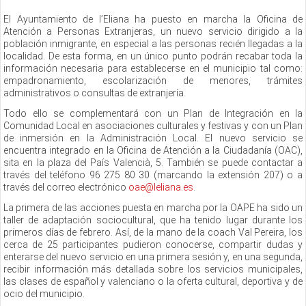
El Ayuntamiento de l’Eliana ha puesto en marcha la Oficina de
Atención a Personas Extranjeras, un nuevo servicio dirigido a la
población inmigrante, en especial a las personas recién llegadas a la
localidad. De esta forma, en un único punto podrán recabar toda la
información necesaria para establecerse en el municipio tal como:
empadronamiento, escolarización de menores, trámites
administrativos o consultas de extranjería.
Todo ello se complementará con un Plan de Integración en la
Comunidad Local en asociaciones culturales y festivas y con un Plan
de inmersión en la Administración Local. El nuevo servicio se
encuentra integrado en la Oficina de Atención a la Ciudadanía (OAC),
sita en la plaza del País Valencià, 5. También se puede contactar a
través del teléfono 96 275 80 30 (marcando la extensión 207) o a
través del correo electrónico
oae@leliana.es
.
La primera de las acciones puesta en marcha por la OAPE ha sido un
taller de adaptación sociocultural, que ha tenido lugar durante los
primeros días de febrero. Así, de la mano de la coach Val Pereira, los
cerca de 25 participantes pudieron conocerse, compartir dudas y
enterarse del nuevo servicio en una primera sesión y, en una segunda,
recibir información más detallada sobre los servicios municipales,
las clases de español y valenciano o la oferta cultural, deportiva y de
ocio del municipio.