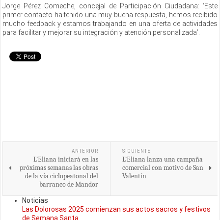
Jorge Pérez Comeche, concejal de Participación Ciudadana: ‘Este
primer contacto ha tenido una muy buena respuesta, hemos recibido
mucho feedback y estamos trabajando en una oferta de actividades
para facilitar y mejorar su integración y atención personalizada’.
ANTERIOR
SIGUIENTE
L’Eliana iniciará en las
L’Eliana lanza una campaña
próximas semanas las obras
comercial con motivo de San
de la vía ciclopeatonal del
Valentín
barranco de Mandor
Noticias
Las Dolorosas 2025 comienzan sus actos sacros y festivos
de Semana Santa