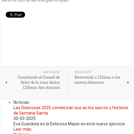
día en el uso de las energías limpias”.
ANTERIOR
SIGUIENTE
Constituído el Consell de
Bienvenida a l'Eliana a los
Salut de la zona básica
nuevos elianeros
L'Eliana-San Antonio
Noticias
Las Dolorosas 2025 comienzan sus actos sacros y festivos
de Semana Santa
30-03-2025
Eva Guardiola es la Dolorosa Mayor en este nuevo ejercicio.
Leer más...