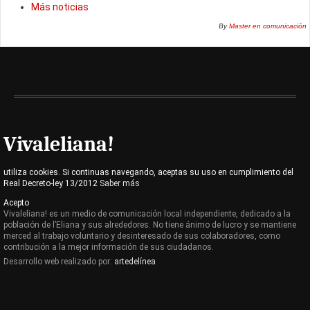
Más noticias
By
Master en comunicación
Vivaleliana!
utiliza cookies. Si continuas navegando, aceptas su uso en cumplimiento del
Real Decreto-ley 13/2012
Saber más
Acepto
Vivaleliana! es un medio de comunicación local independiente, dedicado a la
población de l’Eliana y sus alrededores. No tiene ánimo de lucro y se mantiene
merced al trabajo voluntario y desinteresado de sus colaboradores, como
contribución a la mejor información de sus ciudadanos.
Desarrollo web realizado por:
artedelínea