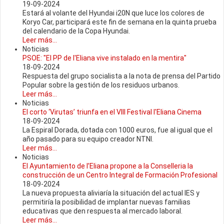
19-09-2024
Estará al volante del Hyundai i20N que luce los colores de
Koryo Car, participará este fin de semana en la quinta prueba
del calendario de la Copa Hyundai.
Leer más...
Noticias
PSOE: "El PP de l'Eliana vive instalado en la mentira"
18-09-2024
Respuesta del grupo socialista a la nota de prensa del Partido
Popular sobre la gestión de los residuos urbanos.
Leer más...
Noticias
El corto ‘Virutas’ triunfa en el VIII Festival l'Eliana Cinema
18-09-2024
La Espiral Dorada, dotada con 1000 euros, fue al igual que el
año pasado para su equipo creador NTNI.
Leer más...
Noticias
El Ayuntamiento de l’Eliana propone a la Conselleria la
construcción de un Centro Integral de Formación Profesional
18-09-2024
La nueva propuesta aliviaría la situación del actual IES y
permitiría la posibilidad de implantar nuevas familias
educativas que den respuesta al mercado laboral.
Leer más...