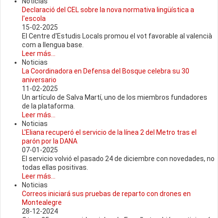
Noticias
Declaració del CEL sobre la nova normativa lingüística a
l'escola
15-02-2025
El Centre d'Estudis Locals promou el vot favorable al valencià
com a llengua base.
Leer más...
Noticias
La Coordinadora en Defensa del Bosque celebra su 30
aniversario
11-02-2025
Un artículo de Salva Martí, uno de los miembros fundadores
de la plataforma.
Leer más...
Noticias
L'Eliana recuperó el servicio de la línea 2 del Metro tras el
parón por la DANA
07-01-2025
El servicio volvió el pasado 24 de diciembre con novedades, no
todas ellas positivas.
Leer más...
Noticias
Correos iniciará sus pruebas de reparto con drones en
Montealegre
28-12-2024