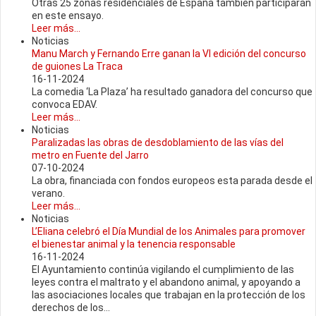
Otras 25 zonas residenciales de España también participarán
en este ensayo.
Leer más...
Noticias
Manu March y Fernando Erre ganan la VI edición del concurso
de guiones La Traca
16-11-2024
La comedia ‘La Plaza’ ha resultado ganadora del concurso que
convoca EDAV.
Leer más...
Noticias
Paralizadas las obras de desdoblamiento de las vías del
metro en Fuente del Jarro
07-10-2024
La obra, financiada con fondos europeos esta parada desde el
verano.
Leer más...
Noticias
L’Eliana celebró el Día Mundial de los Animales para promover
el bienestar animal y la tenencia responsable
16-11-2024
El Ayuntamiento continúa vigilando el cumplimiento de las
leyes contra el maltrato y el abandono animal, y apoyando a
las asociaciones locales que trabajan en la protección de los
derechos de los...