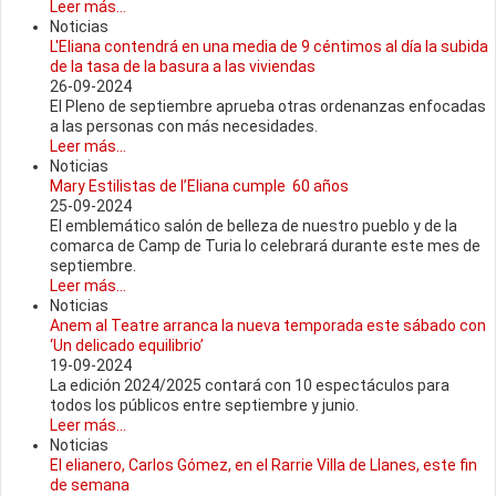
Leer más...
Noticias
L'Eliana contendrá en una media de 9 céntimos al día la subida
de la tasa de la basura a las viviendas
26-09-2024
El Pleno de septiembre aprueba otras ordenanzas enfocadas
a las personas con más necesidades.
Leer más...
Noticias
Mary Estilistas de l’Eliana cumple 60 años
25-09-2024
El emblemático salón de belleza de nuestro pueblo y de la
comarca de Camp de Turia lo celebrará durante este mes de
septiembre.
Leer más...
Noticias
Anem al Teatre arranca la nueva temporada este sábado con
‘Un delicado equilibrio’
19-09-2024
La edición 2024/2025 contará con 10 espectáculos para
todos los públicos entre septiembre y junio.
Leer más...
Noticias
El elianero, Carlos Gómez, en el Rarrie Villa de Llanes, este fin
de semana