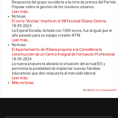
Respuesta del grupo socialista a la nota de prensa del Partido
Popular sobre la gestión de los residuos urbanos.
Leer más...
Noticias
El corto ‘Virutas’ triunfa en el VIII Festival l'Eliana Cinema
18-09-2024
La Espiral Dorada, dotada con 1000 euros, fue al igual que el
año pasado para su equipo creador NTNI.
Leer más...
Noticias
El Ayuntamiento de l’Eliana propone a la Conselleria la
construcción de un Centro Integral de Formación Profesional
18-09-2024
La nueva propuesta aliviaría la situación del actual IES y
permitiría la posibilidad de implantar nuevas familias
educativas que den respuesta al mercado laboral.
Leer más...
Más noticias
By
Master en comunicación