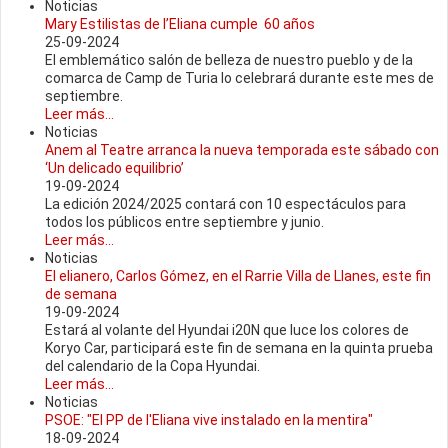
Noticias
Mary Estilistas de l’Eliana cumple 60 años
25-09-2024
El emblemático salón de belleza de nuestro pueblo y de la
comarca de Camp de Turia lo celebrará durante este mes de
septiembre.
Leer más...
Noticias
Anem al Teatre arranca la nueva temporada este sábado con
‘Un delicado equilibrio’
19-09-2024
La edición 2024/2025 contará con 10 espectáculos para
todos los públicos entre septiembre y junio.
Leer más...
Noticias
El elianero, Carlos Gómez, en el Rarrie Villa de Llanes, este fin
de semana
19-09-2024
Estará al volante del Hyundai i20N que luce los colores de
Koryo Car, participará este fin de semana en la quinta prueba
del calendario de la Copa Hyundai.
Leer más...
Noticias
PSOE: "El PP de l'Eliana vive instalado en la mentira"
18-09-2024