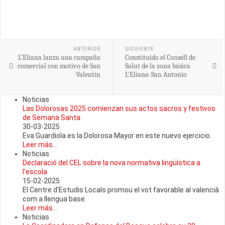
ANTERIOR
SIGUIENTE
L’Eliana lanza una campaña
Constituído el Consell de
comercial con motivo de San
Salut de la zona básica
Valentín
L'Eliana-San Antonio
Noticias
Las Dolorosas 2025 comienzan sus actos sacros y festivos
de Semana Santa
30-03-2025
Eva Guardiola es la Dolorosa Mayor en este nuevo ejercicio.
Leer más...
Noticias
Declaració del CEL sobre la nova normativa lingüística a
l'escola
15-02-2025
El Centre d'Estudis Locals promou el vot favorable al valencià
com a llengua base.
Leer más...
Noticias