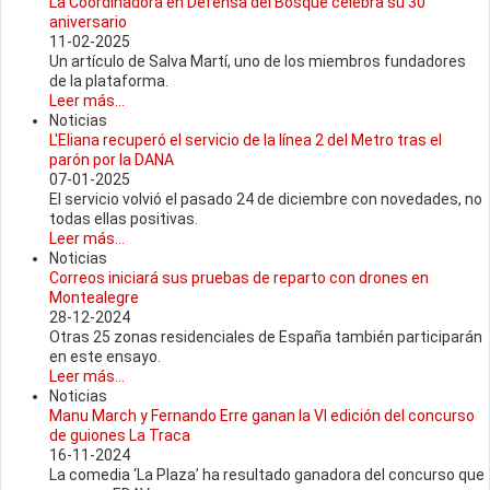
La Coordinadora en Defensa del Bosque celebra su 30
aniversario
11-02-2025
Un artículo de Salva Martí, uno de los miembros fundadores
de la plataforma.
Leer más...
Noticias
L'Eliana recuperó el servicio de la línea 2 del Metro tras el
parón por la DANA
07-01-2025
El servicio volvió el pasado 24 de diciembre con novedades, no
todas ellas positivas.
Leer más...
Noticias
Correos iniciará sus pruebas de reparto con drones en
Montealegre
28-12-2024
Otras 25 zonas residenciales de España también participarán
en este ensayo.
Leer más...
Noticias
Manu March y Fernando Erre ganan la VI edición del concurso
de guiones La Traca
16-11-2024
La comedia ‘La Plaza’ ha resultado ganadora del concurso que