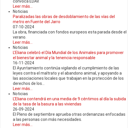
convoca EDAV.
Leer más...
Noticias
Paralizadas las obras de desdoblamiento de las vías del
metro en Fuente del Jarro
07-10-2024
La obra, financiada con fondos europeos esta parada desde el
verano.
Leer más...
Noticias
L’Eliana celebró el Día Mundial de los Animales para promover
el bienestar animal y la tenencia responsable
16-11-2024
El Ayuntamiento continúa vigilando el cumplimiento de las
leyes contra el maltrato y el abandono animal, y apoyando a
las asociaciones locales que trabajan en la protección de los
derechos de los...
Leer más...
Noticias
L'Eliana contendrá en una media de 9 céntimos al día la subida
de la tasa de la basura a las viviendas
26-09-2024
El Pleno de septiembre aprueba otras ordenanzas enfocadas
a las personas con más necesidades.
Leer más...