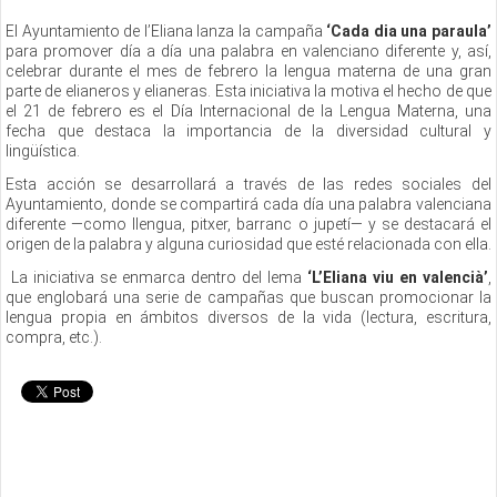
El Ayuntamiento de l’Eliana lanza la campaña
‘Cada dia una paraula’
para promover día a día una palabra en valenciano diferente y, así,
celebrar durante el mes de febrero la lengua materna de una gran
parte de elianeros y elianeras. Esta iniciativa la motiva el hecho de que
el 21 de febrero es el Día Internacional de la Lengua Materna, una
fecha que destaca la importancia de la diversidad cultural y
lingüística.
Esta acción se desarrollará a través de las redes sociales del
Ayuntamiento, donde se compartirá cada día una palabra valenciana
diferente —como llengua, pitxer, barranc o jupetí— y se destacará el
origen de la palabra y alguna curiosidad que esté relacionada con ella.
La iniciativa se enmarca dentro del lema
‘L’Eliana viu en valencià’
,
que englobará una serie de campañas que buscan promocionar la
lengua propia en ámbitos diversos de la vida (lectura, escritura,
compra, etc.).