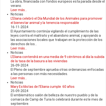
La obra, financiada con fondos europeos esta parada desde el
verano.
Leer más...
Noticias
L’Eliana celebró el Día Mundial de los Animales para promover
el bienestar animal y la tenencia responsable
16-11-2024
El Ayuntamiento continúa vigilando el cumplimiento de las
leyes contra el maltrato y el abandono animal, y apoyando a
las asociaciones locales que trabajan en la protección de los
derechos de los...
Leer más...
Noticias
L'Eliana contendrá en una media de 9 céntimos al día la subida
de la tasa de la basura a las viviendas
26-09-2024
El Pleno de septiembre aprueba otras ordenanzas enfocadas
a las personas con más necesidades.
Leer más...
Noticias
Mary Estilistas de l’Eliana cumple 60 años
25-09-2024
El emblemático salón de belleza de nuestro pueblo y de la
comarca de Camp de Turia lo celebrará durante este mes de
septiembre.