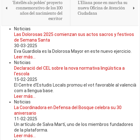
'Estellés als pobles' proyecto
L'Eliana pone en marcha su
conmemorativo de los 100
nueva Oficina de Atención
años del nacimiento del
Ciudadana
escritor
Noticias
Las Dolorosas 2025 comienzan sus actos sacros y festivos
de Semana Santa
30-03-2025
Eva Guardiola es la Dolorosa Mayor en este nuevo ejercicio.
Leer más...
Noticias
Declaració del CEL sobre la nova normativa lingüística a
l'escola
15-02-2025
El Centre d'Estudis Locals promou el vot favorable al valencià
com a llengua base.
Leer más...
Noticias
La Coordinadora en Defensa del Bosque celebra su 30
aniversario
11-02-2025
Un artículo de Salva Martí, uno de los miembros fundadores
de la plataforma.
Leer más...