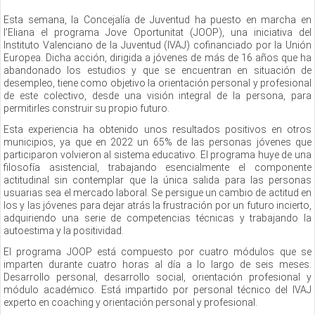
Esta semana, la Concejalía de Juventud ha puesto en marcha en
l’Eliana el programa Jove Oportunitat (JOOP), una iniciativa del
Instituto Valenciano de la Juventud (IVAJ) cofinanciado por la Unión
Europea. Dicha acción, dirigida a jóvenes de más de 16 años que ha
abandonado los estudios y que se encuentran en situación de
desempleo, tiene como objetivo la orientación personal y profesional
de este colectivo, desde una visión integral de la persona, para
permitirles construir su propio futuro.
Esta experiencia ha obtenido unos resultados positivos en otros
municipios, ya que en 2022 un 65% de las personas jóvenes que
participaron volvieron al sistema educativo. El programa huye de una
filosofía asistencial, trabajando esencialmente el componente
actitudinal sin contemplar que la única salida para las personas
usuarias sea el mercado laboral. Se persigue un cambio de actitud en
los y las jóvenes para dejar atrás la frustración por un futuro incierto,
adquiriendo una serie de competencias técnicas y trabajando la
autoestima y la positividad.
El programa JOOP está compuesto por cuatro módulos que se
imparten durante cuatro horas al día a lo largo de seis meses:
Desarrollo personal, desarrollo social, orientación profesional y
módulo académico. Está impartido por personal técnico del IVAJ
experto en coaching y orientación personal y profesional.