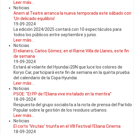
Leer más...
Noticias
Anem al Teatre arranca la nueva temporada este sábado con
‘Un delicado equilibrio’
19-09-2024
La edición 2024/2025 contará con 10 espectáculos para
todos los públicos entre septiembre y junio.
Leer más...
Noticias
El elianero, Carlos Gómez, en el Rarrie Villa de Llanes, este fin
de semana
19-09-2024
Estará al volante del Hyundai i20N que luce los colores de
Koryo Car, participará este fin de semana en la quinta prueba
del calendario de la Copa Hyundai.
Leer más...
Noticias
PSOE: "El PP de l'Eliana vive instalado en la mentira"
18-09-2024
Respuesta del grupo socialista a la nota de prensa del Partido
Popular sobre la gestión de los residuos urbanos.
Leer más...
Noticias
El corto ‘Virutas’ triunfa en el VIII Festival l'Eliana Cinema
18-09-2024