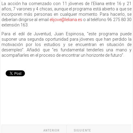
La acción ha comenzado con 11 jóvenes de l’Eliana entre 16 y 21
años, 7 varones y 4 chicas, aunque el programa está abierto a que se
incorporen más personas en cualquier momento. Para hacerlo, se
deberían dirigirse al email
elijove@leliana.es
o al teléfono 96 275 80 30
extensión 163.
Para el edil de Juventud, Juan Espinosa, “este programa puede
suponer una segunda oportunidad para jóvenes que han perdido la
motivación por los estudios y se encuentran en situación de
desempleo”. Añadió que “es fundamental tenderles una mano y
acompañarles en el proceso de encontrar un horizonte de futuro”.
ANTERIOR
SIGUIENTE