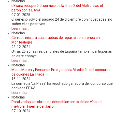
Noticias
L'Eliana recuperó el servicio de la línea 2 del Metro tras el
parón por la DANA
07-01-2025
El servicio volvió el pasado 24 de diciembre con novedades, no
todas ellas positivas.
Leer más...
Noticias
Correos iniciará sus pruebas de reparto con drones en
Montealegre
28-12-2024
Otras 25 zonas residenciales de España también participarán
en este ensayo.
Leer más...
Noticias
Manu March y Fernando Erre ganan la VI edición del concurso
de guiones La Traca
16-11-2024
La comedia ‘La Plaza’ ha resultado ganadora del concurso que
convoca EDAV.
Leer más...
Noticias
Paralizadas las obras de desdoblamiento de las vías del
metro en Fuente del Jarro
07-10-2024