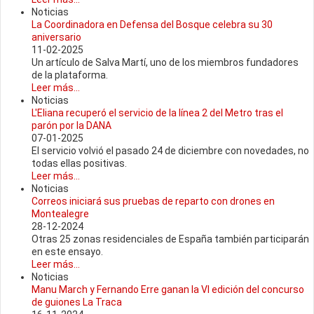
Noticias
La Coordinadora en Defensa del Bosque celebra su 30
aniversario
11-02-2025
Un artículo de Salva Martí, uno de los miembros fundadores
de la plataforma.
Leer más...
Noticias
L'Eliana recuperó el servicio de la línea 2 del Metro tras el
parón por la DANA
07-01-2025
El servicio volvió el pasado 24 de diciembre con novedades, no
todas ellas positivas.
Leer más...
Noticias
Correos iniciará sus pruebas de reparto con drones en
Montealegre
28-12-2024
Otras 25 zonas residenciales de España también participarán
en este ensayo.
Leer más...
Noticias
Manu March y Fernando Erre ganan la VI edición del concurso
de guiones La Traca