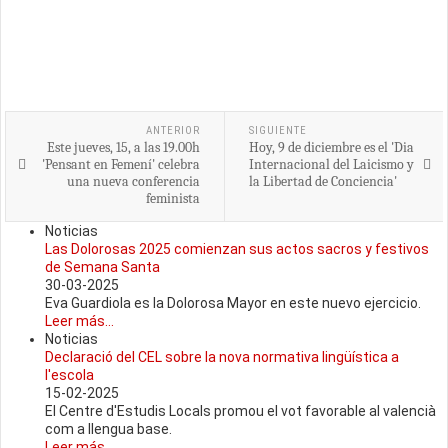
ANTERIOR
SIGUIENTE
Este jueves, 15, a las 19.00h
Hoy, 9 de diciembre es el 'Dia
'Pensant en Femení' celebra
Internacional del Laicismo y
una nueva conferencia
la Libertad de Conciencia'
feminista
Noticias
Las Dolorosas 2025 comienzan sus actos sacros y festivos
de Semana Santa
30-03-2025
Eva Guardiola es la Dolorosa Mayor en este nuevo ejercicio.
Leer más...
Noticias
Declaració del CEL sobre la nova normativa lingüística a
l'escola
15-02-2025
El Centre d'Estudis Locals promou el vot favorable al valencià
com a llengua base.
Leer más...