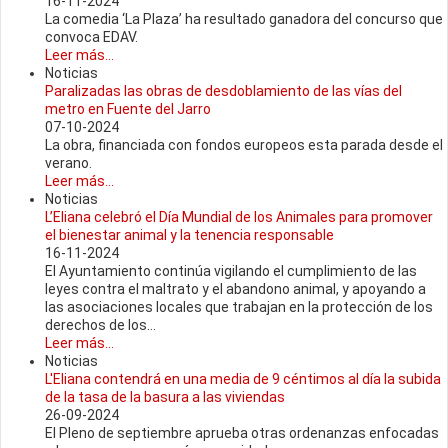
16-11-2024
La comedia ‘La Plaza’ ha resultado ganadora del concurso que
convoca EDAV.
Leer más...
Noticias
Paralizadas las obras de desdoblamiento de las vías del
metro en Fuente del Jarro
07-10-2024
La obra, financiada con fondos europeos esta parada desde el
verano.
Leer más...
Noticias
L’Eliana celebró el Día Mundial de los Animales para promover
el bienestar animal y la tenencia responsable
16-11-2024
El Ayuntamiento continúa vigilando el cumplimiento de las
leyes contra el maltrato y el abandono animal, y apoyando a
las asociaciones locales que trabajan en la protección de los
derechos de los...
Leer más...
Noticias
L'Eliana contendrá en una media de 9 céntimos al día la subida
de la tasa de la basura a las viviendas
26-09-2024
El Pleno de septiembre aprueba otras ordenanzas enfocadas