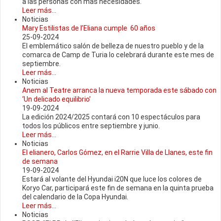
a las personas con más necesidades.
Leer más...
Noticias
Mary Estilistas de l’Eliana cumple 60 años
25-09-2024
El emblemático salón de belleza de nuestro pueblo y de la
comarca de Camp de Turia lo celebrará durante este mes de
septiembre.
Leer más...
Noticias
Anem al Teatre arranca la nueva temporada este sábado con
‘Un delicado equilibrio’
19-09-2024
La edición 2024/2025 contará con 10 espectáculos para
todos los públicos entre septiembre y junio.
Leer más...
Noticias
El elianero, Carlos Gómez, en el Rarrie Villa de Llanes, este fin
de semana
19-09-2024
Estará al volante del Hyundai i20N que luce los colores de
Koryo Car, participará este fin de semana en la quinta prueba
del calendario de la Copa Hyundai.
Leer más...
Noticias