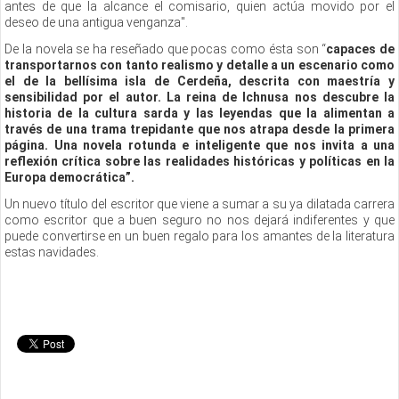
antes de que la alcance el comisario, quien actúa movido por el
deseo de una antigua venganza".
De la novela se ha reseñado que pocas como ésta son “
capaces de
transportarnos con tanto realismo y detalle a un escenario como
el de la bellísima isla de Cerdeña, descrita con maestría y
sensibilidad por el autor. La reina de Ichnusa nos descubre la
historia de la cultura sarda y las leyendas que la alimentan a
través de una trama trepidante que nos atrapa desde la primera
página. Una novela rotunda e inteligente que nos invita a una
reflexión crítica sobre las realidades históricas y políticas en la
Europa democrática”.
Un nuevo título del escritor que viene a sumar a su ya dilatada carrera
como escritor que a buen seguro no nos dejará indiferentes y que
puede convertirse en un buen regalo para los amantes de la literatura
estas navidades.