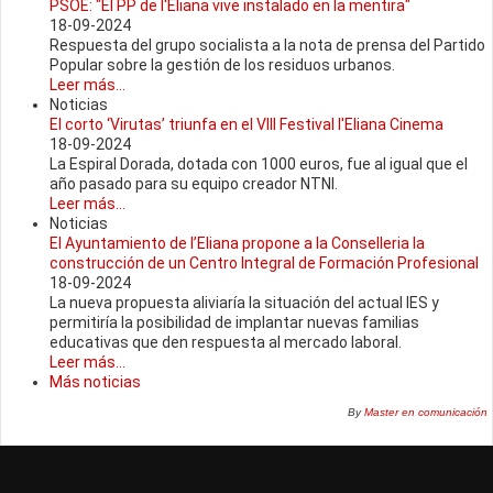
PSOE: "El PP de l'Eliana vive instalado en la mentira"
18-09-2024
Respuesta del grupo socialista a la nota de prensa del Partido
Popular sobre la gestión de los residuos urbanos.
Leer más...
Noticias
El corto ‘Virutas’ triunfa en el VIII Festival l'Eliana Cinema
18-09-2024
La Espiral Dorada, dotada con 1000 euros, fue al igual que el
año pasado para su equipo creador NTNI.
Leer más...
Noticias
El Ayuntamiento de l’Eliana propone a la Conselleria la
construcción de un Centro Integral de Formación Profesional
18-09-2024
La nueva propuesta aliviaría la situación del actual IES y
permitiría la posibilidad de implantar nuevas familias
educativas que den respuesta al mercado laboral.
Leer más...
Más noticias
By
Master en comunicación