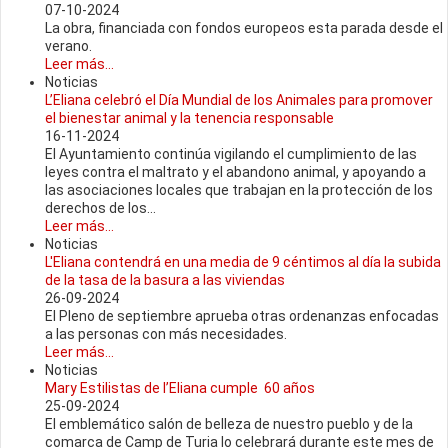
07-10-2024
La obra, financiada con fondos europeos esta parada desde el
verano.
Leer más...
Noticias
L’Eliana celebró el Día Mundial de los Animales para promover
el bienestar animal y la tenencia responsable
16-11-2024
El Ayuntamiento continúa vigilando el cumplimiento de las
leyes contra el maltrato y el abandono animal, y apoyando a
las asociaciones locales que trabajan en la protección de los
derechos de los...
Leer más...
Noticias
L'Eliana contendrá en una media de 9 céntimos al día la subida
de la tasa de la basura a las viviendas
26-09-2024
El Pleno de septiembre aprueba otras ordenanzas enfocadas
a las personas con más necesidades.
Leer más...
Noticias
Mary Estilistas de l’Eliana cumple 60 años
25-09-2024
El emblemático salón de belleza de nuestro pueblo y de la
comarca de Camp de Turia lo celebrará durante este mes de