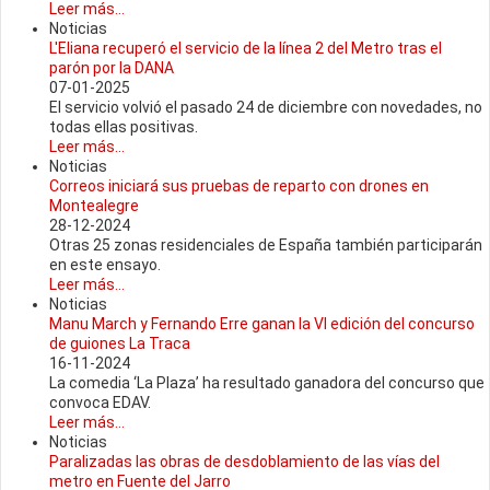
Leer más...
Noticias
L'Eliana recuperó el servicio de la línea 2 del Metro tras el
parón por la DANA
07-01-2025
El servicio volvió el pasado 24 de diciembre con novedades, no
todas ellas positivas.
Leer más...
Noticias
Correos iniciará sus pruebas de reparto con drones en
Montealegre
28-12-2024
Otras 25 zonas residenciales de España también participarán
en este ensayo.
Leer más...
Noticias
Manu March y Fernando Erre ganan la VI edición del concurso
de guiones La Traca
16-11-2024
La comedia ‘La Plaza’ ha resultado ganadora del concurso que
convoca EDAV.
Leer más...
Noticias
Paralizadas las obras de desdoblamiento de las vías del
metro en Fuente del Jarro