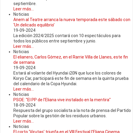
septiembre.
Leer más...
Noticias
Anem al Teatre arranca la nueva temporada este sábado con
‘Un delicado equilibrio’
19-09-2024
La edición 2024/2025 contará con 10 espectáculos para
todos los públicos entre septiembre y junio.
Leer más...
Noticias
El elianero, Carlos Gómez, en el Rarrie Villa de Llanes, este fin
de semana
19-09-2024
Estará al volante del Hyundai i20N que luce los colores de
Koryo Car, participará este fin de semana en la quinta prueba
del calendario de la Copa Hyundai.
Leer más...
Noticias
PSOE: "El PP de l'Eliana vive instalado en la mentira"
18-09-2024
Respuesta del grupo socialista a la nota de prensa del Partido
Popular sobre la gestión de los residuos urbanos.
Leer más...
Noticias
El corto ‘Virutas’ triunfa en el VIII Festival l'Eliana Cinema