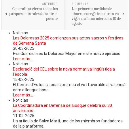
ANTERIOR
SIGUIENTE
Generalitat cierra todos los
Las primeras medidas de
parques naturales durante el
ahorro energético entran en
puente
vigor mañana miércoles 10 de
agosto
Noticias
Las Dolorosas 2025 comienzan sus actos sacros y festivos
de Semana Santa
30-03-2025
Eva Guardiola es la Dolorosa Mayor en este nuevo ejercicio.
Leer más...
Noticias
Declaració del CEL sobre la nova normativa lingüística a
l'escola
15-02-2025
El Centre d'Estudis Locals promou el vot favorable al valencià
com a llengua base.
Leer más...
Noticias
La Coordinadora en Defensa del Bosque celebra su 30
aniversario
11-02-2025
Un artículo de Salva Martí, uno de los miembros fundadores
de la plataforma.