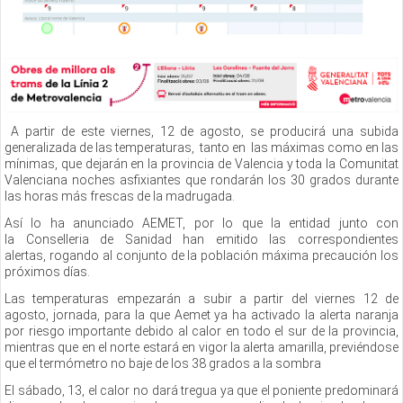
A partir de este viernes, 12 de agosto, se producirá una subida
generalizada de las temperaturas, tanto en las máximas como en las
mínimas, que dejarán en la provincia de Valencia y toda la Comunitat
Valenciana noches asfixiantes que rondarán los 30 grados durante
las horas más frescas de la madrugada.
Así lo ha anunciado AEMET, por lo que la entidad junto con
la Conselleria de Sanidad han emitido las correspondientes
alertas, rogando al conjunto de la población máxima precaución los
próximos días.
Las temperaturas empezarán a subir a partir del viernes 12 de
agosto, jornada, para la que Aemet ya ha activado la alerta naranja
por riesgo importante debido al calor en todo el sur de la provincia,
mientras que en el norte estará en vigor la alerta amarilla, previéndose
que el termómetro no baje de los 38 grados a la sombra
El sábado, 13, el calor no dará tregua ya que el poniente predominará