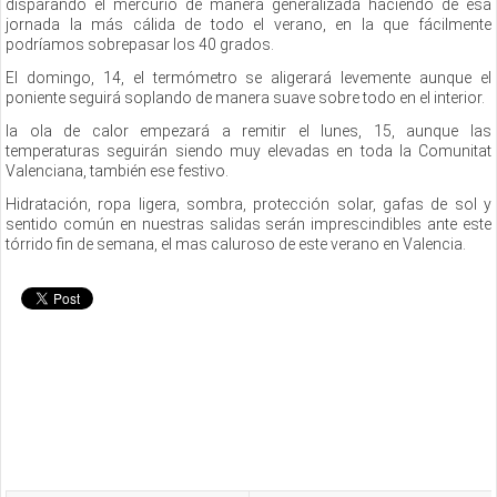
disparando el mercurio de manera generalizada haciendo de esa
jornada la más cálida de todo el verano, en la que fácilmente
podríamos sobrepasar los 40 grados.
El domingo, 14, el termómetro se aligerará levemente aunque el
poniente seguirá soplando de manera suave sobre todo en el interior.
la ola de calor empezará a remitir el lunes, 15, aunque las
temperaturas seguirán siendo muy elevadas en toda la Comunitat
Valenciana, también ese festivo.
Hidratación, ropa ligera, sombra, protección solar, gafas de sol y
sentido común en nuestras salidas serán imprescindibles ante este
tórrido fin de semana, el mas caluroso de este verano en Valencia.