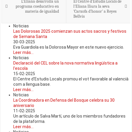
L’Eliana desarrolla un
El Centre d'Estudis Locals de
programa coeducativo en
l'Eliana lliura la seva
materia de igualdad
'Carxofa d'honor' a Reyes
Bellvis
Noticias
Las Dolorosas 2025 comienzan sus actos sacros y festivos
de Semana Santa
30-03-2025
Eva Guardiola es la Dolorosa Mayor en este nuevo ejercicio.
Leer más...
Noticias
Declaració del CEL sobre la nova normativa lingüística a
l'escola
15-02-2025
El Centre d'Estudis Locals promou el vot favorable al valencià
com a llengua base.
Leer más...
Noticias
La Coordinadora en Defensa del Bosque celebra su 30
aniversario
11-02-2025
Un artículo de Salva Martí, uno de los miembros fundadores
de la plataforma.
Leer más...