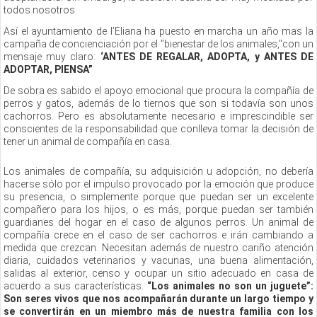
todos nosotros
Así el ayuntamiento de l’Eliana ha puesto en marcha un año mas la
campaña de concienciación por el "bienestar de los animales,"con un
mensaje muy claro:
‘ANTES DE REGALAR, ADOPTA, y ANTES DE
ADOPTAR, PIENSA”
De sobra es sabido el apoyo emocional que procura la compañía de
perros y gatos, además de lo tiernos que son si todavía son unos
cachorros. Pero es absolutamente necesario e imprescindible ser
conscientes de la responsabilidad que conlleva tomar la decisión de
tener un animal de compañía en casa.
Los animales de compañía, su adquisición u adopción, no debería
hacerse sólo por el impulso provocado por la emoción que produce
su presencia, o simplemente porque que puedan ser un excelente
compañero para los hijos, o es más, porque puedan ser también
guardianes del hogar en el caso de algunos perros. Un animal de
compañía crece en el caso de ser cachorros e irán cambiando a
medida que crezcan. Necesitan además de nuestro cariño atención
diaria, cuidados veterinarios y vacunas, una buena alimentación,
salidas al exterior, censo y ocupar un sitio adecuado en casa de
acuerdo a sus características.
“Los animales no son un juguete”:
Son seres vivos que nos acompañarán durante un largo tiempo y
se convertirán en un miembro más de nuestra familia con los