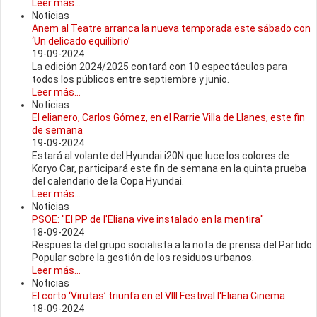
Leer más...
Noticias
Anem al Teatre arranca la nueva temporada este sábado con
‘Un delicado equilibrio’
19-09-2024
La edición 2024/2025 contará con 10 espectáculos para
todos los públicos entre septiembre y junio.
Leer más...
Noticias
El elianero, Carlos Gómez, en el Rarrie Villa de Llanes, este fin
de semana
19-09-2024
Estará al volante del Hyundai i20N que luce los colores de
Koryo Car, participará este fin de semana en la quinta prueba
del calendario de la Copa Hyundai.
Leer más...
Noticias
PSOE: "El PP de l'Eliana vive instalado en la mentira"
18-09-2024
Respuesta del grupo socialista a la nota de prensa del Partido
Popular sobre la gestión de los residuos urbanos.
Leer más...
Noticias
El corto ‘Virutas’ triunfa en el VIII Festival l'Eliana Cinema
18-09-2024