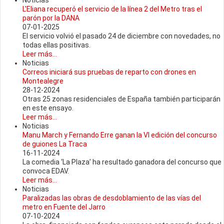
Noticias
L'Eliana recuperó el servicio de la línea 2 del Metro tras el
parón por la DANA
07-01-2025
El servicio volvió el pasado 24 de diciembre con novedades, no
todas ellas positivas.
Leer más...
Noticias
Correos iniciará sus pruebas de reparto con drones en
Montealegre
28-12-2024
Otras 25 zonas residenciales de España también participarán
en este ensayo.
Leer más...
Noticias
Manu March y Fernando Erre ganan la VI edición del concurso
de guiones La Traca
16-11-2024
La comedia ‘La Plaza’ ha resultado ganadora del concurso que
convoca EDAV.
Leer más...
Noticias
Paralizadas las obras de desdoblamiento de las vías del
metro en Fuente del Jarro
07-10-2024