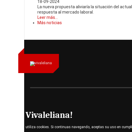
18-09-2024
La nueva propuesta aliviaría la situación del actua
respuesta al mercado laboral.
Leer más...
Más noticias
Vivaleliana!
utiliza cookies. Si continuas navegando, aceptas su uso en cumpl