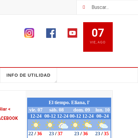
07
VIE
,
AGO
INFO DE UTILIDAD
liar <
ACEBOOK