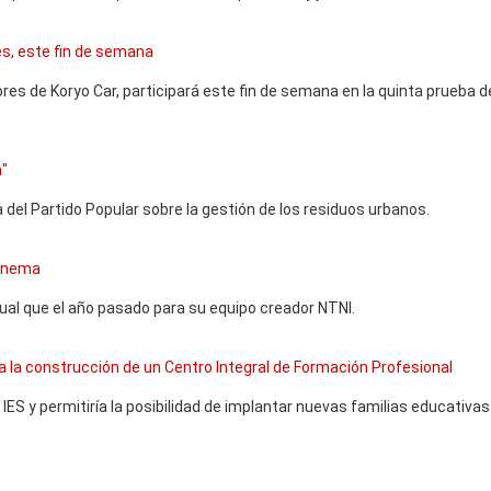
nes, este fin de semana
ores de Koryo Car, participará este fin de semana en la quinta prueba d
a"
 del Partido Popular sobre la gestión de los residuos urbanos.
 Cinema
gual que el año pasado para su equipo creador NTNI.
ia la construcción de un Centro Integral de Formación Profesional
l IES y permitiría la posibilidad de implantar nuevas familias educativa