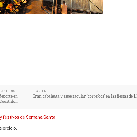
ANTERIOR
SIGUIENTE
deporte en
Gran cabalgata y espectacular 'correfocs' en las fiestas de L
Decathlon
y festivos de Semana Santa
jercicio.