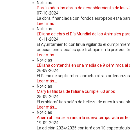
Noticias
Paralizadas las obras de desdoblamiento de las ví
07-10-2024
La obra, financiada con fondos europeos esta par
Leer más...
Noticias
L’Eliana celebró el Día Mundial de los Animales pa
16-11-2024
El Ayuntamiento continúa vigilando el cumplimient
asociaciones locales que trabajan en la protección
Leer más...
Noticias
L'Eliana contendrá en una media de 9 céntimos al dí
26-09-2024
El Pleno de septiembre aprueba otras ordenanza
Leer más...
Noticias
Mary Estilistas de l’Eliana cumple 60 años
25-09-2024
El emblemático salón de belleza de nuestro puebl
Leer más...
Noticias
Anem al Teatre arranca la nueva temporada este sá
19-09-2024
La edición 2024/2025 contará con 10 espectáculos