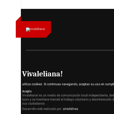
Vivaleliana!
utiliza cookies. Si continuas navegando, aceptas su uso en cumpl
Acepto
Vivaleliana! es un medio de comunicación local independiente, dedi
lucro y se mantiene merced al trabajo voluntario y desinteresado 
sus ciudadanos.
Desarrollo web realizado por:
artedelínea