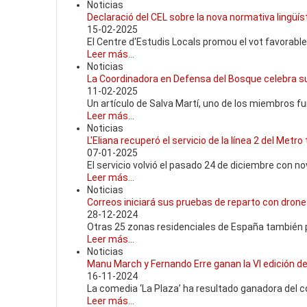
Noticias
Declaració del CEL sobre la nova normativa lingüíst
15-02-2025
El Centre d'Estudis Locals promou el vot favorable
Leer más...
Noticias
La Coordinadora en Defensa del Bosque celebra su
11-02-2025
Un artículo de Salva Martí, uno de los miembros f
Leer más...
Noticias
L'Eliana recuperó el servicio de la línea 2 del Metro
07-01-2025
El servicio volvió el pasado 24 de diciembre con n
Leer más...
Noticias
Correos iniciará sus pruebas de reparto con dron
28-12-2024
Otras 25 zonas residenciales de España también p
Leer más...
Noticias
Manu March y Fernando Erre ganan la VI edición d
16-11-2024
La comedia ‘La Plaza’ ha resultado ganadora del 
Leer más...