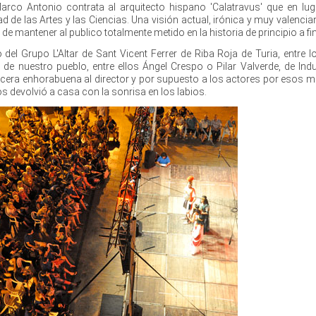
arco Antonio contrata al arquitecto hispano 'Calatravus' que en lug
d de las Artes y las Ciencias. Una visión actual, irónica y muy valenci
e mantener al publico totalmente metido en la historia de principio a fin
del Grupo L'Altar de Sant Vicent Ferrer de Riba Roja de Turia, entre 
de nuestro pueblo, entre ellos Ángel Crespo o Pilar Valverde, de Ind
cera enhorabuena al director y por supuesto a los actores por esos m
 devolvió a casa con la sonrisa en los labios.