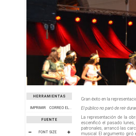
HERRAMIENTAS
Gran éxito en la representaci
IMPRIMIR
CORREO ELECTRÓNICO
El público no paró de reir dura
La representación de la obra
FUENTE
escenificó el pasado lunes, 
patronales, arrancó las carc
FONT SIZE
musical. El argumento giró 