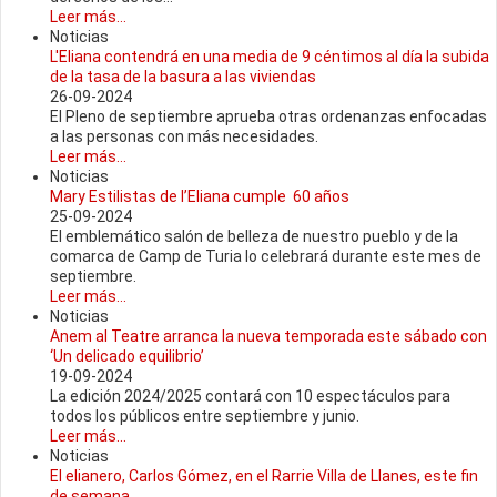
Leer más...
Noticias
L'Eliana contendrá en una media de 9 céntimos al día la subida
de la tasa de la basura a las viviendas
26-09-2024
El Pleno de septiembre aprueba otras ordenanzas enfocadas
a las personas con más necesidades.
Leer más...
Noticias
Mary Estilistas de l’Eliana cumple 60 años
25-09-2024
El emblemático salón de belleza de nuestro pueblo y de la
comarca de Camp de Turia lo celebrará durante este mes de
septiembre.
Leer más...
Noticias
Anem al Teatre arranca la nueva temporada este sábado con
‘Un delicado equilibrio’
19-09-2024
La edición 2024/2025 contará con 10 espectáculos para
todos los públicos entre septiembre y junio.
Leer más...
Noticias
El elianero, Carlos Gómez, en el Rarrie Villa de Llanes, este fin
de semana