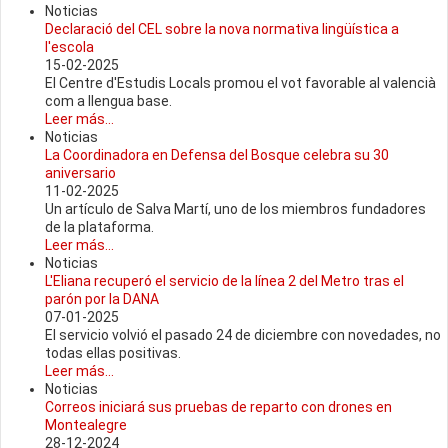
Noticias
Declaració del CEL sobre la nova normativa lingüística a
l'escola
15-02-2025
El Centre d'Estudis Locals promou el vot favorable al valencià
com a llengua base.
Leer más...
Noticias
La Coordinadora en Defensa del Bosque celebra su 30
aniversario
11-02-2025
Un artículo de Salva Martí, uno de los miembros fundadores
de la plataforma.
Leer más...
Noticias
L'Eliana recuperó el servicio de la línea 2 del Metro tras el
parón por la DANA
07-01-2025
El servicio volvió el pasado 24 de diciembre con novedades, no
todas ellas positivas.
Leer más...
Noticias
Correos iniciará sus pruebas de reparto con drones en
Montealegre
28-12-2024