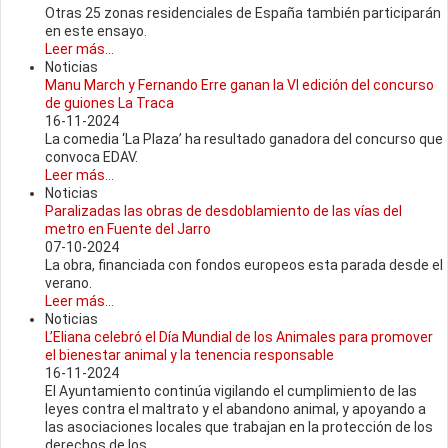
Otras 25 zonas residenciales de España también participarán
en este ensayo.
Leer más...
Noticias
Manu March y Fernando Erre ganan la VI edición del concurso
de guiones La Traca
16-11-2024
La comedia ‘La Plaza’ ha resultado ganadora del concurso que
convoca EDAV.
Leer más...
Noticias
Paralizadas las obras de desdoblamiento de las vías del
metro en Fuente del Jarro
07-10-2024
La obra, financiada con fondos europeos esta parada desde el
verano.
Leer más...
Noticias
L’Eliana celebró el Día Mundial de los Animales para promover
el bienestar animal y la tenencia responsable
16-11-2024
El Ayuntamiento continúa vigilando el cumplimiento de las
leyes contra el maltrato y el abandono animal, y apoyando a
las asociaciones locales que trabajan en la protección de los
derechos de los...