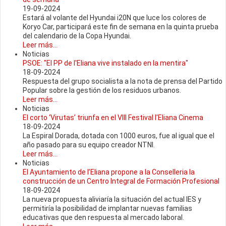
19-09-2024
Estará al volante del Hyundai i20N que luce los colores de
Koryo Car, participará este fin de semana en la quinta prueba
del calendario de la Copa Hyundai.
Leer más...
Noticias
PSOE: "El PP de l'Eliana vive instalado en la mentira"
18-09-2024
Respuesta del grupo socialista a la nota de prensa del Partido
Popular sobre la gestión de los residuos urbanos.
Leer más...
Noticias
El corto ‘Virutas’ triunfa en el VIII Festival l'Eliana Cinema
18-09-2024
La Espiral Dorada, dotada con 1000 euros, fue al igual que el
año pasado para su equipo creador NTNI.
Leer más...
Noticias
El Ayuntamiento de l’Eliana propone a la Conselleria la
construcción de un Centro Integral de Formación Profesional
18-09-2024
La nueva propuesta aliviaría la situación del actual IES y
permitiría la posibilidad de implantar nuevas familias
educativas que den respuesta al mercado laboral.