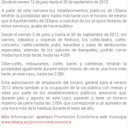
Desde el viernes 15 de junio hasta el 30 de septiembre de 2012
A partir de esta semana los establecimientos públicos de L'Eliana
tendrán la posibilidad abrir hasta más tarde con el horario de verano
que el Ayuntamiento de L'Eliana, a solicitud de los propios titulares de
estos servicios, acaba de hacer público.
Desde el viernes 5 de junio y hasta el 30 de septiembre de 2012, los
viernes, sábados y vísperas de festivos, los cafés-teatro, cafés-
concierto, cafés-cantante, pubs, karaokes y salas de exhibiciones
especiales, además de los salones de banquetes, podrán cerrar
media hora más tarde, hasta las 4:00h.
Ciber-cafés, restaurantes, cafés, bares y cafeterías, tendrán la
posibilidad igualmente durante estos meses de cerrar una hora más
tarde, en este caso, hasta las 2:30h.
Esta autorización de ampliación del horario general para el verano
2012 afecta también a la ocupación de la vía pública con mesas y
sillas por parte de los establecimientos públicos anteriores que,
durante julio y agosto en este caso, pasarán a tener un horario
máximo de cierre hasta las 2:00h. que corresponde a un aumento de
una hora más de lo habitual durante el resto del año.
Más Información: apartado Promoción Económica web municipal
www.leliana.es/promocioneconomica