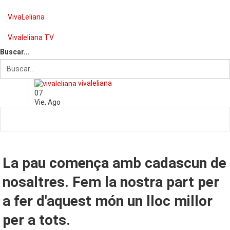
VivaLeliana
Vivaleliana TV
Buscar...
vivaleliana
07
Vie
,
Ago
La pau comença amb cadascun de
nosaltres. Fem la nostra part per
a fer d'aquest món un lloc millor
per a tots.