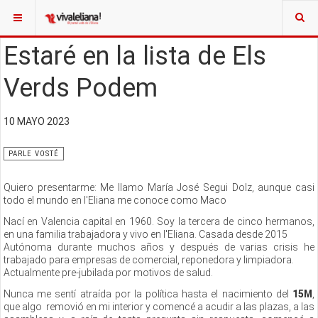
Estaré en la lista de Els
Verds Podem
10 MAYO 2023
PARLE VOSTÉ
Quiero presentarme: Me llamo María José Segui Dolz, aunque casi
todo el mundo en l'Eliana me conoce como Maco
Nací en Valencia capital en 1960. Soy la tercera de cinco hermanos,
en una familia trabajadora y vivo en l'Eliana. Casada desde 2015
Autónoma durante muchos años y después de varias crisis he
trabajado para empresas de comercial, reponedora y limpiadora.
Actualmente pre-jubilada por motivos de salud.
Nunca me sentí atraída por la política hasta el nacimiento del
15M
,
que algo removió en mi interior y comencé a acudir a las plazas, a las