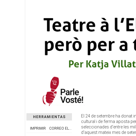
El 24 de setembre ha donat ini
HERRAMIENTAS
cultural i de ferma aposta per
seleccionades d'entre les mil
IMPRIMIR
CORREO ELECTRÓNICO
d'aquest mateix mes de setemb