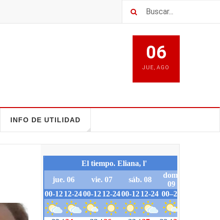
06
JUE
,
AGO
INFO DE UTILIDAD