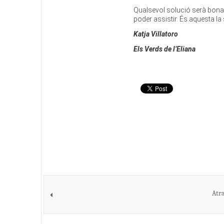
Qualsevol solució serà bona,
poder assistir. És aquesta la
Katja Villatoro
Els Verds de l’Eliana
Atra