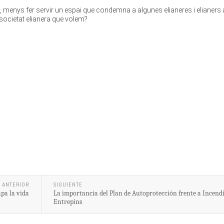
 menys fer servir un espai que condemna a algunes elianeres i elianers 
 societat elianera que volem?
ANTERIOR
SIGUIENTE
pa la vida
La importancia del Plan de Autoprotección frente a Incendi
Entrepins