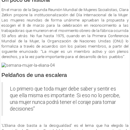
En el marco de la Segunda Reunión Mundial de Mujeres Socialistas, Clara
Zetkin propone la institucionalización del Día Internacional de la Mujer.
Las mujeres reunidas de forma unánime aprueban la propuesta y
escogen el 8 de marzo para la celebración en reconocimiento a las
trabajadoras que murieron en el movimiento obrero de la fábrica ocurrida
53 años atrás. No fue hasta 1975, cuando en la Primera Conferencia
Mundial de la Mujer, la Organización de Naciones Unidas (ONU) lo
formaliza a través de acuerdos con los países miembros, a partir del
siguiente enunciado: “La mujer es un miembro activo y con plenos
derechos, y a la vez parte importante para el desarrollo de los pueblos”.
Peldaños de una escalera
Lo primero que toda mujer debe saber y sentir es
que ella misma es importante. Si eso no lo percibe,
una mujer nunca podrá tener el coraje para tomar
decisiones”
'L'Eliana dice basta a la desigualdad' es el lema que ha elegido la