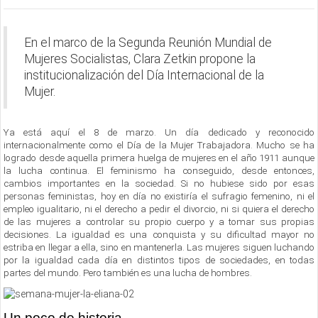
En el marco de la Segunda Reunión Mundial de
Mujeres Socialistas, Clara Zetkin propone la
institucionalización del Día Internacional de la
Mujer.
Ya está aquí el 8 de marzo. Un día dedicado y reconocido
internacionalmente como el Día de la Mujer Trabajadora. Mucho se ha
logrado desde aquella primera huelga de mujeres en el año 1911 aunque
la lucha continua. El feminismo ha conseguido, desde entonces,
cambios importantes en la sociedad. Si no hubiese sido por esas
personas feministas, hoy en día no existiría el sufragio femenino, ni el
empleo igualitario, ni el derecho a pedir el divorcio, ni si quiera el derecho
de las mujeres a controlar su propio cuerpo y a tomar sus propias
decisiones. La igualdad es una conquista y su dificultad mayor no
estriba en llegar a ella, sino en mantenerla. Las mujeres siguen luchando
por la igualdad cada día en distintos tipos de sociedades, en todas
partes del mundo. Pero también es una lucha de hombres.
Un poco de historia