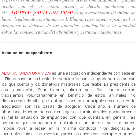
acudir con él? o ¿cómo actuar si decido quedarme con
él?
ADOPTA: ¡SALVA UNA VIDA!
es una asociación sin ánimo de
lucro, legalmente constituida en L’Eliana, cuyo objetivo principal es
promover la defensa de los animales, concienciar a la sociedad
sobre las consecuencias del abandono y gestionar adopciones.
Asociación independiente
ADOPTA: ¡SALVA UNA VIDA!
es una asociación independiente con sede en
L´Eliana cuya única fuente de financiación son los apadrinamientos con
los que cuenta y los donativos materiales que recibe. La presidenta de
esta asociación, Pilar Linares, afirma que, “las cuatro socias
trabajamos voluntariamente en beneficio de estos animales. No
disponemos de albergue, así que nuestros principales recursos en la
asociación son las casas de acogida”. Cada año, el número de
abandono de perros aumenta en lugar de disminuir y, desgraciadamente
es tal la situación de impunidad con que cuentan, en general, las
personas que abandonan o maltratan a un animal, que ello no les
impide volver a recaer en la misma conducta. “Por desgracia, el
incumplimiento de las leyes y reglamentos queda casi siempre impune” -