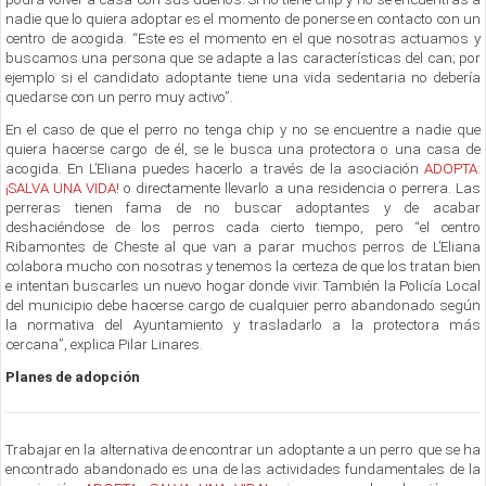
nadie que lo quiera adoptar es el momento de ponerse en contacto con un
centro de acogida. “Este es el momento en el que nosotras actuamos y
buscamos una persona que se adapte a las características del can; por
ejemplo si el candidato adoptante tiene una vida sedentaria no debería
quedarse con un perro muy activo”.
En el caso de que el perro no tenga chip y no se encuentre a nadie que
quiera hacerse cargo de él, se le busca una protectora o una casa de
acogida. En L’Eliana puedes hacerlo a través de la asociación
ADOPTA:
¡SALVA UNA VIDA!
o directamente llevarlo a una residencia o perrera. Las
perreras tienen fama de no buscar adoptantes y de acabar
deshaciéndose de los perros cada cierto tiempo, pero “el centro
Ribamontes de Cheste al que van a parar muchos perros de L’Eliana
colabora mucho con nosotras y tenemos la certeza de que los tratan bien
e intentan buscarles un nuevo hogar donde vivir. También la Policía Local
del municipio debe hacerse cargo de cualquier perro abandonado según
la normativa del Ayuntamiento y trasladarlo a la protectora más
cercana”, explica Pilar Linares.
Planes de adopción
Trabajar en la alternativa de encontrar un adoptante a un perro que se ha
encontrado abandonado es una de las actividades fundamentales de la