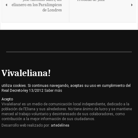
elianero en los Paralímpicos
de Londres
Vivaleliana!
utiliza cookies. Si continuas navegando, aceptas su uso en cumplimiento del
Real Decreto-ley 13/2012
Saber más
Acepto
Vivaleliana! es un medio de comunicación local independiente, dedicado a la
población de l’Eliana y sus alrededores. No tiene ánimo de lucro y se mantiene
merced al trabajo voluntario y desinteresado de sus colaboradores, como
contribución a la mejor información de sus ciudadanos.
Desarrollo web realizado por:
artedelínea