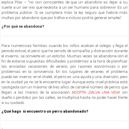
explica Pilar – “no son conscientes de que un abandono es dejar a su
suerte a un ser vivo que necesita a un ser humano para sobrevivir. Es un
problema público. Si se cumpliera más la ley seguro que habría más
multas por abandono que por tráfico e incluso podría generar empleo”.
¿Por qué se abandona?
Para numerosas familias cuando los niños acaban el colegio y llega el
periodo estival, el perro que ha servido de compañía y distracción durante
el invierno, se convierte en un estorbo. Muchas veces se abandona con el
fin de evitarse supuestas dificultades y problemas a la hora de planificar
las ansiadas vacaciones de verano, por razones económicas o por
problemas en la convivencia. En los lugares de veraneo, el problema
puede ser inverso: en el chalet, el perro es una ayuda y una diversión, pero
en la ciudad ya no se le encuentra lugar. Aunque esta cruel práctica está
castigada con un máximo de tres años de cárcel el número de perros que
llegan a las manos de la asociación
ADOPTA: ¡SALVA UNA VIDA!
sin
dueño o perdidos por las calles, se multiplica hasta no poder hacer frente
a su cuidado.
¿Qué hago si encuentro un perro abandonado?